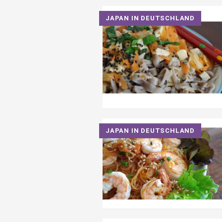
JAPAN IN DEUTSCHLAND
JAPAN IN DEUTSCHLAND