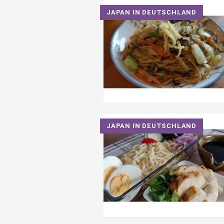
JAPAN IN DEUTSCHLAND
JAPAN IN DEUTSCHLAND