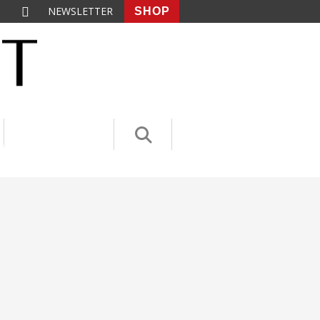
NEWSLETTER
SHOP