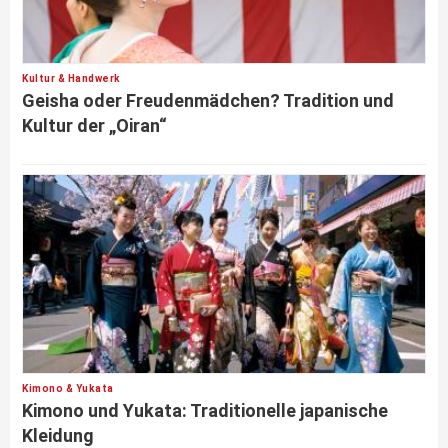
Kultur & Handwerk
Geisha oder Freudenmädchen? Tradition und
Kultur der „Oiran“
Kimono & Yukata
Kimono und Yukata: Traditionelle japanische
Kleidung