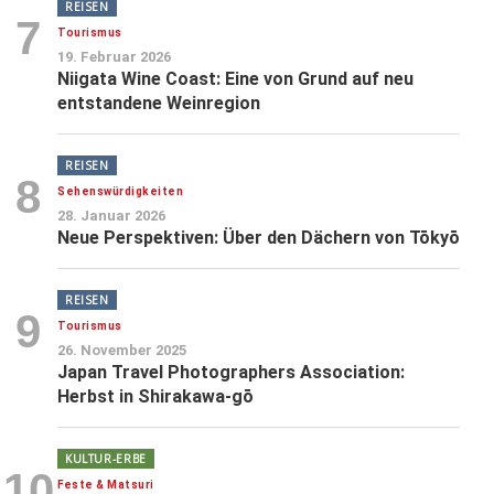
REISEN
7
Tourismus
19. Februar 2026
Niigata Wine Coast: Eine von Grund auf neu
entstandene Weinregion
REISEN
8
Sehenswürdigkeiten
28. Januar 2026
Neue Perspektiven: Über den Dächern von Tōkyō
REISEN
9
Tourismus
26. November 2025
Japan Travel Photographers Association:
Herbst in Shirakawa-gō
KULTUR-ERBE
10
Feste & Matsuri