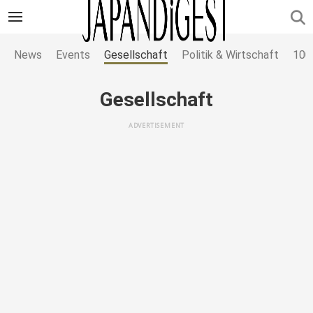
News
Events
Gesellschaft
Politik & Wirtschaft
100
Gesellschaft
ADVERTISEMENT