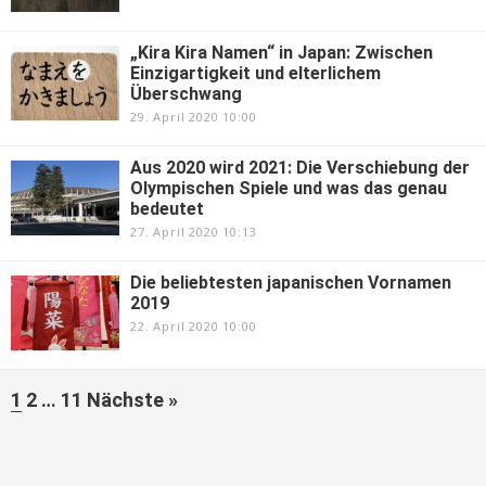
„Kira Kira Namen“ in Japan: Zwischen
Einzigartigkeit und elterlichem
Überschwang
29. April 2020 10:00
Aus 2020 wird 2021: Die Verschiebung der
Olympischen Spiele und was das genau
bedeutet
27. April 2020 10:13
Die beliebtesten japanischen Vornamen
2019
22. April 2020 10:00
1
2
…
11
Nächste »