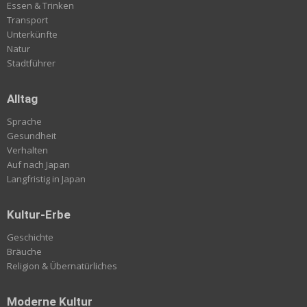
Essen & Trinken
Transport
Unterkünfte
Natur
Stadtführer
Alltag
Sprache
Gesundheit
Verhalten
Auf nach Japan
Langfristig in Japan
Kultur-Erbe
Geschichte
Bräuche
Religion & Übernatürliches
Moderne Kultur