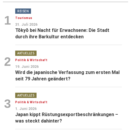
REISEN
1
Tourismus
31. Juli 2026
Tōkyō bei Nacht für Erwachsene: Die Stadt
durch ihre Barkultur entdecken
AKTUELLES
2
Politik & Wirtschaft
19. Juni 2026
Wird die japanische Verfassung zum ersten Mal
seit 79 Jahren geändert?
AKTUELLES
3
Politik & Wirtschaft
1. Juni 2026
Japan kippt Rüstungsexportbeschränkungen –
was steckt dahinter?