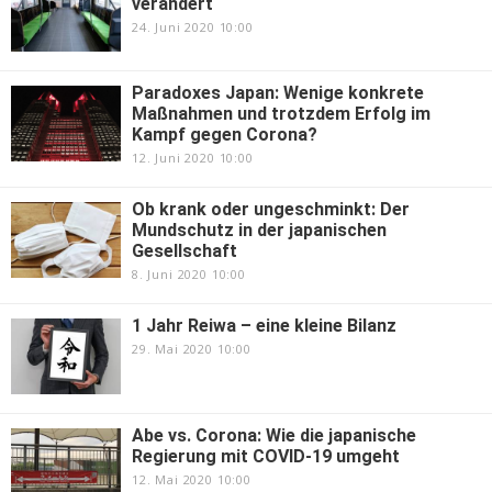
verändert
24. Juni 2020 10:00
Paradoxes Japan: Wenige konkrete
Maßnahmen und trotzdem Erfolg im
Kampf gegen Corona?
12. Juni 2020 10:00
Ob krank oder ungeschminkt: Der
Mundschutz in der japanischen
Gesellschaft
8. Juni 2020 10:00
1 Jahr Reiwa – eine kleine Bilanz
29. Mai 2020 10:00
Abe vs. Corona: Wie die japanische
Regierung mit COVID-19 umgeht
12. Mai 2020 10:00