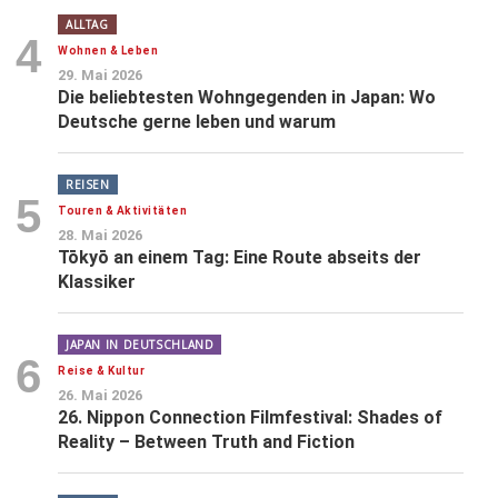
ALLTAG
4
Wohnen & Leben
29. Mai 2026
Die beliebtesten Wohngegenden in Japan: Wo
Deutsche gerne leben und warum
REISEN
5
Touren & Aktivitäten
28. Mai 2026
Tōkyō an einem Tag: Eine Route abseits der
Klassiker
JAPAN IN DEUTSCHLAND
6
Reise & Kultur
26. Mai 2026
26. Nippon Connection Filmfestival: Shades of
Reality – Between Truth and Fiction