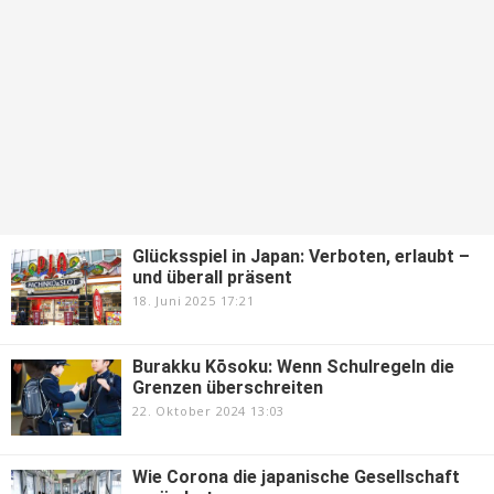
Glücksspiel in Japan: Verboten, erlaubt –
und überall präsent
18. Juni 2025 17:21
Burakku Kōsoku: Wenn Schulregeln die
Grenzen überschreiten
22. Oktober 2024 13:03
Wie Corona die japanische Gesellschaft