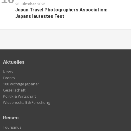
28. Oktober 2025
Japan Travel Photographers Association:
Japans lautestes Fest
Aktuelles
News
Events
100 wichtige Japaner
Gesellschaft
Politik & Wirtschaft
Wissenschaft & Forschung
Reisen
Tourismus