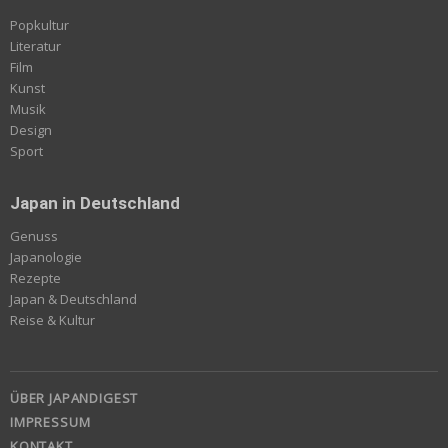
Popkultur
Literatur
Film
Kunst
Musik
Design
Sport
Japan in Deutschland
Genuss
Japanologie
Rezepte
Japan & Deutschland
Reise & Kultur
ÜBER JAPANDIGEST
IMPRESSUM
KONTAKT