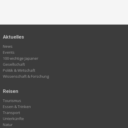
Aktuelles
News
Events
100 wichtige Japaner
Gesellschaft
Politik & Wirtschaft
Wissenschaft & Forschung
Reisen
Tourismus
Essen & Trinken
Transport
Unterkünfte
Natur