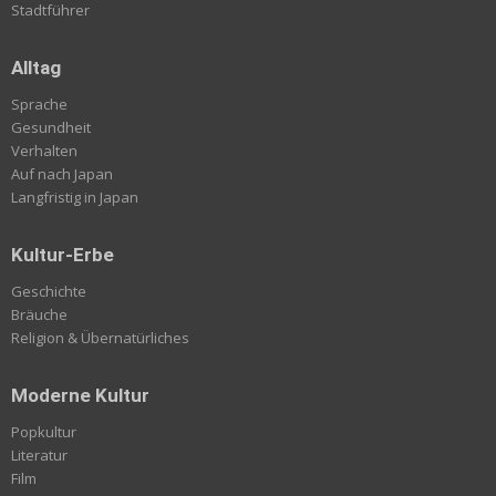
Stadtführer
Alltag
Sprache
Gesundheit
Verhalten
Auf nach Japan
Langfristig in Japan
Kultur-Erbe
Geschichte
Bräuche
Religion & Übernatürliches
Moderne Kultur
Popkultur
Literatur
Film