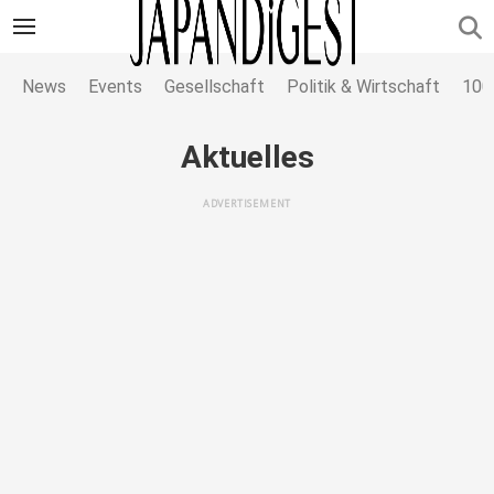
News
Events
Gesellschaft
Politik & Wirtschaft
100
Aktuelles
ADVERTISEMENT