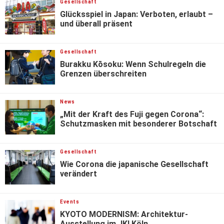
Gesellschaft
Glücksspiel in Japan: Verboten, erlaubt –
und überall präsent
Gesellschaft
Burakku Kōsoku: Wenn Schulregeln die
Grenzen überschreiten
News
„Mit der Kraft des Fuji gegen Corona“:
Schutzmasken mit besonderer Botschaft
Gesellschaft
Wie Corona die japanische Gesellschaft
verändert
Events
KYOTO MODERNISM: Architektur-
Ausstellung im JKI Köln