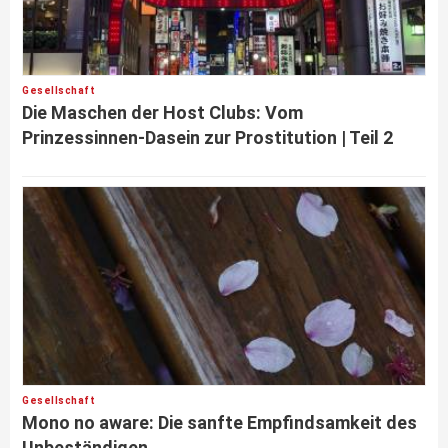
Gesellschaft
Die Maschen der Host Clubs: Vom
Prinzessinnen-Dasein zur Prostitution | Teil 2
Gesellschaft
Mono no aware: Die sanfte Empfindsamkeit des
Unbeständigen