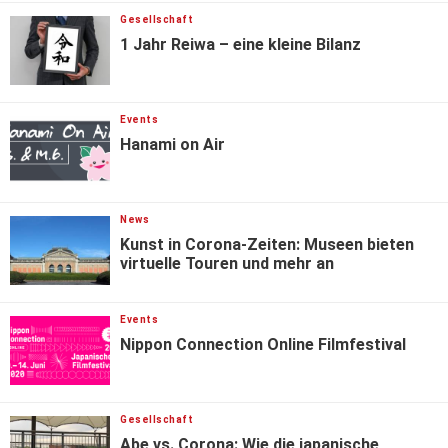
Gesellschaft
1 Jahr Reiwa – eine kleine Bilanz
Events
Hanami on Air
News
Kunst in Corona-Zeiten: Museen bieten
virtuelle Touren und mehr an
Events
Nippon Connection Online Filmfestival
Gesellschaft
Abe vs. Corona: Wie die japanische