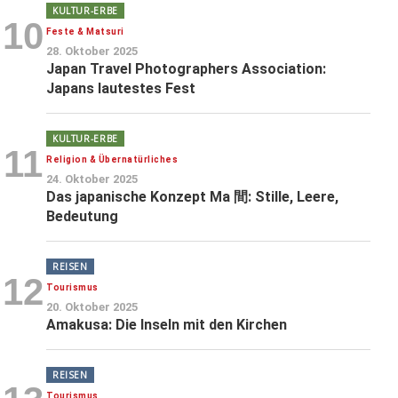
KULTUR-ERBE
10
Feste & Matsuri
28. Oktober 2025
Japan Travel Photographers Association:
Japans lautestes Fest
KULTUR-ERBE
11
Religion & Übernatürliches
24. Oktober 2025
Das japanische Konzept Ma 間: Stille, Leere,
Bedeutung
REISEN
12
Tourismus
20. Oktober 2025
Amakusa: Die Inseln mit den Kirchen
REISEN
Tourismus