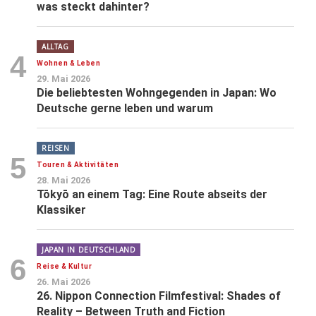
was steckt dahinter?
ALLTAG
4
Wohnen & Leben
29. Mai 2026
Die beliebtesten Wohngegenden in Japan: Wo
Deutsche gerne leben und warum
REISEN
5
Touren & Aktivitäten
28. Mai 2026
Tōkyō an einem Tag: Eine Route abseits der
Klassiker
JAPAN IN DEUTSCHLAND
6
Reise & Kultur
26. Mai 2026
26. Nippon Connection Filmfestival: Shades of
Reality – Between Truth and Fiction