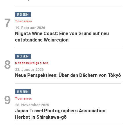
REISEN
7
Tourismus
19. Februar 2026
Niigata Wine Coast: Eine von Grund auf neu
entstandene Weinregion
REISEN
8
Sehenswürdigkeiten
28. Januar 2026
Neue Perspektiven: Über den Dächern von Tōkyō
REISEN
9
Tourismus
26. November 2025
Japan Travel Photographers Association:
Herbst in Shirakawa-gō