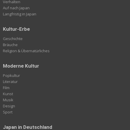
Verhalten
Auf nach Japan
Langfristig in Japan
Kultur-Erbe
Geschichte
Bräuche
Religion & Übernatürliches
Moderne Kultur
Popkultur
Literatur
Film
Kunst
Musik
Design
Sport
Japan in Deutschland