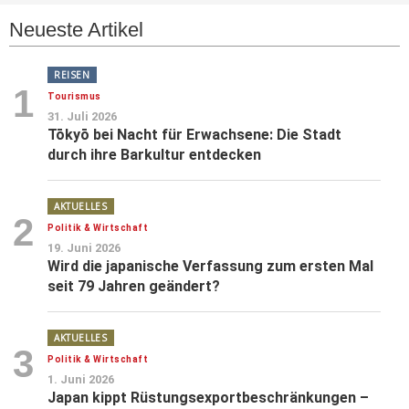
Neueste Artikel
REISEN
1
Tourismus
31. Juli 2026
Tōkyō bei Nacht für Erwachsene: Die Stadt
durch ihre Barkultur entdecken
AKTUELLES
2
Politik & Wirtschaft
19. Juni 2026
Wird die japanische Verfassung zum ersten Mal
seit 79 Jahren geändert?
AKTUELLES
3
Politik & Wirtschaft
1. Juni 2026
Japan kippt Rüstungsexportbeschränkungen –