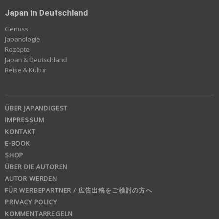
Japan in Deutschland
Genuss
Japanologie
Rezepte
Japan & Deutschland
Reise & Kultur
ÜBER JAPANDIGEST
IMPRESSUM
KONTAKT
E-BOOK
SHOP
ÜBER DIE AUTOREN
AUTOR WERDEN
FÜR WERBEPARTNER / 広告出稿をご検討の方へ
PRIVACY POLICY
KOMMENTARREGELN