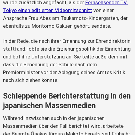
wurde zusätzlich angefacht, als der 
Fernsehsender TV 
Tokyo einen editierten Videomitschnitt
 von einer 
Ansprache Frau Abes am Tsukamoto-Kindergarten, der 
ebenfalls zu Moritomo Gakuen gehört, sendete.
In der Rede, die nach ihrer Ernennung zur Ehrendirektorin 
stattfand, lobte sie die Erziehungspolitik der Einrichtung 
und bot ihre Unterstützung an. Sie teilte außerdem mit, 
dass die Benennung der Schule nach dem 
Premierminister vor der Ablegung seines Amtes Kritik 
nach sich ziehen könnte.
Schleppende Berichterstattung in den
japanischen Massenmedien
Während inzwischen auch in den japanischen 
Massenmedien über den Fall berichtet wird, arbeitete 
der Beamte Ōsakas Kimura Makoto bereits seit Frühjahr 