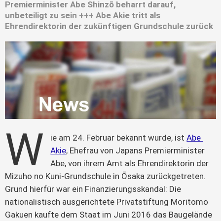
Premierminister Abe Shinzō beharrt darauf,
unbeteiligt zu sein +++ Abe Akie tritt als
Ehrendirektorin der zukünftigen Grundschule zurück
W
ie am 24. Februar bekannt wurde, ist 
Abe 
Akie
, Ehefrau von Japans Premierminister 
Abe, von ihrem Amt als Ehrendirektorin der 
Mizuho no Kuni-Grundschule in Ōsaka zurückgetreten. 
Grund hierfür war ein Finanzierungsskandal: Die 
nationalistisch ausgerichtete Privatstiftung Moritomo 
Gakuen kaufte dem Staat im Juni 2016 das Baugelände 