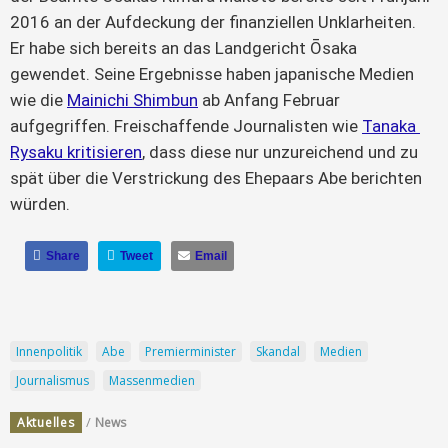
2016 an der Aufdeckung der finanziellen Unklarheiten. 
Er habe sich bereits an das Landgericht Ōsaka 
gewendet. Seine Ergebnisse haben japanische Medien 
wie die 
Mainichi Shimbun
 ab Anfang Februar 
aufgegriffen. Freischaffende Journalisten wie 
Tanaka 
Rysaku kritisieren
, dass diese nur unzureichend und zu 
spät über die Verstrickung des Ehepaars Abe berichten 
würden.
Share
Tweet
Email
Innenpolitik
Abe
Premierminister
Skandal
Medien
Journalismus
Massenmedien
/
Aktuelles
News