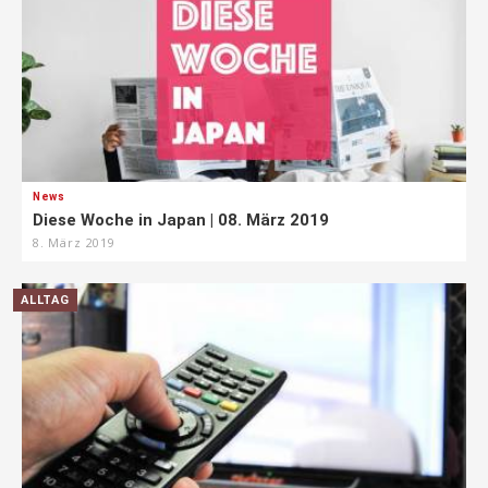
News
Diese Woche in Japan | 08. März 2019
8. März 2019
ALLTAG