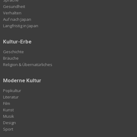
Gesundheit
Verhalten
Auf nach Japan
Langfristig in Japan
Kultur-Erbe
Geschichte
Bräuche
Religion & Übernatürliches
Moderne Kultur
Popkultur
Literatur
Film
Kunst
Musik
Design
Sport