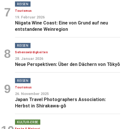
REISEN
7
Tourismus
19. Februar 2026
Niigata Wine Coast: Eine von Grund auf neu
entstandene Weinregion
REISEN
8
Sehenswürdigkeiten
28. Januar 2026
Neue Perspektiven: Über den Dächern von Tōkyō
REISEN
9
Tourismus
26. November 2025
Japan Travel Photographers Association:
Herbst in Shirakawa-gō
KULTUR-ERBE
Feste & Matsuri