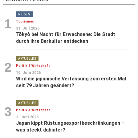
REISEN
1
Tourismus
31. Juli 2026
Tōkyō bei Nacht für Erwachsene: Die Stadt
durch ihre Barkultur entdecken
AKTUELLES
2
Politik & Wirtschaft
19. Juni 2026
Wird die japanische Verfassung zum ersten Mal
seit 79 Jahren geändert?
AKTUELLES
3
Politik & Wirtschaft
1. Juni 2026
Japan kippt Rüstungsexportbeschränkungen –
was steckt dahinter?