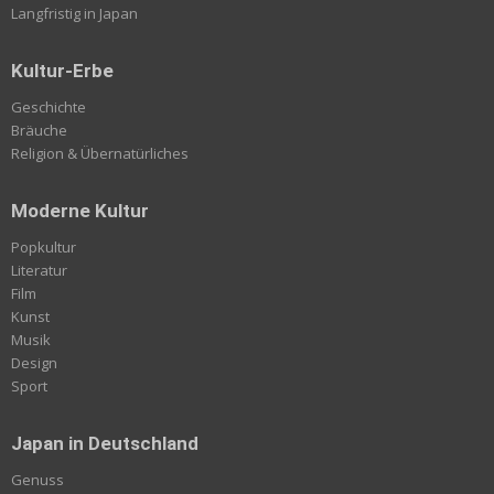
Langfristig in Japan
Kultur-Erbe
Geschichte
Bräuche
Religion & Übernatürliches
Moderne Kultur
Popkultur
Literatur
Film
Kunst
Musik
Design
Sport
Japan in Deutschland
Genuss