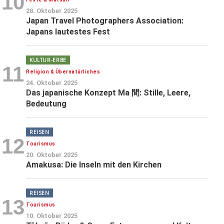
10
28. Oktober 2025
Japan Travel Photographers Association:
Japans lautestes Fest
KULTUR-ERBE
11
Religion & Übernatürliches
24. Oktober 2025
Das japanische Konzept Ma 間: Stille, Leere,
Bedeutung
REISEN
12
Tourismus
20. Oktober 2025
Amakusa: Die Inseln mit den Kirchen
REISEN
13
Tourismus
10. Oktober 2025