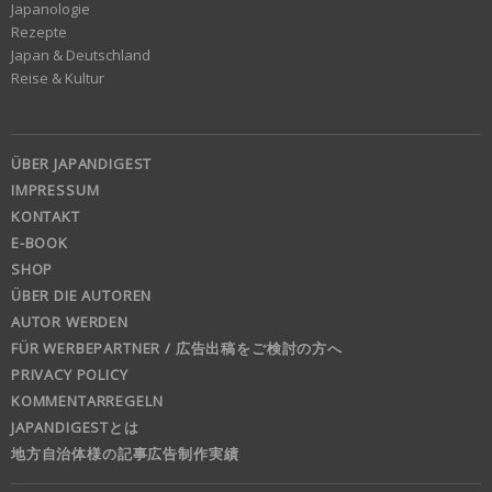
Japanologie
Rezepte
Japan & Deutschland
Reise & Kultur
ÜBER JAPANDIGEST
IMPRESSUM
KONTAKT
E-BOOK
SHOP
ÜBER DIE AUTOREN
AUTOR WERDEN
FÜR WERBEPARTNER / 広告出稿をご検討の方へ
PRIVACY POLICY
KOMMENTARREGELN
JAPANDIGESTとは
地方自治体様の記事広告制作実績