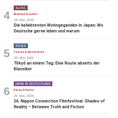
ALLTAG
4
Wohnen & Leben
29. Mai 2026
Die beliebtesten Wohngegenden in Japan: Wo
Deutsche gerne leben und warum
REISEN
5
Touren & Aktivitäten
28. Mai 2026
Tōkyō an einem Tag: Eine Route abseits der
Klassiker
JAPAN IN DEUTSCHLAND
6
Reise & Kultur
26. Mai 2026
26. Nippon Connection Filmfestival: Shades of
Reality – Between Truth and Fiction