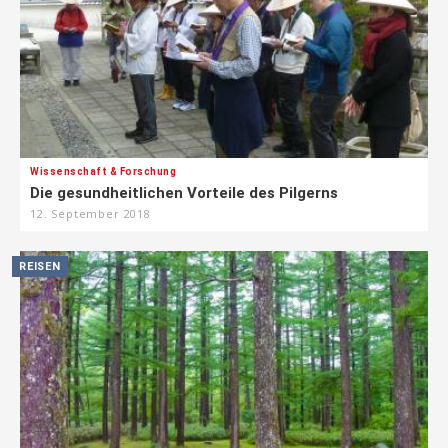
Wissenschaft & Forschung
Die gesundheitlichen Vorteile des Pilgerns
12. September 2018
REISEN