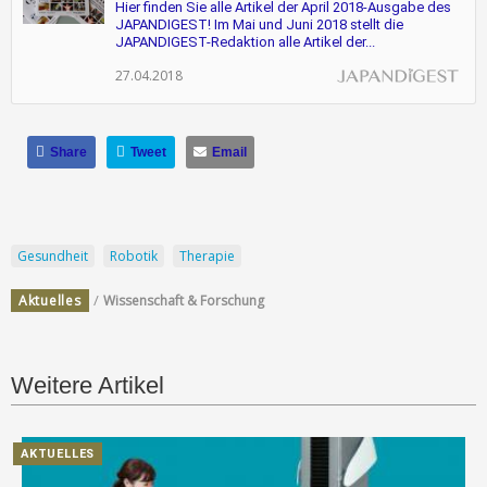
Hier finden Sie alle Artikel der April 2018-Ausgabe des
JAPANDIGEST! Im Mai und Juni 2018 stellt die
JAPANDIGEST-Redaktion alle Artikel der...
27.04.2018
Share
Tweet
Email
Gesundheit
Robotik
Therapie
/
Aktuelles
Wissenschaft & Forschung
Weitere Artikel
AKTUELLES