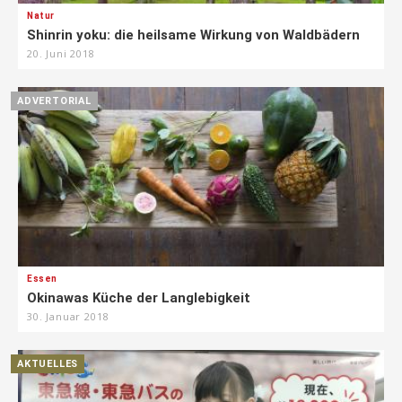
Natur
Shinrin yoku: die heilsame Wirkung von Waldbädern
20. Juni 2018
ADVERTORIAL
Essen
Okinawas Küche der Langlebigkeit
30. Januar 2018
AKTUELLES