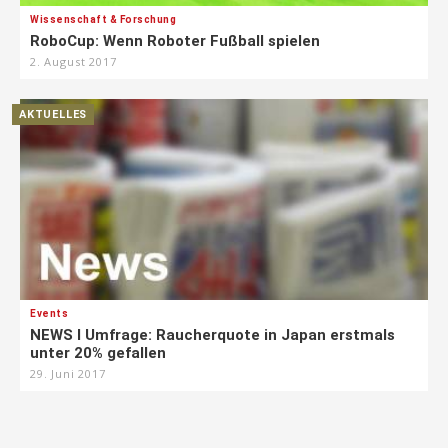
Wissenschaft & Forschung
RoboCup: Wenn Roboter Fußball spielen
2. August 2017
AKTUELLES
Events
NEWS I Umfrage: Raucherquote in Japan erstmals
unter 20% gefallen
29. Juni 2017