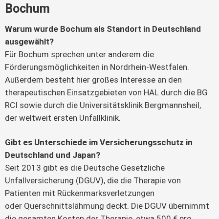
Bochum
Warum wurde Bochum als Standort in Deutschland
ausgewählt?
Für Bochum sprechen unter anderem die
Förderungsmöglichkeiten in Nordrhein-Westfalen.
Außerdem besteht hier großes Interesse an den
therapeutischen Einsatzgebieten von HAL durch die BG
RCI sowie durch die Universitätsklinik Bergmannsheil,
der weltweit ersten Unfallklinik.
Gibt es Unterschiede im Versicherungsschutz in
Deutschland und Japan?
Seit 2013 gibt es die Deutsche Gesetzliche
Unfallversicherung (DGUV), die die Therapie von
Patienten mit Rückenmarksverletzungen
oder Querschnittslähmung deckt. Die DGUV übernimmt
die gesamten Kosten der Therapie, etwa 500 € pro