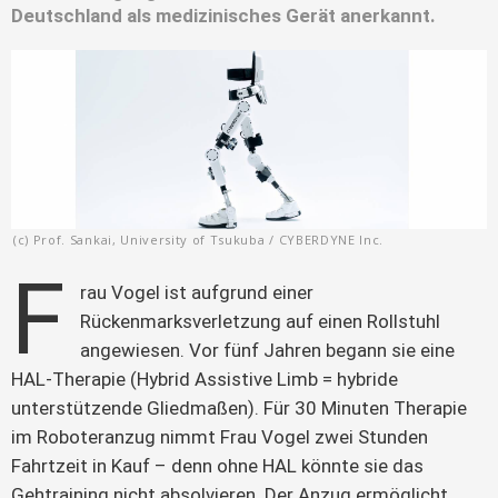
Deutschland als medizinisches Gerät anerkannt.
(c) Prof. Sankai, University of Tsukuba / CYBERDYNE Inc.
F
rau Vogel ist aufgrund einer 
Rückenmarksverletzung auf einen Rollstuhl 
angewiesen. Vor fünf Jahren begann sie eine 
HAL-Therapie (Hybrid Assistive Limb = hybride 
unterstützende Gliedmaßen). Für 30 Minuten Therapie 
im Roboteranzug nimmt Frau Vogel zwei Stunden 
Fahrtzeit in Kauf – denn ohne HAL könnte sie das 
Gehtraining nicht absolvieren. Der Anzug ermöglicht 