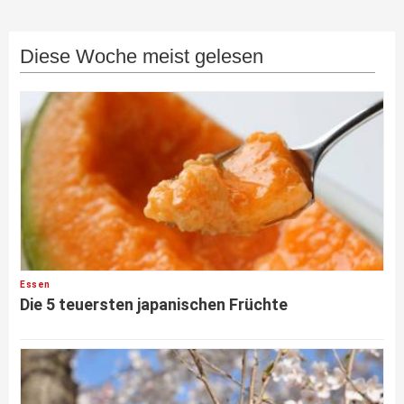
Diese Woche meist gelesen
Essen
Die 5 teuersten japanischen Früchte