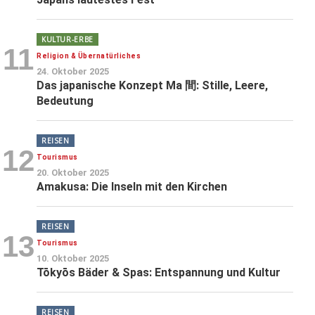
KULTUR-ERBE
11
Religion & Übernatürliches
24. Oktober 2025
Das japanische Konzept Ma 間: Stille, Leere,
Bedeutung
REISEN
12
Tourismus
20. Oktober 2025
Amakusa: Die Inseln mit den Kirchen
REISEN
13
Tourismus
10. Oktober 2025
Tōkyōs Bäder & Spas: Entspannung und Kultur
REISEN