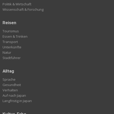
Politik & Wirtschaft
Wissenschaft & Forschung
Reisen
Tourismus
Essen & Trinken
Transport
Unterkünfte
Natur
Stadtführer
Alltag
Sprache
Gesundheit
Verhalten
Auf nach Japan
Langfristig in Japan
Kultur-Erbe