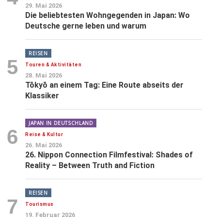
29. Mai 2026
Die beliebtesten Wohngegenden in Japan: Wo
Deutsche gerne leben und warum
REISEN
5
Touren & Aktivitäten
28. Mai 2026
Tōkyō an einem Tag: Eine Route abseits der
Klassiker
JAPAN IN DEUTSCHLAND
6
Reise & Kultur
26. Mai 2026
26. Nippon Connection Filmfestival: Shades of
Reality – Between Truth and Fiction
REISEN
7
Tourismus
19. Februar 2026