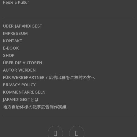
Reise & Kultur
ÜBER JAPANDIGEST
IMPRESSUM
KONTAKT
E-BOOK
SHOP
ÜBER DIE AUTOREN
AUTOR WERDEN
FÜR WERBEPARTNER / 広告出稿をご検討の方へ
PRIVACY POLICY
KOMMENTARREGELN
JAPANDIGESTとは
地方自治体様の記事広告制作実績