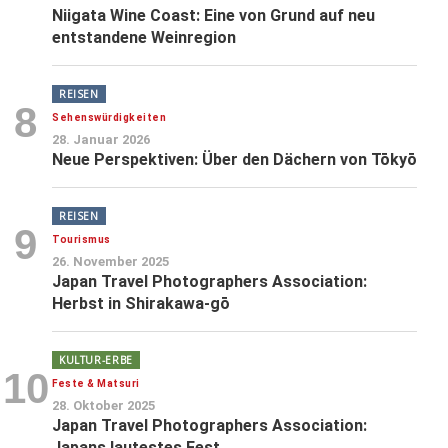
Niigata Wine Coast: Eine von Grund auf neu
entstandene Weinregion
REISEN
8
Sehenswürdigkeiten
28. Januar 2026
Neue Perspektiven: Über den Dächern von Tōkyō
REISEN
9
Tourismus
26. November 2025
Japan Travel Photographers Association:
Herbst in Shirakawa-gō
KULTUR-ERBE
10
Feste & Matsuri
28. Oktober 2025
Japan Travel Photographers Association:
Japans lautestes Fest