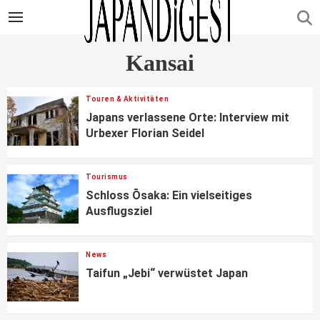
Kansai
Touren & Aktivitäten
Japans verlassene Orte: Interview mit
Urbexer Florian Seidel
Tourismus
Schloss Ōsaka: Ein vielseitiges
Ausflugsziel
News
Taifun „Jebi“ verwüstet Japan