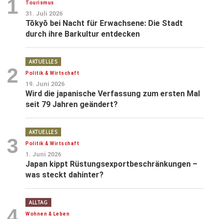
1
Tourismus
31. Juli 2026
Tōkyō bei Nacht für Erwachsene: Die Stadt
durch ihre Barkultur entdecken
AKTUELLES
2
Politik & Wirtschaft
19. Juni 2026
Wird die japanische Verfassung zum ersten Mal
seit 79 Jahren geändert?
AKTUELLES
3
Politik & Wirtschaft
1. Juni 2026
Japan kippt Rüstungsexportbeschränkungen –
was steckt dahinter?
ALLTAG
4
Wohnen & Leben