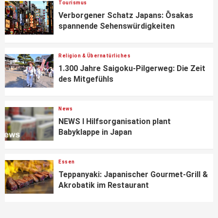
Tourismus
Verborgener Schatz Japans: Ōsakas
spannende Sehenswürdigkeiten
Religion & Übernatürliches
1.300 Jahre Saigoku-Pilgerweg: Die Zeit
des Mitgefühls
News
NEWS I Hilfsorganisation plant
Babyklappe in Japan
Essen
Teppanyaki: Japanischer Gourmet-Grill &
Akrobatik im Restaurant