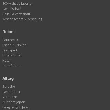
100 wichtige Japaner
Gesellschaft
Politik & Wirtschaft
Wissenschaft & Forschung
Reisen
Tourismus
Essen & Trinken
Transport
Unterkünfte
Natur
Stadtführer
Alltag
Sprache
Gesundheit
Verhalten
Auf nach Japan
Langfristig in Japan