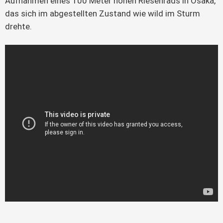
Aufnahmen eines 100 Meter hohen Riesenrads in Ōsaka, 
das sich im abgestellten Zustand wie wild im Sturm 
drehte.