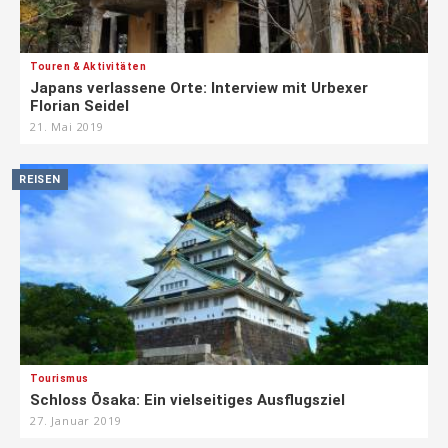
Touren & Aktivitäten
Japans verlassene Orte: Interview mit Urbexer
Florian Seidel
21. Mai 2019
REISEN
Tourismus
Schloss Ōsaka: Ein vielseitiges Ausflugsziel
27. Januar 2019