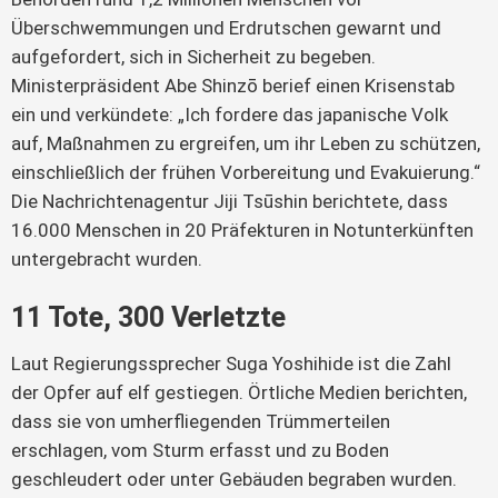
Überschwemmungen und Erdrutschen gewarnt und 
aufgefordert, sich in Sicherheit zu begeben. 
Ministerpräsident Abe Shinzō berief einen Krisenstab 
ein und verkündete: „Ich fordere das japanische Volk 
auf, Maßnahmen zu ergreifen, um ihr Leben zu schützen, 
einschließlich der frühen Vorbereitung und Evakuierung.“ 
Die Nachrichtenagentur Jiji Tsūshin berichtete, dass 
16.000 Menschen in 20 Präfekturen in Notunterkünften 
untergebracht wurden.
11 Tote, 300 Verletzte
Laut Regierungssprecher Suga Yoshihide ist die Zahl 
der Opfer auf elf gestiegen. Örtliche Medien berichten, 
dass sie von umherfliegenden Trümmerteilen 
erschlagen, vom Sturm erfasst und zu Boden 
geschleudert oder unter Gebäuden begraben wurden. 