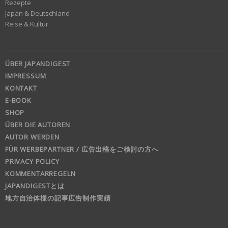
Rezepte
Japan & Deutschland
Reise & Kultur
ÜBER JAPANDIGEST
IMPRESSUM
KONTAKT
E-BOOK
SHOP
ÜBER DIE AUTOREN
AUTOR WERDEN
FÜR WERBEPARTNER / 広告出稿をご検討の方へ
PRIVACY POLICY
KOMMENTARREGELN
JAPANDIGESTとは
地方自治体様の記事広告制作実績