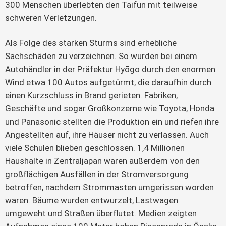
300 Menschen überlebten den Taifun mit teilweise 
schweren Verletzungen.
Als Folge des starken Sturms sind erhebliche 
Sachschäden zu verzeichnen. So wurden bei einem 
Autohändler in der Präfektur Hyōgo durch den enormen 
Wind etwa 100 Autos aufgetürmt, die daraufhin durch 
einen Kurzschluss in Brand gerieten. Fabriken, 
Geschäfte und sogar Großkonzerne wie Toyota, Honda 
und Panasonic stellten die Produktion ein und riefen ihre 
Angestellten auf, ihre Häuser nicht zu verlassen. Auch 
viele Schulen blieben geschlossen. 1,4 Millionen 
Haushalte in Zentraljapan waren außerdem von den 
großflächigen Ausfällen in der Stromversorgung 
betroffen, nachdem Strommasten umgerissen worden 
waren. Bäume wurden entwurzelt, Lastwagen 
umgeweht und Straßen überflutet. Medien zeigten 