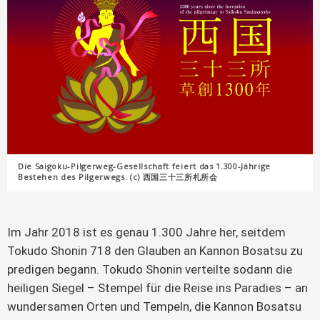
Die Saigoku-Pilgerweg-Gesellschaft feiert das 1.300-Jährige
Bestehen des Pilgerwegs. (c) 西国三十三所札所会
Im Jahr 2018 ist es genau 1.300 Jahre her, seitdem
Tokudo Shonin 718 den Glauben an Kannon Bosatsu zu
predigen begann. Tokudo Shonin verteilte sodann die
heiligen Siegel – Stempel für die Reise ins Paradies – an
wundersamen Orten und Tempeln, die Kannon Bosatsu