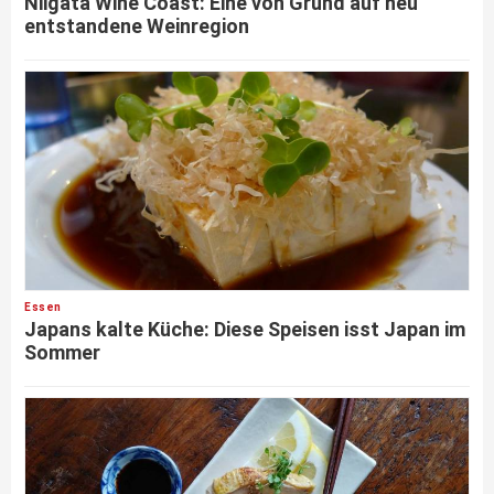
Niigata Wine Coast: Eine von Grund auf neu
entstandene Weinregion
Essen
Japans kalte Küche: Diese Speisen isst Japan im
Sommer