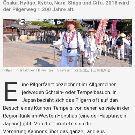
Ōsaka, Hyōgo, Kyōto, Nara, Shiga und Gifu. 2018 wird
der Pilgerweg 1.300 Jahre alt.
Pilger in traditionell weißem Gewand. (c) 西国三十三所札所会
E
ine Pilgerfahrt bezeichnet im Allgemeinen 
jedweden Schrein- oder Tempelbesuch. In 
Japan bezieht sich das Pilgern oft auf den 
Besuch eines Kannon-Tempels, von denen es viele in der 
Region Kinki im Westen Honshūs (eine der Hauptinseln 
Japans) gibt. Von dort breitete sich die 
Verehrung Kannons über das ganze Land aus.