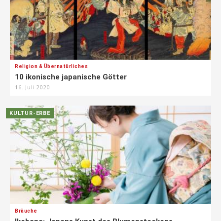
Religion & Übernatürliches
10 ikonische japanische Götter
16. Juli 2020
KULTUR-ERBE
Bräuche