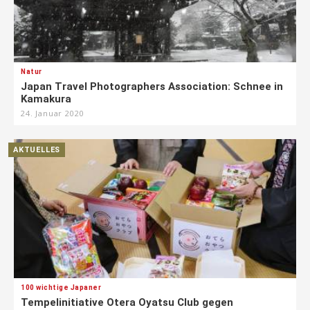
Natur
Japan Travel Photographers Association: Schnee in
Kamakura
24. Januar 2020
AKTUELLES
100 wichtige Japaner
Tempelinitiative Otera Oyatsu Club gegen