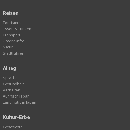
Reisen
Tourismus
Essen & Trinken
Transport
Unterkünfte
Natur
Stadtführer
Alltag
Sprache
Gesundheit
Verhalten
Auf nach Japan
Langfristig in Japan
Kultur-Erbe
Geschichte