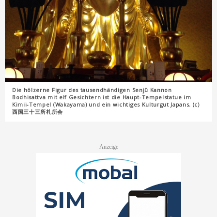
Die hölzerne Figur des tausendhändigen Senjū Kannon
Bodhisattva mit elf Gesichtern ist die Haupt-Tempelstatue im
Kimii-Tempel (Wakayama) und ein wichtiges Kulturgut Japans. (c)
西国三十三所札所会