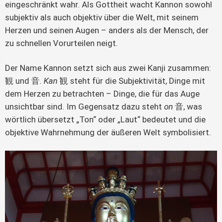
eingeschränkt wahr. Als Gottheit wacht Kannon sowohl
subjektiv als auch objektiv über die Welt, mit seinem
Herzen und seinen Augen – anders als der Mensch, der
zu schnellen Vorurteilen neigt.
Der Name Kannon setzt sich aus zwei Kanji zusammen:
観 und 音.
Kan
観 steht für die Subjektivität, Dinge mit
dem Herzen zu betrachten – Dinge, die für das Auge
unsichtbar sind. Im Gegensatz dazu steht
on
音, was
wörtlich übersetzt „Ton“ oder „Laut“ bedeutet und die
objektive Wahrnehmung der äußeren Welt symbolisiert.