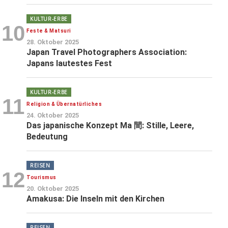
KULTUR-ERBE
10
Feste & Matsuri
28. Oktober 2025
Japan Travel Photographers Association:
Japans lautestes Fest
KULTUR-ERBE
11
Religion & Übernatürliches
24. Oktober 2025
Das japanische Konzept Ma 間: Stille, Leere,
Bedeutung
REISEN
12
Tourismus
20. Oktober 2025
Amakusa: Die Inseln mit den Kirchen
REISEN