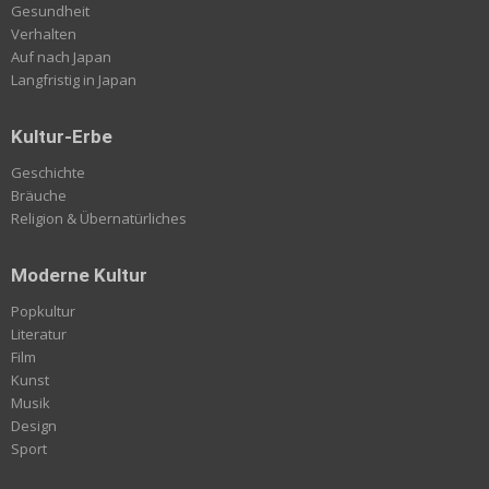
Gesundheit
Verhalten
Auf nach Japan
Langfristig in Japan
Kultur-Erbe
Geschichte
Bräuche
Religion & Übernatürliches
Moderne Kultur
Popkultur
Literatur
Film
Kunst
Musik
Design
Sport