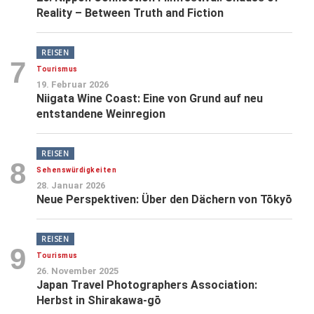
Reality – Between Truth and Fiction
REISEN
7
Tourismus
19. Februar 2026
Niigata Wine Coast: Eine von Grund auf neu
entstandene Weinregion
REISEN
8
Sehenswürdigkeiten
28. Januar 2026
Neue Perspektiven: Über den Dächern von Tōkyō
REISEN
9
Tourismus
26. November 2025
Japan Travel Photographers Association:
Herbst in Shirakawa-gō