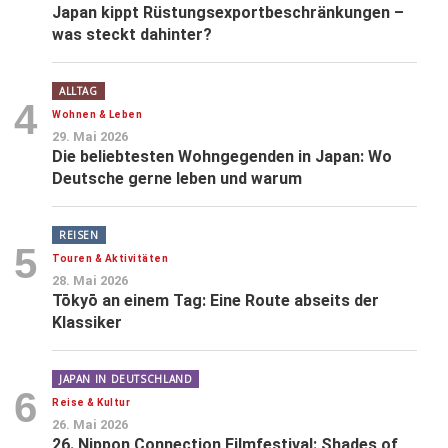
Japan kippt Rüstungsexportbeschränkungen –
was steckt dahinter?
ALLTAG
4
Wohnen & Leben
29. Mai 2026
Die beliebtesten Wohngegenden in Japan: Wo
Deutsche gerne leben und warum
REISEN
5
Touren & Aktivitäten
28. Mai 2026
Tōkyō an einem Tag: Eine Route abseits der
Klassiker
JAPAN IN DEUTSCHLAND
6
Reise & Kultur
26. Mai 2026
26. Nippon Connection Filmfestival: Shades of