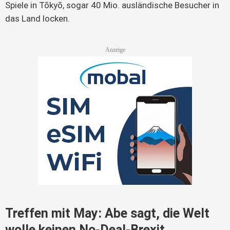
Spiele in Tōkyō, sogar 40 Mio. ausländische Besucher in
das Land locken.
Treffen mit May: Abe sagt, die Welt
wolle keinen No-Deal-Brexit