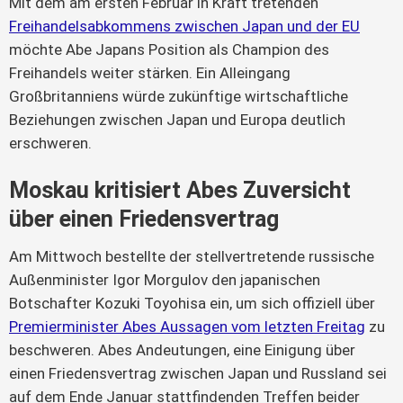
Mit dem am ersten Februar in Kraft tretenden
Freihandelsabkommens zwischen Japan und der EU
möchte Abe Japans Position als Champion des
Freihandels weiter stärken. Ein Alleingang
Großbritanniens würde zukünftige wirtschaftliche
Beziehungen zwischen Japan und Europa deutlich
erschweren.
Moskau kritisiert Abes Zuversicht
über einen Friedensvertrag
Am Mittwoch bestellte der stellvertretende russische
Außenminister Igor Morgulov den japanischen
Botschafter Kozuki Toyohisa ein, um sich offiziell über
Premierminister Abes Aussagen vom letzten Freitag
zu
beschweren. Abes Andeutungen, eine Einigung über
einen Friedensvertrag zwischen Japan und Russland sei
auf dem Ende Januar stattfindenden Treffen beider