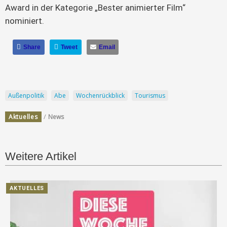
Award in der Kategorie „Bester animierter Film“
nominiert.
Share
Tweet
Email
Außenpolitik
Abe
Wochenrückblick
Tourismus
/
Aktuelles
News
Weitere Artikel
AKTUELLES