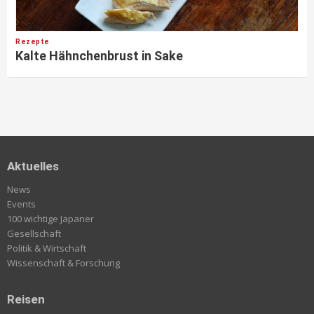
Rezepte
Kalte Hähnchenbrust in Sake
Aktuelles
News
Events
100 wichtige Japaner
Gesellschaft
Politik & Wirtschaft
Wissenschaft & Forschung
Reisen