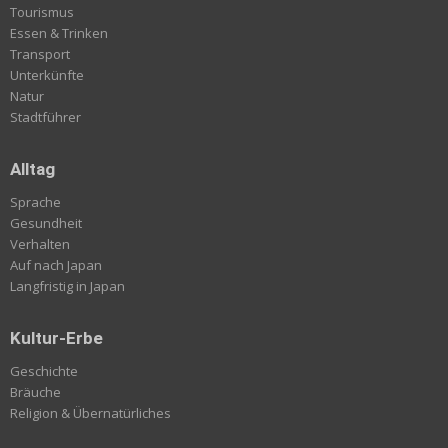
Tourismus
Essen & Trinken
Transport
Unterkünfte
Natur
Stadtführer
Alltag
Sprache
Gesundheit
Verhalten
Auf nach Japan
Langfristig in Japan
Kultur-Erbe
Geschichte
Bräuche
Religion & Übernatürliches