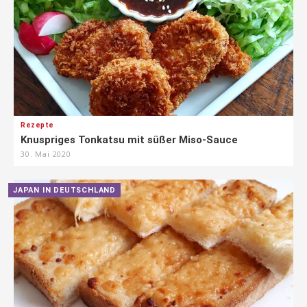
Rezepte
Knuspriges Tonkatsu mit süßer Miso-Sauce
30. Mai 2020
JAPAN IN DEUTSCHLAND