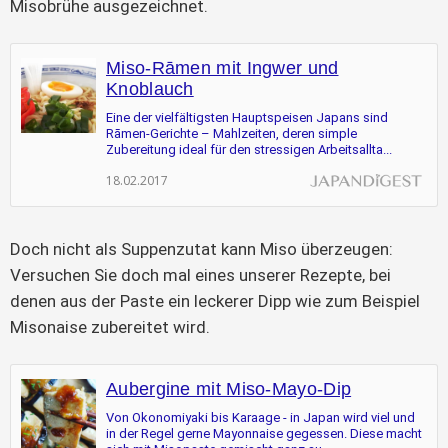
Misobrühe ausgezeichnet.
Miso-Rāmen mit Ingwer und
Knoblauch
Eine der vielfältigsten Hauptspeisen Japans sind
Rāmen-Gerichte – Mahlzeiten, deren simple
Zubereitung ideal für den stressigen Arbeitsallta...
18.02.2017
Doch nicht als Suppenzutat kann Miso überzeugen:
Versuchen Sie doch mal eines unserer Rezepte, bei
denen aus der Paste ein leckerer Dipp wie zum Beispiel
Misonaise zubereitet wird.
Aubergine mit Miso-Mayo-Dip
Von Okonomiyaki bis Karaage - in Japan wird viel und
in der Regel gerne Mayonnaise gegessen. Diese macht