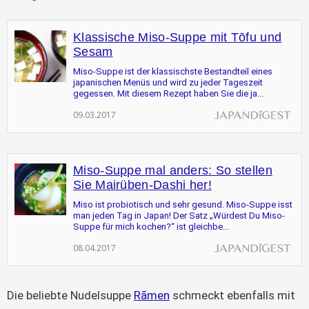
Klassische Miso-Suppe mit Tōfu und
Sesam
Miso-Suppe ist der klassischste Bestandteil eines
japanischen Menüs und wird zu jeder Tageszeit
gegessen. Mit diesem Rezept haben Sie die ja...
09.03.2017
Miso-Suppe mal anders: So stellen
Sie Mairüben-Dashi her!
Miso ist probiotisch und sehr gesund. Miso-Suppe isst
man jeden Tag in Japan! Der Satz „Würdest Du Miso-
Suppe für mich kochen?“ ist gleichbe...
08.04.2017
Die beliebte Nudelsuppe
Rāmen
schmeckt ebenfalls mit