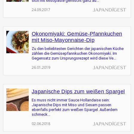
sich mit Misopaste gemischt ganz au...
24.09.2017
Okonomiyaki: Gemüse-Pfannkuchen
mit Miso-Mayonnaise-Dip
Zu den beliebtesten Gerichten der japanischen Küche
zählen die Gemüsepfannkuchen Okonomiyaki. Im
Gegensatz zum Ursprungsrezept wird diese Ve...
26.01.2019
Japanische Dips zum weißen Spargel
Es muss nicht immer Sauce Hollandaise sein:
Japanische Dips mit Miso und Sesam passen
ebenfalls perfekt zum weißen Spargel. Außerdem
schmeck...
02.06.2018