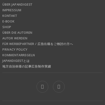
ÜBER JAPANDIGEST
IMPRESSUM
KONTAKT
E-BOOK
SHOP
ÜBER DIE AUTOREN
AUTOR WERDEN
FÜR WERBEPARTNER / 広告出稿をご検討の方へ
PRIVACY POLICY
KOMMENTARREGELN
JAPANDIGESTとは
地方自治体様の記事広告制作実績