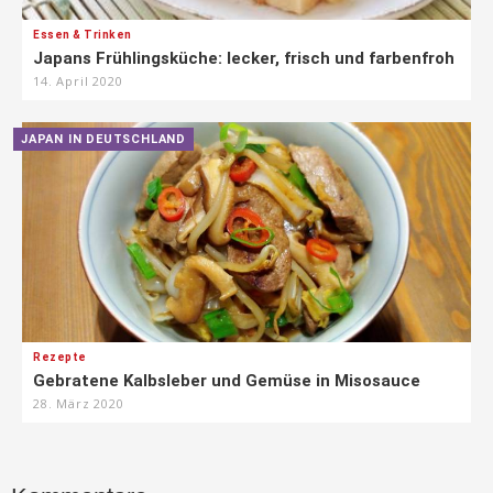
Essen & Trinken
Japans Frühlingsküche: lecker, frisch und farbenfroh
14. April 2020
JAPAN IN DEUTSCHLAND
Rezepte
Gebratene Kalbsleber und Gemüse in Misosauce
28. März 2020