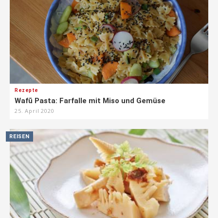
Rezepte
Wafū Pasta: Farfalle mit Miso und Gemüse
25. April 2020
REISEN