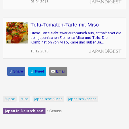
07.04.2018
Tōfu-Tomaten-Tarte mit Miso
Diese Tarte sieht zwar europäisch aus, enthält aber die
sehr japanischen Elemente Miso und Tofu. Die
Kombination von Miso, Käse und süßer Sa...
13.12.2016
Share
Tweet
Email
Suppe
Miso
Japanische Küche
Japanisch kochen
/
Japan in Deutschland
Genuss