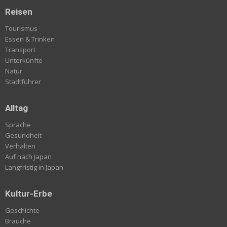
Reisen
Tourismus
Essen & Trinken
Transport
Unterkünfte
Natur
Stadtführer
Alltag
Sprache
Gesundheit
Verhalten
Auf nach Japan
Langfristig in Japan
Kultur-Erbe
Geschichte
Bräuche