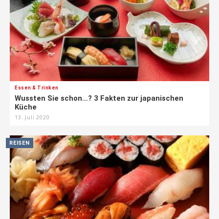
Essen & Trinken
Wussten Sie schon…? 3 Fakten zur japanischen
Küche
13. Juli 2020
REISEN