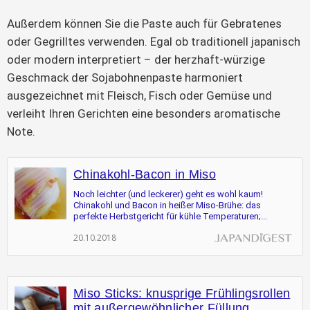
Außerdem können Sie die Paste auch für Gebratenes
oder Gegrilltes verwenden. Egal ob traditionell japanisch
oder modern interpretiert – der herzhaft-würzige
Geschmack der Sojabohnenpaste harmoniert
ausgezeichnet mit Fleisch, Fisch oder Gemüse und
verleiht Ihren Gerichten eine besonders aromatische
Note.
Chinakohl-Bacon in Miso
Noch leichter (und leckerer) geht es wohl kaum!
Chinakohl und Bacon in heißer Miso-Brühe: das
perfekte Herbstgericht für kühle Temperaturen;...
20.10.2018
Miso Sticks: knusprige Frühlingsrollen
mit außergewöhnlicher Füllung