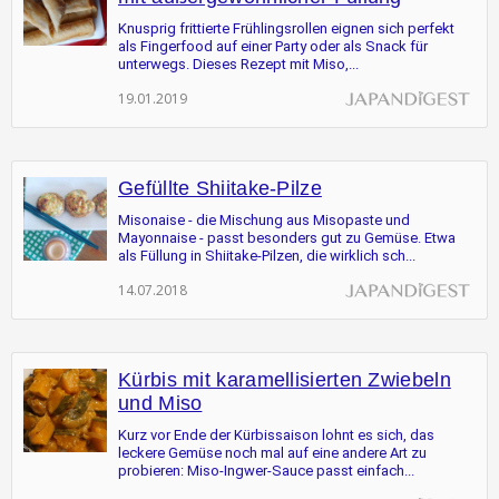
Knusprig frittierte Frühlingsrollen eignen sich perfekt
als Fingerfood auf einer Party oder als Snack für
unterwegs. Dieses Rezept mit Miso,...
19.01.2019
Gefüllte Shiitake-Pilze
Misonaise - die Mischung aus Misopaste und
Mayonnaise - passt besonders gut zu Gemüse. Etwa
als Füllung in Shiitake-Pilzen, die wirklich sch...
14.07.2018
Kürbis mit karamellisierten Zwiebeln
und Miso
Kurz vor Ende der Kürbissaison lohnt es sich, das
leckere Gemüse noch mal auf eine andere Art zu
probieren: Miso-Ingwer-Sauce passt einfach...