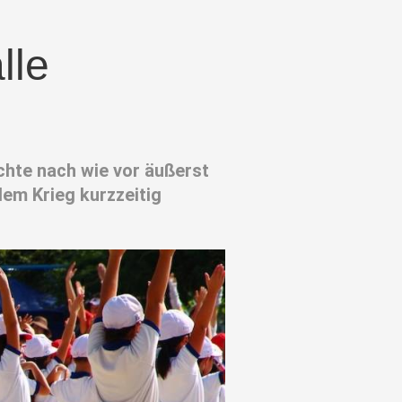
lle
ichte nach wie vor äußerst
dem Krieg kurzzeitig