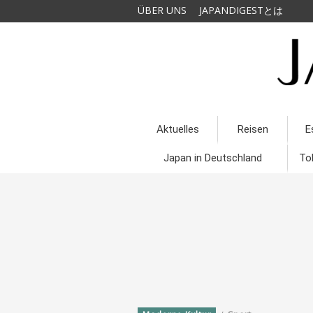
ÜBER UNS
JAPANDIGESTとは
Aktuelles
Reisen
E
Japan in Deutschland
To