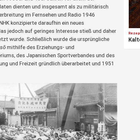
aten dienten und insgesamt als zu militärisch
Verbreitung im Fernsehen und Radio 1946
NHK konzipierte daraufhin ein neues
s jedoch auf geringes Interesse stieß und daher
Rezep
zt wurde. Schließlich wurde die ursprüngliche
Kalt
aisō
mithilfe des Erziehungs- und
riums, des Japanischen Sportverbandes und des
ung und Freizeit gründlich überarbeitet und 1951