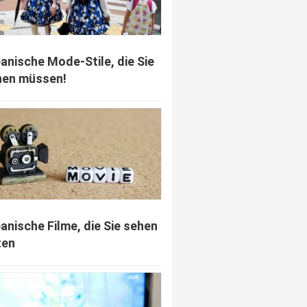
panische Mode-Stile, die Sie
nen müssen!
panische Filme, die Sie sehen
ten