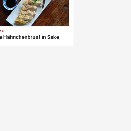
te
e Hähnchenbrust in Sake