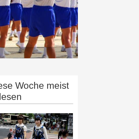
ese Woche meist
lesen