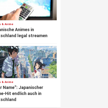
 & Anime
nische Animes in
schland legal streamen
 & Anime
r Name“: Japanischer
e-Hit endlich auch in
tschland