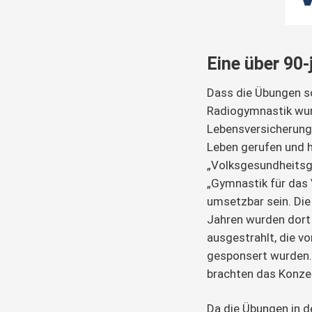
Eine über 90-
Dass die Übungen so 
Radiogymnastik wur
Lebensversicherung
Leben gerufen und 
„Volksgesundheitsgy
„Gymnastik für das V
umsetzbar sein. Di
Jahren wurden dor
ausgestrahlt, die v
gesponsert wurden.
brachten das Konze
Da die Übungen in d