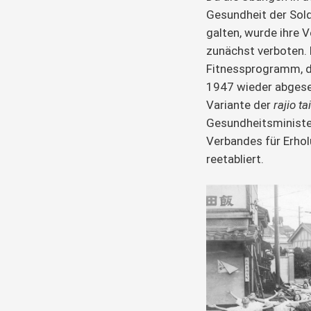
Gesundheit der Sold
galten, wurde ihre 
zunächst verboten. 
Fitnessprogramm, da
1947 wieder abgeset
Variante der
rajio t
Gesundheitsministe
Verbandes für Erhol
reetabliert.