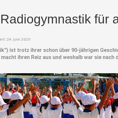
: Radiogymnastik für a
ert: 24. Juni 2020
k“) ist trotz ihrer schon über 90-jährigen Gesch
 macht ihren Reiz aus und weshalb war sie nach 