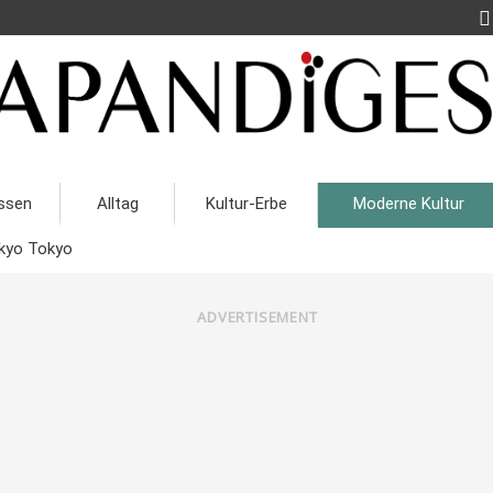
ssen
Alltag
Kultur-Erbe
Moderne Kultur
kyo Tokyo
ADVERTISEMENT