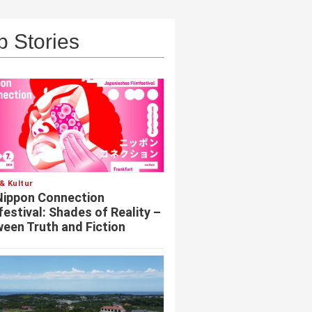
p Stories
& Kultur
Nippon Connection
festival: Shades of Reality –
een Truth and Fiction