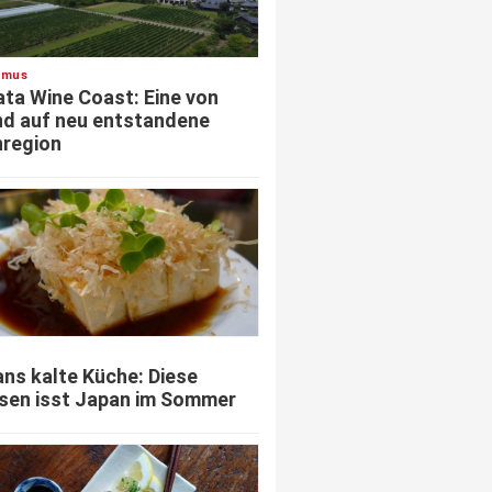
smus
ata Wine Coast: Eine von
d auf neu entstandene
region
ns kalte Küche: Diese
sen isst Japan im Sommer