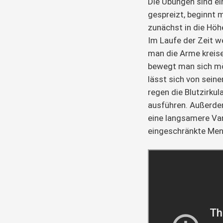
Die Übungen sind ein
gespreizt, beginnt
zunächst in die Höh
Im Laufe der Zeit w
man die Arme kreis
bewegt man sich mö
lässt sich von sei
regen die Blutzirkul
ausführen. Außerde
eine langsamere Vari
eingeschränkte Men