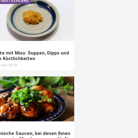
N DEUTSCHLAND
te mit Miso: Suppen, Dipps und
e Köstlichkeiten
ruar 2019
anische Saucen, bei denen Ihnen