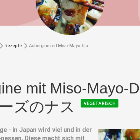
Aubergine mit Miso-Mayo-Dip
Rezepte
ine mit Miso-Mayo-D
ーズのナス
VEGETARISCH
 - in Japan wird viel und in der
gessen. Diese macht sich mit