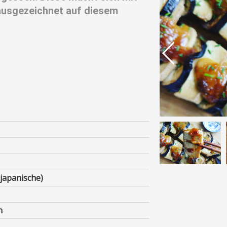
ausgezeichnet auf diesem
japanische)
n