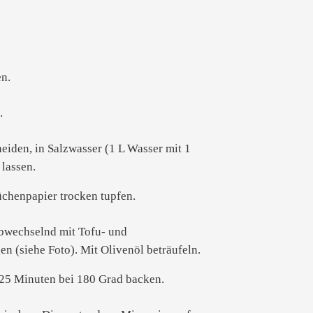
n.
.
eiden, in Salzwasser (1 L Wasser mit 1
 lassen.
chenpapier trocken tupfen.
abwechselnd mit Tofu- und
n (siehe Foto). Mit Olivenöl beträufeln.
 25 Minuten bei 180 Grad backen.