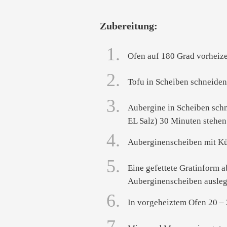
Zubereitung:
1.
Ofen auf 180 Grad vorheize
2.
Tofu in Scheiben schneiden
3.
Aubergine in Scheiben schn
EL Salz) 30 Minuten stehen
4.
Auberginenscheiben mit Kü
5.
Eine gefettete Gratinform 
Auberginenscheiben auslege
6.
In vorgeheiztem Ofen 20 –
7.