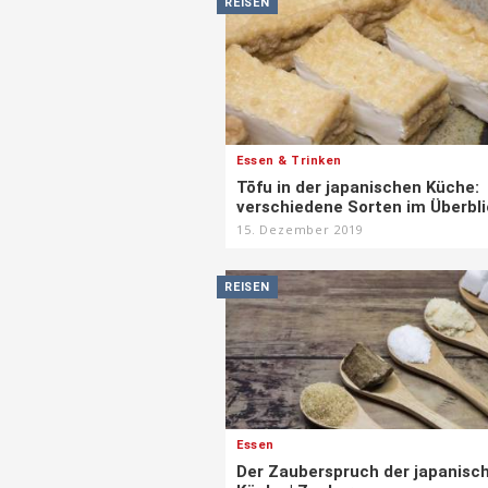
REISEN
Essen & Trinken
Tōfu in der japanischen Küche:
verschiedene Sorten im Überbli
15. Dezember 2019
REISEN
Essen
Der Zauberspruch der japanisc