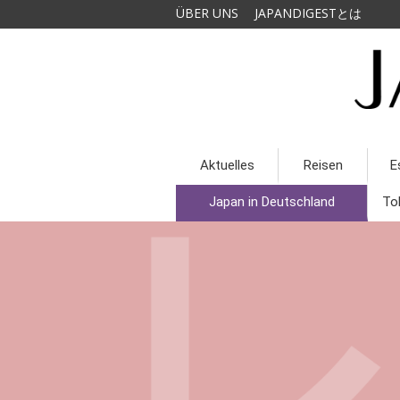
ÜBER UNS
JAPANDIGESTとは
Aktuelles
Reisen
E
Japan in Deutschland
To