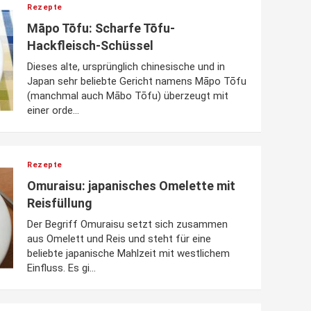
Rezepte
Māpo Tōfu: Scharfe Tōfu-
Hackfleisch-Schüssel
Dieses alte, ursprünglich chinesische und in
Japan sehr beliebte Gericht namens Māpo Tōfu
(manchmal auch Mābo Tōfu) überzeugt mit
einer orde...
Rezepte
Omuraisu: japanisches Omelette mit
Reisfüllung
Der Begriff Omuraisu setzt sich zusammen
aus Omelett und Reis und steht für eine
beliebte japanische Mahlzeit mit westlichem
Einfluss. Es gi...