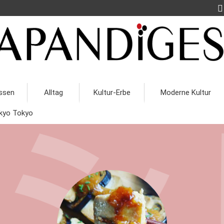
ssen
Alltag
Kultur-Erbe
Moderne Kultur
kyo Tokyo