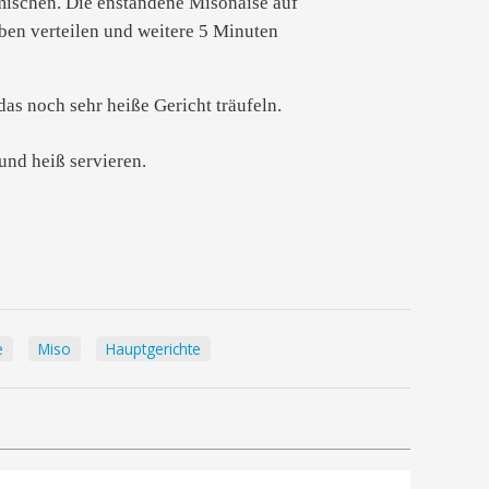
ischen. Die enstandene Misonaise auf
en verteilen und weitere 5 Minuten
as noch sehr heiße Gericht träufeln.
und heiß servieren.
e
Miso
Hauptgerichte