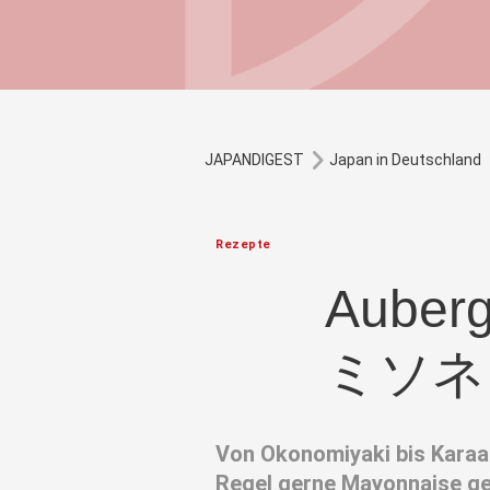
JAPANDIGEST
Japan in Deutschland
Rezepte
Auberg
ミソネ
Von Okonomiyaki bis Karaage
Regel gerne Mayonnaise ge