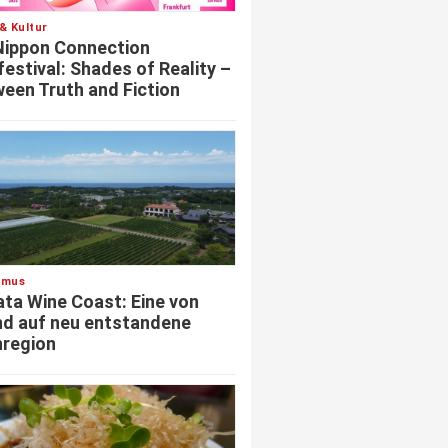
& Kultur
Nippon Connection
festival: Shades of Reality –
een Truth and Fiction
smus
ata Wine Coast: Eine von
d auf neu entstandene
region