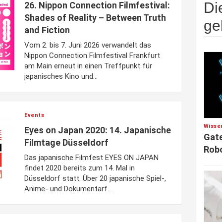
Di
26. Nippon Connection Filmfestival:
Shades of Reality – Between Truth
ge
and Fiction
Vom 2. bis 7. Juni 2026 verwandelt das
Nippon Connection Filmfestival Frankfurt
am Main erneut in einen Treffpunkt für
japanisches Kino und...
Events
Wisse
Eyes on Japan 2020: 14. Japanische
Gate
Filmtage Düsseldorf
Robo
Das japanische Filmfest EYES ON JAPAN
findet 2020 bereits zum 14. Mal in
Düsseldorf statt. Über 20 japanische Spiel-,
Anime- und Dokumentarf...