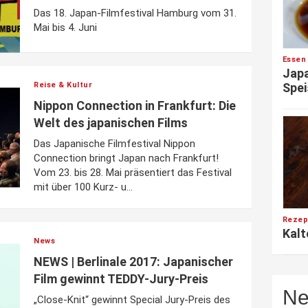
Das 18. Japan-Filmfestival Hamburg vom 31.
Mai bis 4. Juni
Essen
Japa
Reise & Kultur
Spei
Nippon Connection in Frankfurt: Die
Welt des japanischen Films
Das Japanische Filmfestival Nippon
Connection bringt Japan nach Frankfurt!
Vom 23. bis 28. Mai präsentiert das Festival
mit über 100 Kurz- u...
Rezep
Kalt
News
NEWS | Berlinale 2017: Japanischer
Film gewinnt TEDDY-Jury-Preis
Ne
„Close-Knit“ gewinnt Special Jury-Preis des