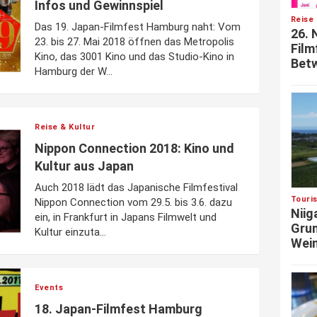
Infos und Gewinnspiel
Reise 
Das 19. Japan-Filmfest Hamburg naht: Vom
26. 
23. bis 27. Mai 2018 öffnen das Metropolis
Film
Kino, das 3001 Kino und das Studio-Kino in
Betw
Hamburg der W...
Reise & Kultur
Nippon Connection 2018: Kino und
Kultur aus Japan
Auch 2018 lädt das Japanische Filmfestival
Touri
Nippon Connection vom 29.5. bis 3.6. dazu
Niig
ein, in Frankfurt in Japans Filmwelt und
Grun
Kultur einzuta...
Wein
Events
18. Japan-Filmfest Hamburg