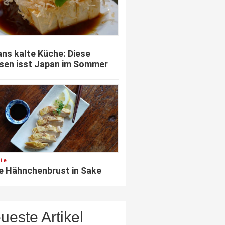
ns kalte Küche: Diese
sen isst Japan im Sommer
te
e Hähnchenbrust in Sake
ueste Artikel