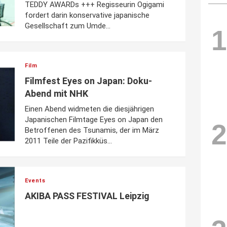
TEDDY AWARDs +++ Regisseurin Ogigami
fordert darin konservative japanische
Gesellschaft zum Umde...
1
Film
Filmfest Eyes on Japan: Doku-
Abend mit NHK
Einen Abend widmeten die diesjährigen
Japanischen Filmtage Eyes on Japan den
2
Betroffenen des Tsunamis, der im März
2011 Teile der Pazifikküs...
Events
AKIBA PASS FESTIVAL Leipzig