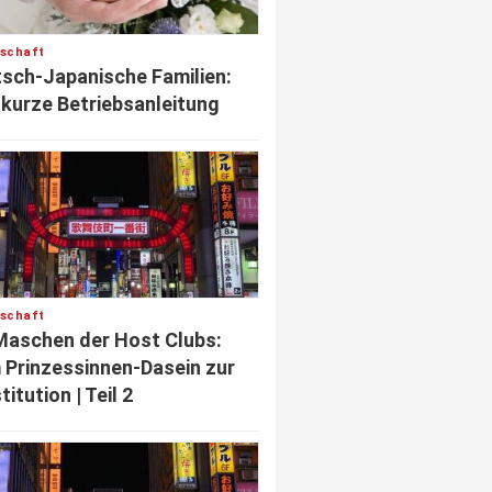
lschaft
sch-Japanische Familien:
 kurze Betriebsanleitung
lschaft
Maschen der Host Clubs:
Prinzessinnen-Dasein zur
titution | Teil 2