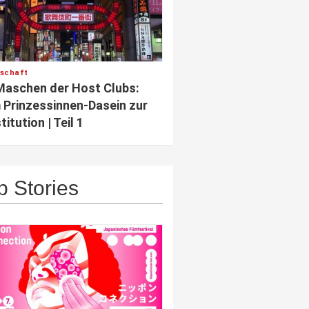
lschaft
Maschen der Host Clubs:
Prinzessinnen-Dasein zur
titution | Teil 1
p Stories