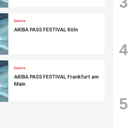
3
Events
AKIBA PASS FESTIVAL Köln
4
Events
AKIBA PASS FESTIVAL Frankfurt am
Main
5