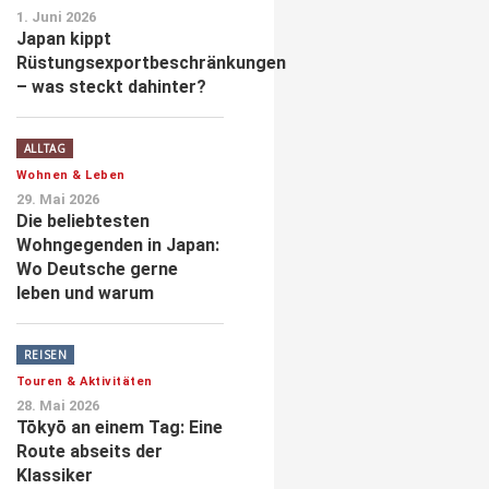
1. Juni 2026
Japan kippt
Rüstungsexportbeschränkungen
– was steckt dahinter?
ALLTAG
Wohnen & Leben
29. Mai 2026
Die beliebtesten
Wohngegenden in Japan:
Wo Deutsche gerne
leben und warum
REISEN
Touren & Aktivitäten
28. Mai 2026
Tōkyō an einem Tag: Eine
Route abseits der
Klassiker