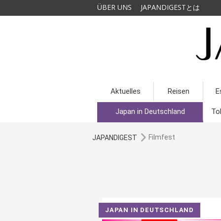
ÜBER UNS
JAPANDIGESTとは
Aktuelles
Reisen
E
Japan in Deutschland
To
Filmfest
JAPANDIGEST
JAPAN IN DEUTSCHLAND