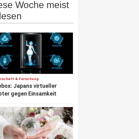
ese Woche meist
lesen
nschaft & Forschung
box: Japans virtueller
ter gegen Einsamkeit