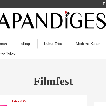
ssen
Alltag
Kultur-Erbe
Moderne Kultur
kyo Tokyo
Filmfest
Reise & Kultur