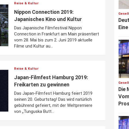
Reise & Kultur
Nippon Connection 2019:
Gesel
Japanisches Kino und Kultur
Deut
Eine
Das Japanische Filmfestival Nippon
Connection in Frankfurt am Main präsentiert
vom 28. Mai bis zum 2. Juni 2019 aktuelle
Filme und Kultur au...
Reise & Kultur
Japan-Filmfest Hamburg 2019:
Gesel
Freikarten zu gewinnen
Die 
Das Japan-Filmfest Hamburg feiert 2019
Vom 
seinen 20. Geburtstag! Das wird natürlich
Pros
gebührend gefeiert, mit der Weltpremiere
von „Tunguska Butt...