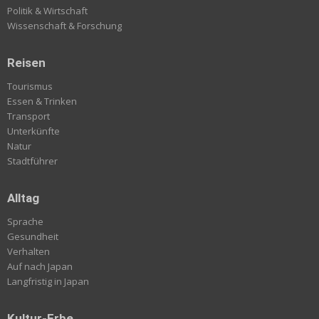
Politik & Wirtschaft
Wissenschaft & Forschung
Reisen
Tourismus
Essen & Trinken
Transport
Unterkünfte
Natur
Stadtführer
Alltag
Sprache
Gesundheit
Verhalten
Auf nach Japan
Langfristig in Japan
Kultur-Erbe