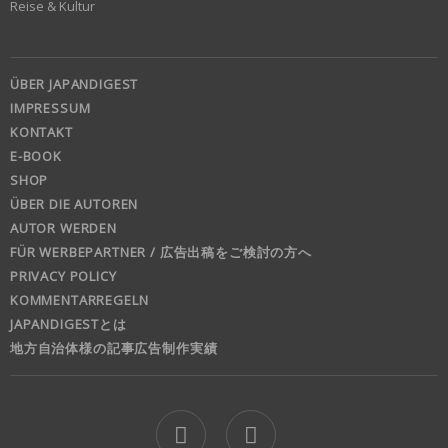
Reise & Kultur
ÜBER JAPANDIGEST
IMPRESSUM
KONTAKT
E-BOOK
SHOP
ÜBER DIE AUTOREN
AUTOR WERDEN
FÜR WERBEPARTNER / 広告出稿をご検討の方へ
PRIVACY POLICY
KOMMENTARREGELN
JAPANDIGESTとは
地方自治体様の記事広告制作実績