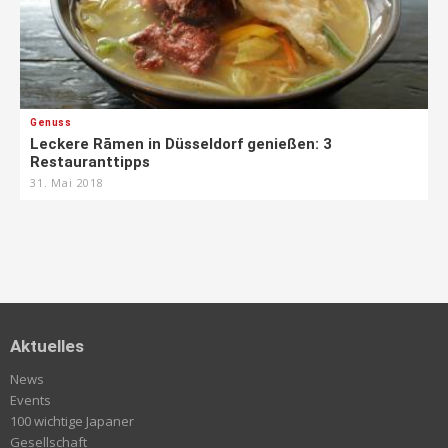
Genuss
Leckere Rāmen in Düsseldorf genießen: 3
Restauranttipps
31. Mai 2018
Aktuelles
News
Events
100 wichtige Japaner
Gesellschaft