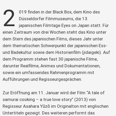
2
019 finden in der Black Box, dem Kino des 
Düsseldorfer Filmmuseums, die 13. 
japanischen Filmtage Eyes on Japan statt. Für 
einen Zeitraum von drei Wochen steht das Kino unter 
dem Stern des japanischen Films, dieses Jahr unter 
dem thematischen Schwerpunkt der japanischen Ess- 
und Badekultur sowie dem Historienfilm (jidaigeki). Auf 
dem Programm stehen fast 30 japanische Filme, 
darunter Realfilme, Animes und Dokumentationen, 
sowie ein umfassendes Rahmenprogramm mit 
Aufführungen und Regisseurgesprächen.
Zur Eröffnung am 11. Januar wird der Film “A tale of 
samurai cooking – a true love story” (2013) von 
Regisseur Asahara Yūzō im Originalton mit englischen 
Untertiteln gezeigt. Des weiteren performt das 