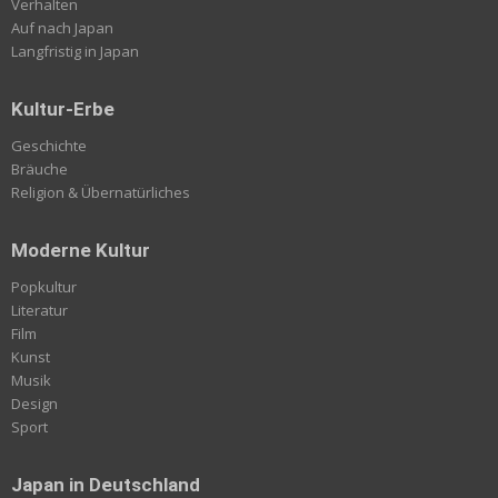
Verhalten
Auf nach Japan
Langfristig in Japan
Kultur-Erbe
Geschichte
Bräuche
Religion & Übernatürliches
Moderne Kultur
Popkultur
Literatur
Film
Kunst
Musik
Design
Sport
Japan in Deutschland