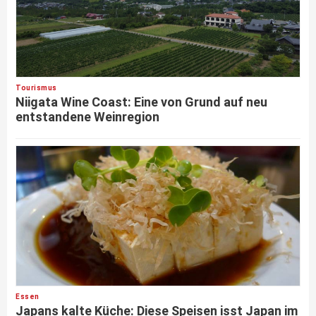
Tourismus
Niigata Wine Coast: Eine von Grund auf neu
entstandene Weinregion
Essen
Japans kalte Küche: Diese Speisen isst Japan im