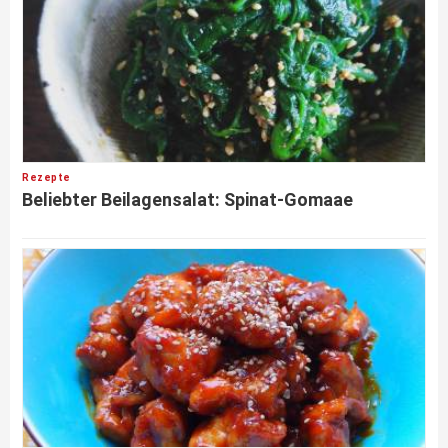
Rezepte
Beliebter Beilagensalat: Spinat-Gomaae