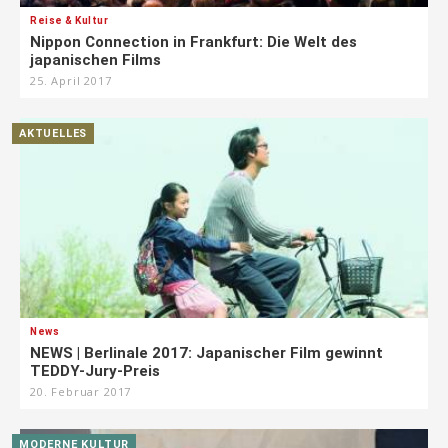
Reise & Kultur
Nippon Connection in Frankfurt: Die Welt des
japanischen Films
25. April 2017
AKTUELLES
News
NEWS | Berlinale 2017: Japanischer Film gewinnt
TEDDY-Jury-Preis
20. Februar 2017
MODERNE KULTUR