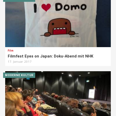
Film
Filmfest Eyes on Japan: Doku-Abend mit NHK
17. Januar 2017
MODERNE KULTUR