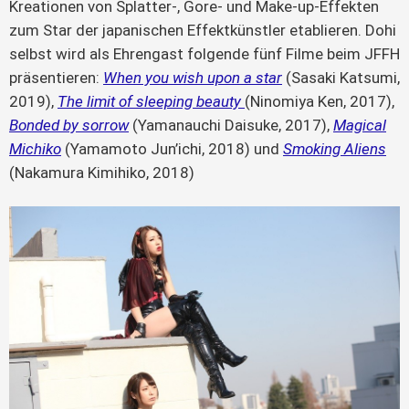
Kreationen von Splatter-, Gore- und Make-up-Effekten
zum Star der japanischen Effektkünstler etablieren. Dohi
selbst wird als Ehrengast folgende fünf Filme beim JFFH
präsentieren:
When you wish upon a star
(Sasaki Katsumi,
2019),
The limit of sleeping beauty
(Ninomiya Ken, 2017),
Bonded by sorrow
(Yamanauchi Daisuke, 2017),
Magical
Michiko
(Yamamoto Jun’ichi, 2018) und
Smoking Aliens
(Nakamura Kimihiko, 2018)