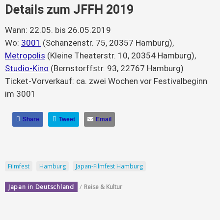
Details zum JFFH 2019
Wann: 22.05. bis 26.05.2019
Wo:
3001
(Schanzenstr. 75, 20357 Hamburg),
Metropolis
(Kleine Theaterstr. 10, 20354 Hamburg),
Studio-Kino
(Bernstorffstr. 93, 22767 Hamburg)
Ticket-Vorverkauf: ca. zwei Wochen vor Festivalbeginn
im 3001
Share
Tweet
Email
Filmfest
Hamburg
Japan-Filmfest Hamburg
/
Japan in Deutschland
Reise & Kultur