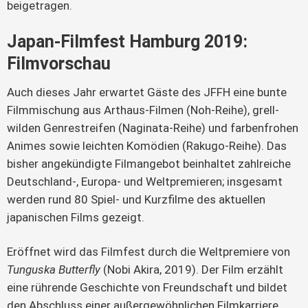
beigetragen.
Japan-Filmfest Hamburg 2019:
Filmvorschau
Auch dieses Jahr erwartet Gäste des JFFH eine bunte 
Filmmischung aus Arthaus-Filmen (Noh-Reihe), grell-
wilden Genrestreifen (Naginata-Reihe) und farbenfrohen 
Animes sowie leichten Komödien (Rakugo-Reihe). Das 
bisher angekündigte Filmangebot beinhaltet zahlreiche 
Deutschland-, Europa- und Weltpremieren; insgesamt 
werden rund 80 Spiel- und Kurzfilme des aktuellen 
japanischen Films gezeigt.
Eröffnet wird das Filmfest durch die Weltpremiere von 
Tunguska Butterfly
 (Nobi Akira, 2019). Der Film erzählt 
eine rührende Geschichte von Freundschaft und bildet 
den Abschluss einer außergewöhnlichen Filmkarriere. 