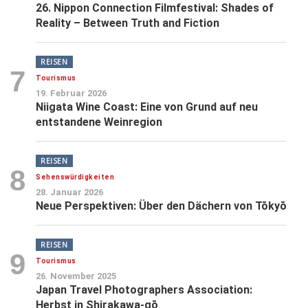
26. Nippon Connection Filmfestival: Shades of
Reality – Between Truth and Fiction
REISEN
7
Tourismus
19. Februar 2026
Niigata Wine Coast: Eine von Grund auf neu
entstandene Weinregion
REISEN
8
Sehenswürdigkeiten
28. Januar 2026
Neue Perspektiven: Über den Dächern von Tōkyō
REISEN
9
Tourismus
26. November 2025
Japan Travel Photographers Association:
Herbst in Shirakawa-gō