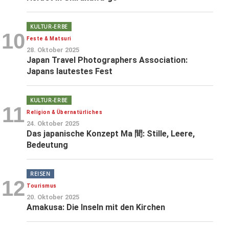
KULTUR-ERBE
10
Feste & Matsuri
28. Oktober 2025
Japan Travel Photographers Association:
Japans lautestes Fest
KULTUR-ERBE
11
Religion & Übernatürliches
24. Oktober 2025
Das japanische Konzept Ma 間: Stille, Leere,
Bedeutung
REISEN
12
Tourismus
20. Oktober 2025
Amakusa: Die Inseln mit den Kirchen