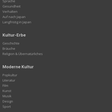
Sprache
Gesundheit
Verhalten
Auf nach Japan
Langfristig in Japan
Kultur-Erbe
Geschichte
Bräuche
Religion & Übernatürliches
Moderne Kultur
Popkultur
Literatur
Film
Kunst
Musik
Design
Sport