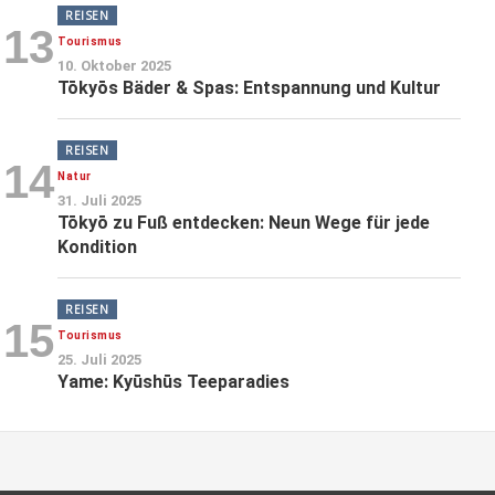
REISEN
13
Tourismus
10. Oktober 2025
Tōkyōs Bäder & Spas: Entspannung und Kultur
REISEN
14
Natur
31. Juli 2025
Tōkyō zu Fuß entdecken: Neun Wege für jede
Kondition
REISEN
15
Tourismus
25. Juli 2025
Yame: Kyūshūs Teeparadies