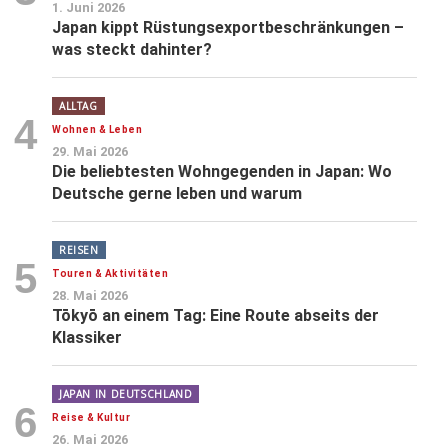
1. Juni 2026
Japan kippt Rüstungsexportbeschränkungen –
was steckt dahinter?
ALLTAG
4
Wohnen & Leben
29. Mai 2026
Die beliebtesten Wohngegenden in Japan: Wo
Deutsche gerne leben und warum
REISEN
5
Touren & Aktivitäten
28. Mai 2026
Tōkyō an einem Tag: Eine Route abseits der
Klassiker
JAPAN IN DEUTSCHLAND
6
Reise & Kultur
26. Mai 2026