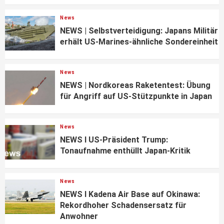
News
NEWS | Selbstverteidigung: Japans Militär
erhält US-Marines-ähnliche Sondereinheit
News
NEWS | Nordkoreas Raketentest: Übung
für Angriff auf US-Stützpunkte in Japan
News
NEWS I US-Präsident Trump:
Tonaufnahme enthüllt Japan-Kritik
News
NEWS I Kadena Air Base auf Okinawa:
Rekordhoher Schadensersatz für
Anwohner