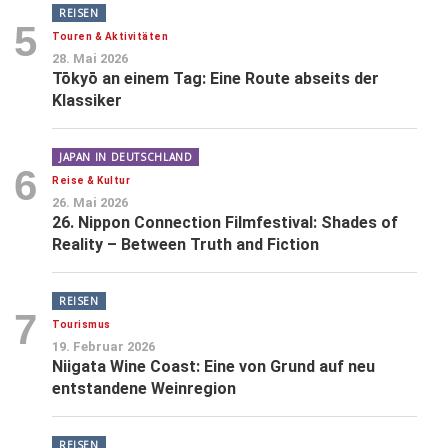
REISEN
5
Touren & Aktivitäten
28. Mai 2026
Tōkyō an einem Tag: Eine Route abseits der
Klassiker
JAPAN IN DEUTSCHLAND
6
Reise & Kultur
26. Mai 2026
26. Nippon Connection Filmfestival: Shades of
Reality – Between Truth and Fiction
REISEN
7
Tourismus
19. Februar 2026
Niigata Wine Coast: Eine von Grund auf neu
entstandene Weinregion
REISEN