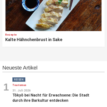
Rezepte
Kalte Hähnchenbrust in Sake
Neueste Artikel
REISEN
1
Tourismus
31. Juli 2026
Tōkyō bei Nacht für Erwachsene: Die Stadt
durch ihre Barkultur entdecken