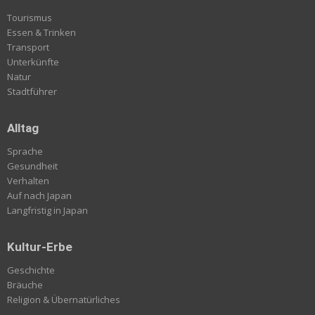
Tourismus
Essen & Trinken
Transport
Unterkünfte
Natur
Stadtführer
Alltag
Sprache
Gesundheit
Verhalten
Auf nach Japan
Langfristig in Japan
Kultur-Erbe
Geschichte
Bräuche
Religion & Übernatürliches