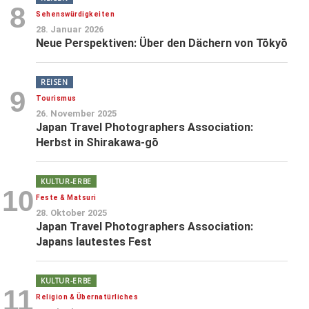
8
Sehenswürdigkeiten
28. Januar 2026
Neue Perspektiven: Über den Dächern von Tōkyō
REISEN
9
Tourismus
26. November 2025
Japan Travel Photographers Association:
Herbst in Shirakawa-gō
KULTUR-ERBE
10
Feste & Matsuri
28. Oktober 2025
Japan Travel Photographers Association:
Japans lautestes Fest
KULTUR-ERBE
11
Religion & Übernatürliches