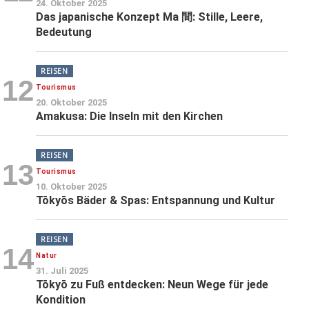
24. Oktober 2025
Das japanische Konzept Ma 間: Stille, Leere,
Bedeutung
REISEN
12
Tourismus
20. Oktober 2025
Amakusa: Die Inseln mit den Kirchen
REISEN
13
Tourismus
10. Oktober 2025
Tōkyōs Bäder & Spas: Entspannung und Kultur
REISEN
14
Natur
31. Juli 2025
Tōkyō zu Fuß entdecken: Neun Wege für jede
Kondition