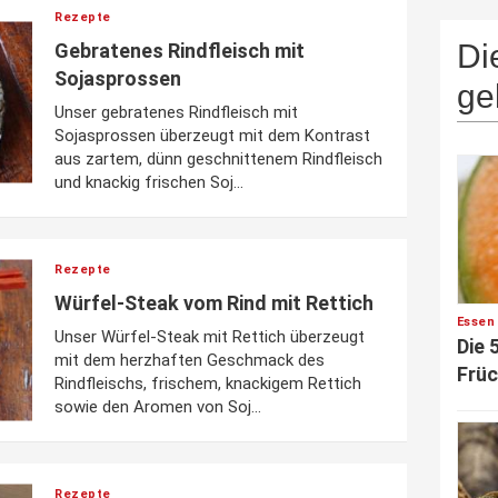
Rezepte
Di
Gebratenes Rindfleisch mit
Sojasprossen
ge
Unser gebratenes Rindfleisch mit
Sojasprossen überzeugt mit dem Kontrast
aus zartem, dünn geschnittenem Rindfleisch
und knackig frischen Soj...
Rezepte
Würfel-Steak vom Rind mit Rettich
Essen
Unser Würfel-Steak mit Rettich überzeugt
Die 
mit dem herzhaften Geschmack des
Früc
Rindfleischs, frischem, knackigem Rettich
sowie den Aromen von Soj...
Rezepte