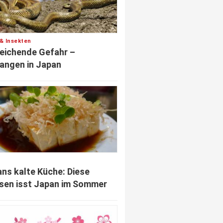
 & Insekten
eichende Gefahr –
angen in Japan
ns kalte Küche: Diese
sen isst Japan im Sommer