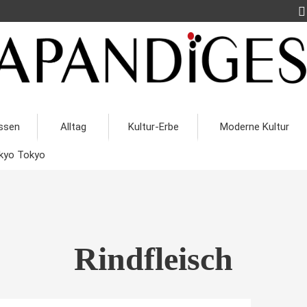
ssen
Alltag
Kultur-Erbe
Moderne Kultur
kyo Tokyo
Rindfleisch