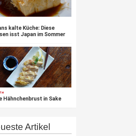
ns kalte Küche: Diese
sen isst Japan im Sommer
te
e Hähnchenbrust in Sake
ueste Artikel