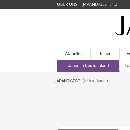
ÜBER UNS
JAPANDIGESTとは
Aktuelles
Reisen
E
Japan in Deutschland
To
Rindfleisch
JAPANDIGEST