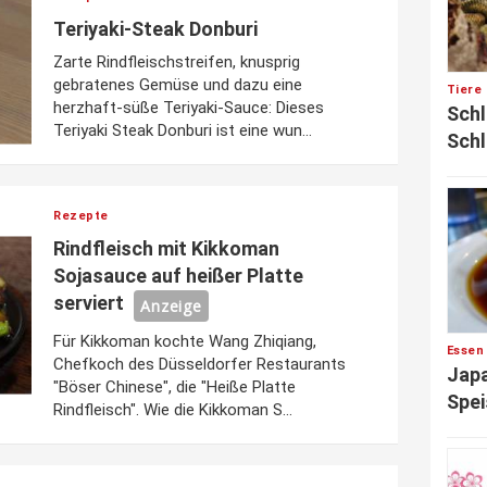
Teriyaki-Steak Donburi
Zarte Rindfleischstreifen, knusprig
gebratenes Gemüse und dazu eine
Tiere
herzhaft-süße Teriyaki-Sauce: Dieses
Schl
Teriyaki Steak Donburi ist eine wun...
Schl
Rezepte
Rindfleisch mit Kikkoman
Sojasauce auf heißer Platte
serviert
Anzeige
Für Kikkoman kochte Wang Zhiqiang,
Essen
Chefkoch des Düsseldorfer Restaurants
Japa
"Böser Chinese", die "Heiße Platte
Spei
Rindfleisch". Wie die Kikkoman S...