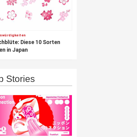
swürdigkeiten
chblüte: Diese 10 Sorten
en in Japan
p Stories