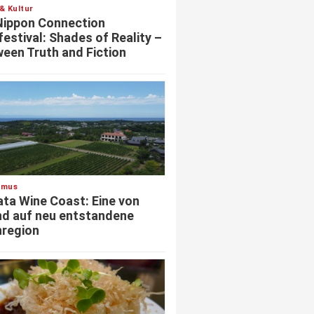
& Kultur
Nippon Connection
festival: Shades of Reality –
een Truth and Fiction
smus
ata Wine Coast: Eine von
d auf neu entstandene
region