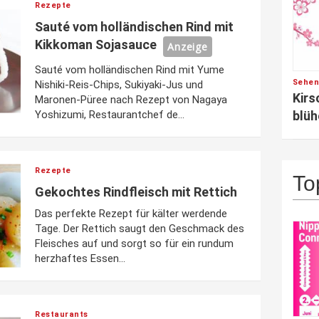
Rezepte
Sauté vom holländischen Rind mit
Kikkoman Sojasauce
Anzeige
Sauté vom holländischen Rind mit Yume
Sehen
Nishiki-Reis-Chips, Sukiyaki-Jus und
Kirs
Maronen-Püree nach Rezept von Nagaya
blüh
Yoshizumi, Restaurantchef de...
Rezepte
To
Gekochtes Rindfleisch mit Rettich
Das perfekte Rezept für kälter werdende
Tage. Der Rettich saugt den Geschmack des
Fleisches auf und sorgt so für ein rundum
herzhaftes Essen...
Restaurants