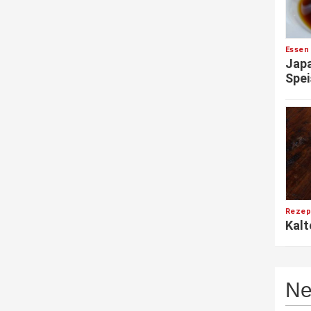
Essen
Japa
Spei
Rezep
Kalt
Ne