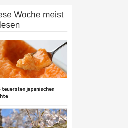
ese Woche meist
lesen
5 teuersten japanischen
hte