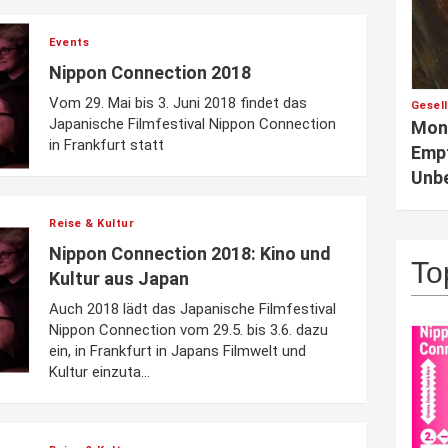
Events
Nippon Connection 2018
Vom 29. Mai bis 3. Juni 2018 findet das
Gesel
Japanische Filmfestival Nippon Connection
Mono
in Frankfurt statt
Emp
Unb
Reise & Kultur
Nippon Connection 2018: Kino und
To
Kultur aus Japan
Auch 2018 lädt das Japanische Filmfestival
Nippon Connection vom 29.5. bis 3.6. dazu
ein, in Frankfurt in Japans Filmwelt und
Kultur einzuta...