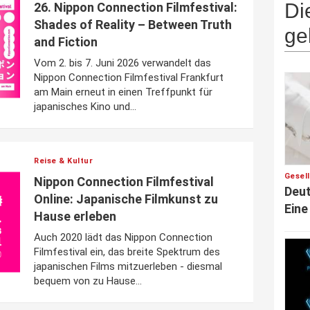
Di
26. Nippon Connection Filmfestival:
Shades of Reality – Between Truth
ge
and Fiction
Vom 2. bis 7. Juni 2026 verwandelt das
Nippon Connection Filmfestival Frankfurt
am Main erneut in einen Treffpunkt für
japanisches Kino und...
Reise & Kultur
Gesel
Nippon Connection Filmfestival
Deut
Online: Japanische Filmkunst zu
Eine
Hause erleben
Auch 2020 lädt das Nippon Connection
Filmfestival ein, das breite Spektrum des
japanischen Films mitzuerleben - diesmal
bequem von zu Hause...