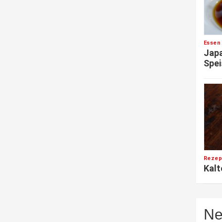
Essen
Japa
Spei
Rezep
Kalt
Ne