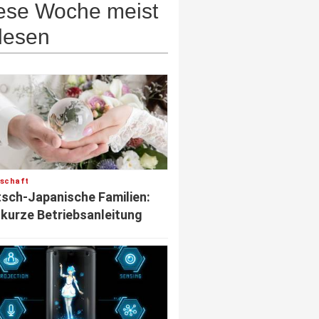
ese Woche meist
lesen
lschaft
sch-Japanische Familien:
 kurze Betriebsanleitung