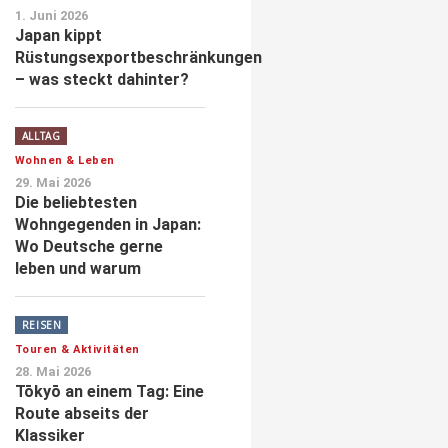
1. Juni 2026
Japan kippt
Rüstungsexportbeschränkungen
– was steckt dahinter?
ALLTAG
Wohnen & Leben
29. Mai 2026
Die beliebtesten
Wohngegenden in Japan:
Wo Deutsche gerne
leben und warum
REISEN
Touren & Aktivitäten
28. Mai 2026
Tōkyō an einem Tag: Eine
Route abseits der
Klassiker