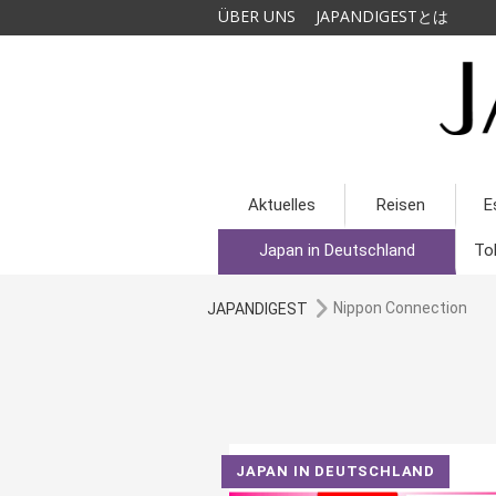
ÜBER UNS
JAPANDIGESTとは
Aktuelles
Reisen
E
Japan in Deutschland
To
Nippon Connection
JAPANDIGEST
JAPAN IN DEUTSCHLAND