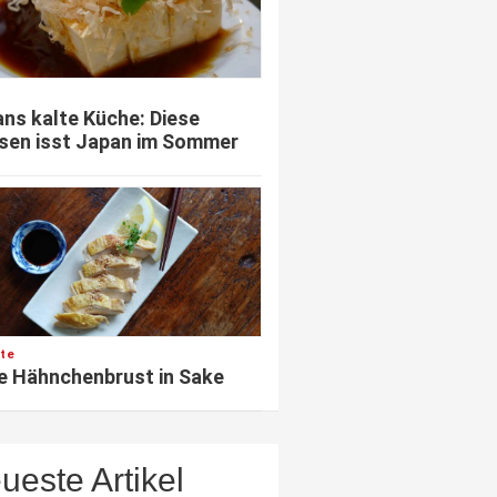
ns kalte Küche: Diese
sen isst Japan im Sommer
te
e Hähnchenbrust in Sake
ueste Artikel