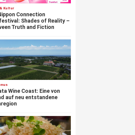
& Kultur
Nippon Connection
festival: Shades of Reality –
een Truth and Fiction
smus
ata Wine Coast: Eine von
d auf neu entstandene
region