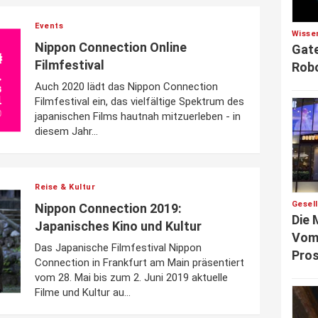
Events
Wisse
Nippon Connection Online
Gate
Filmfestival
Robo
Auch 2020 lädt das Nippon Connection
Filmfestival ein, das vielfältige Spektrum des
japanischen Films hautnah mitzuerleben - in
diesem Jahr...
Reise & Kultur
Gesel
Nippon Connection 2019:
Die 
Japanisches Kino und Kultur
Vom 
Das Japanische Filmfestival Nippon
Pros
Connection in Frankfurt am Main präsentiert
vom 28. Mai bis zum 2. Juni 2019 aktuelle
Filme und Kultur au...