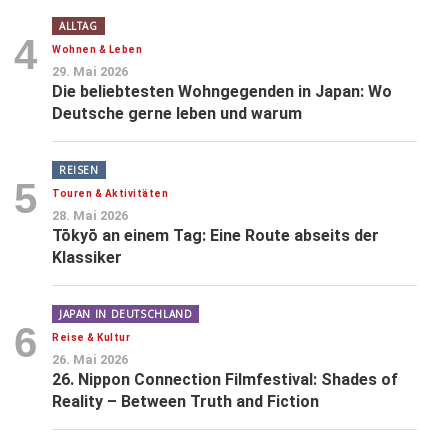
ALLTAG
4
Wohnen & Leben
29. Mai 2026
Die beliebtesten Wohngegenden in Japan: Wo
Deutsche gerne leben und warum
REISEN
5
Touren & Aktivitäten
28. Mai 2026
Tōkyō an einem Tag: Eine Route abseits der
Klassiker
JAPAN IN DEUTSCHLAND
6
Reise & Kultur
26. Mai 2026
26. Nippon Connection Filmfestival: Shades of
Reality – Between Truth and Fiction