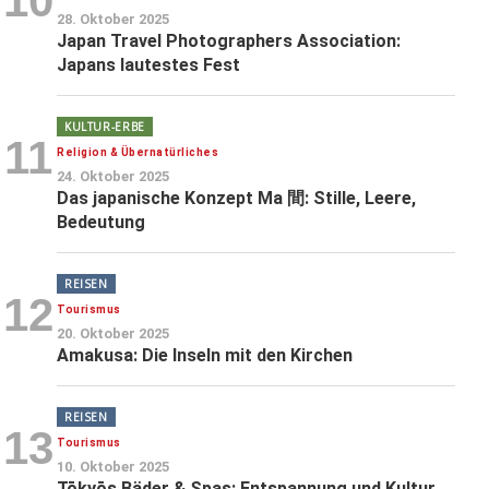
10
28. Oktober 2025
Japan Travel Photographers Association:
Japans lautestes Fest
KULTUR-ERBE
11
Religion & Übernatürliches
24. Oktober 2025
Das japanische Konzept Ma 間: Stille, Leere,
Bedeutung
REISEN
12
Tourismus
20. Oktober 2025
Amakusa: Die Inseln mit den Kirchen
REISEN
13
Tourismus
10. Oktober 2025
Tōkyōs Bäder & Spas: Entspannung und Kultur