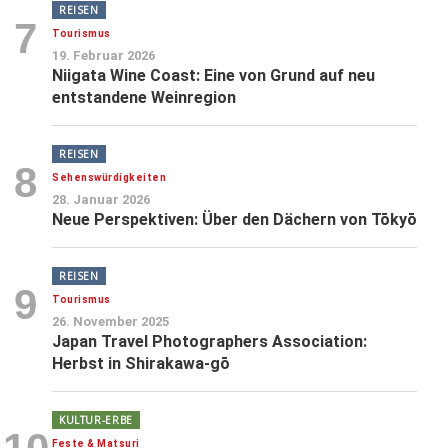
REISEN
7
Tourismus
19. Februar 2026
Niigata Wine Coast: Eine von Grund auf neu
entstandene Weinregion
REISEN
8
Sehenswürdigkeiten
28. Januar 2026
Neue Perspektiven: Über den Dächern von Tōkyō
REISEN
9
Tourismus
26. November 2025
Japan Travel Photographers Association:
Herbst in Shirakawa-gō
KULTUR-ERBE
Feste & Matsuri