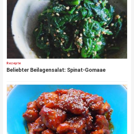
Rezepte
Beliebter Beilagensalat: Spinat-Gomaae