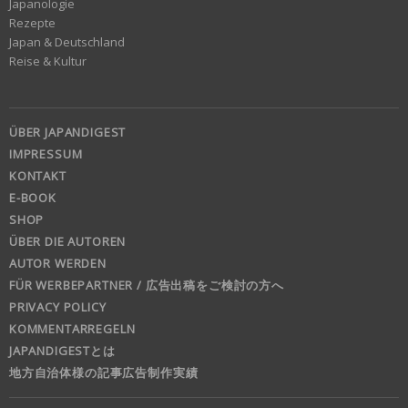
Japanologie
Rezepte
Japan & Deutschland
Reise & Kultur
ÜBER JAPANDIGEST
IMPRESSUM
KONTAKT
E-BOOK
SHOP
ÜBER DIE AUTOREN
AUTOR WERDEN
FÜR WERBEPARTNER / 広告出稿をご検討の方へ
PRIVACY POLICY
KOMMENTARREGELN
JAPANDIGESTとは
地方自治体様の記事広告制作実績