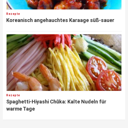
Rezepte
Koreanisch angehauchtes Karaage süß-sauer
Rezepte
Spaghetti-Hiyashi Chūka: Kalte Nudeln für
warme Tage