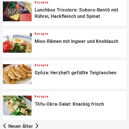
Rezepte
Lunchbox Tricolore: Soboro-Bentō mit
Rührei, Hackfleisch und Spinat
Rezepte
Miso-Rāmen mit Ingwer und Knoblauch
Rezepte
Gyōza: Herzhaft gefüllte Teigtaschen
Rezepte
Tōfu-Okra-Salat: Knackig frisch
Neuer
Älter