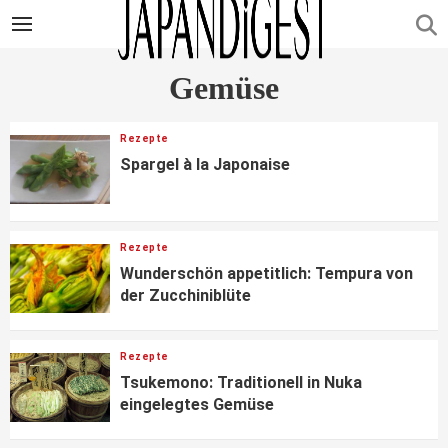
Gemüse
Rezepte
Spargel à la Japonaise
Rezepte
Wunderschön appetitlich: Tempura von
der Zucchiniblüte
Rezepte
Tsukemono: Traditionell in Nuka
eingelegtes Gemüse