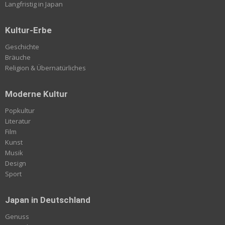
Langfristig in Japan
Kultur-Erbe
Geschichte
Bräuche
Religion & Übernatürliches
Moderne Kultur
Popkultur
Literatur
Film
Kunst
Musik
Design
Sport
Japan in Deutschland
Genuss