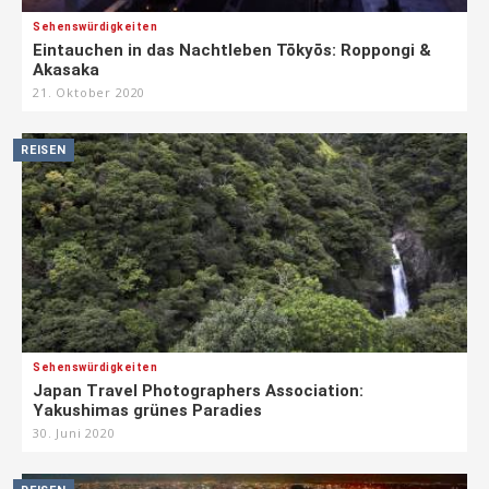
Sehenswürdigkeiten
Eintauchen in das Nachtleben Tōkyōs: Roppongi &
Akasaka
21. Oktober 2020
REISEN
Sehenswürdigkeiten
Japan Travel Photographers Association:
Yakushimas grünes Paradies
30. Juni 2020