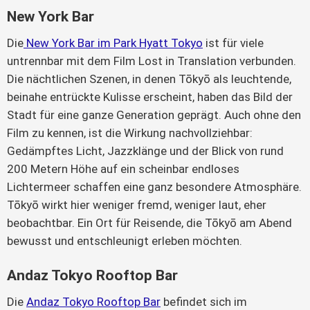
New York Bar
Die
New York Bar im Park Hyatt Tokyo
ist für viele
untrennbar mit dem Film Lost in Translation verbunden.
Die nächtlichen Szenen, in denen Tōkyō als leuchtende,
beinahe entrückte Kulisse erscheint, haben das Bild der
Stadt für eine ganze Generation geprägt. Auch ohne den
Film zu kennen, ist die Wirkung nachvollziehbar:
Gedämpftes Licht, Jazzklänge und der Blick von rund
200 Metern Höhe auf ein scheinbar endloses
Lichtermeer schaffen eine ganz besondere Atmosphäre.
Tōkyō wirkt hier weniger fremd, weniger laut, eher
beobachtbar. Ein Ort für Reisende, die Tōkyō am Abend
bewusst und entschleunigt erleben möchten.
Andaz Tokyo Rooftop Bar
Die
Andaz Tokyo Rooftop Bar
befindet sich im