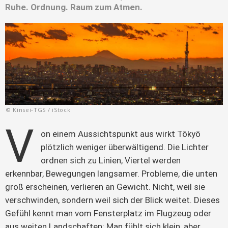
Ruhe. Ordnung. Raum zum Atmen.
© Kinsei-TGS / iStock
V
on einem Aussichtspunkt aus wirkt Tōkyō 
plötzlich weniger überwältigend. Die Lichter 
ordnen sich zu Linien, Viertel werden 
erkennbar, Bewegungen langsamer. Probleme, die unten 
groß erscheinen, verlieren an Gewicht. Nicht, weil sie 
verschwinden, sondern weil sich der Blick weitet. Dieses 
Gefühl kennt man vom Fensterplatz im Flugzeug oder 
aus weiten Landschaften: Man fühlt sich klein, aber 