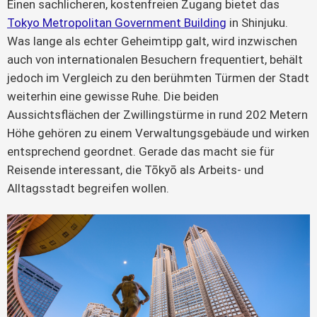
Einen sachlicheren, kostenfreien Zugang bietet das
Tokyo Metropolitan Government Building
in Shinjuku.
Was lange als echter Geheimtipp galt, wird inzwischen
auch von internationalen Besuchern frequentiert, behält
jedoch im Vergleich zu den berühmten Türmen der Stadt
weiterhin eine gewisse Ruhe. Die beiden
Aussichtsflächen der Zwillingstürme in rund 202 Metern
Höhe gehören zu einem Verwaltungsgebäude und wirken
entsprechend geordnet. Gerade das macht sie für
Reisende interessant, die Tōkyō als Arbeits- und
Alltagsstadt begreifen wollen.