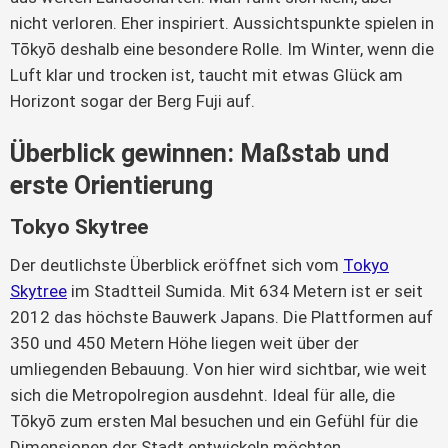
nicht verloren. Eher inspiriert. Aussichtspunkte spielen in 
Tōkyō deshalb eine besondere Rolle. Im Winter, wenn die 
Luft klar und trocken ist, taucht mit etwas Glück am 
Horizont sogar der Berg Fuji auf.
Überblick gewinnen: Maßstab und
erste Orientierung
Tokyo Skytree
Der deutlichste Überblick eröffnet sich vom
Tokyo
Skytree
im Stadtteil Sumida. Mit 634 Metern ist er seit
2012 das höchste Bauwerk Japans. Die Plattformen auf
350 und 450 Metern Höhe liegen weit über der
umliegenden Bebauung. Von hier wird sichtbar, wie weit
sich die Metropolregion ausdehnt. Ideal für alle, die
Tōkyō zum ersten Mal besuchen und ein Gefühl für die
Dimensionen der Stadt entwickeln möchten.