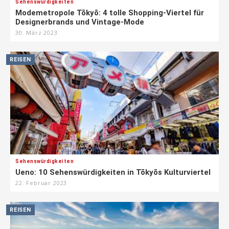
Sehenswürdigkeiten
Modemetropole Tōkyō: 4 tolle Shopping-Viertel für
Designerbrands und Vintage-Mode
30. März 2023
REISEN
Sehenswürdigkeiten
Ueno: 10 Sehenswürdigkeiten in Tōkyōs Kulturviertel
22. Februar 2023
REISEN