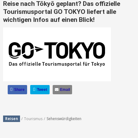
Reise nach Tōkyō geplant? Das offizielle
Tourismusportal GO TOKYO liefert alle
wichtigen Infos auf einen Blick!
Share
Tweet
Email
/
/
Reisen
Tourismus
Sehenswürdigkeiten