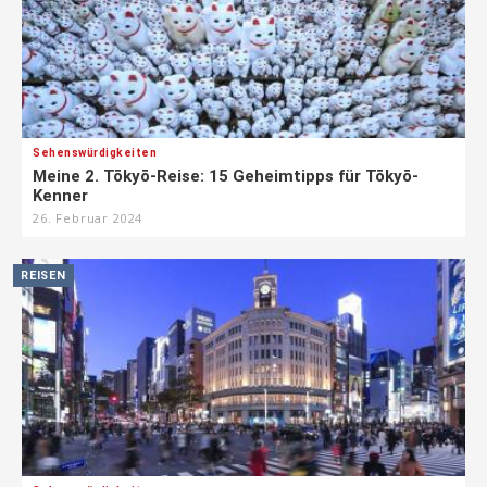
Sehenswürdigkeiten
Meine 2. Tōkyō-Reise: 15 Geheimtipps für Tōkyō-
Kenner
26. Februar 2024
REISEN