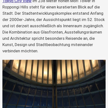
Tokyo City View
im 238 Meter hohen Mori Tower in
Roppongi Hills steht für einen kuratierten Blick auf die
Stadt. Der Stadtentwicklungskomplex entstand Anfang
der 2000er-Jahre, der Aussichtspunkt liegt im 52. Stock
und ist derzeit ausschließlich als Innenraum zugänglich.
Die Kombination aus Glasfronten, Ausstellungsräumen
und Architektur spricht besonders Reisende an, die
Kunst, Design und Stadtbeobachtung miteinander
verbinden möchten.