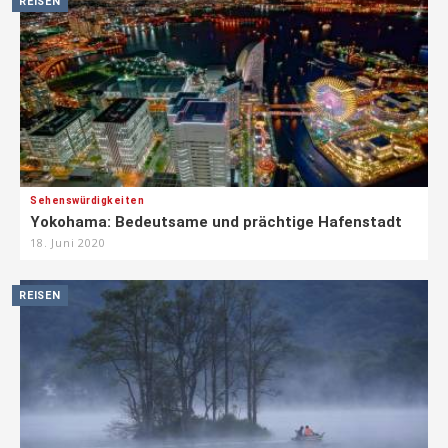
REISEN
Sehenswürdigkeiten
Yokohama: Bedeutsame und prächtige Hafenstadt
18. Juni 2020
REISEN