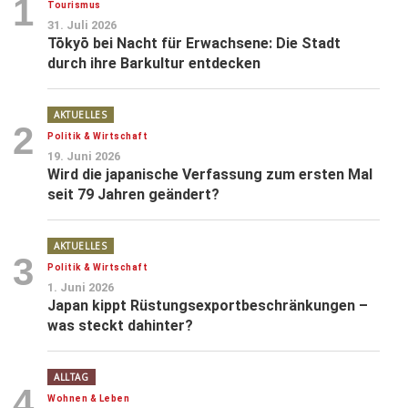
1
Tourismus
31. Juli 2026
Tōkyō bei Nacht für Erwachsene: Die Stadt
durch ihre Barkultur entdecken
AKTUELLES
2
Politik & Wirtschaft
19. Juni 2026
Wird die japanische Verfassung zum ersten Mal
seit 79 Jahren geändert?
AKTUELLES
3
Politik & Wirtschaft
1. Juni 2026
Japan kippt Rüstungsexportbeschränkungen –
was steckt dahinter?
ALLTAG
4
Wohnen & Leben