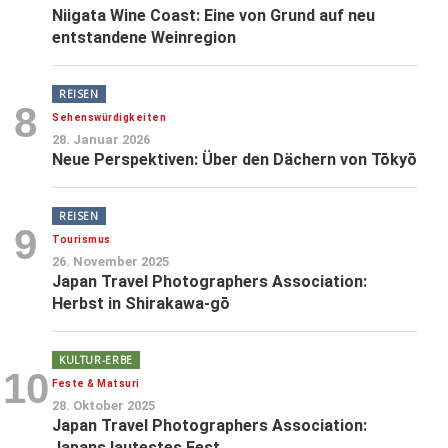
Niigata Wine Coast: Eine von Grund auf neu
entstandene Weinregion
REISEN
8
Sehenswürdigkeiten
28. Januar 2026
Neue Perspektiven: Über den Dächern von Tōkyō
REISEN
9
Tourismus
26. November 2025
Japan Travel Photographers Association:
Herbst in Shirakawa-gō
KULTUR-ERBE
10
Feste & Matsuri
28. Oktober 2025
Japan Travel Photographers Association:
Japans lautestes Fest