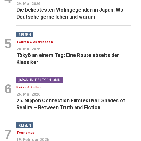
29. Mai 2026
Die beliebtesten Wohngegenden in Japan: Wo
Deutsche gerne leben und warum
REISEN
5
Touren & Aktivitäten
28. Mai 2026
Tōkyō an einem Tag: Eine Route abseits der
Klassiker
JAPAN IN DEUTSCHLAND
6
Reise & Kultur
26. Mai 2026
26. Nippon Connection Filmfestival: Shades of
Reality – Between Truth and Fiction
REISEN
7
Tourismus
19. Februar 2026