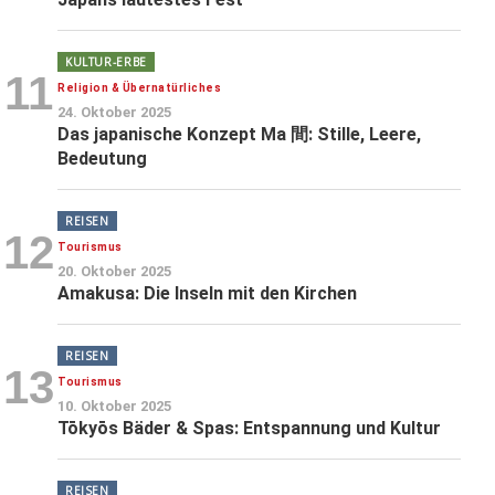
KULTUR-ERBE
11
Religion & Übernatürliches
24. Oktober 2025
Das japanische Konzept Ma 間: Stille, Leere,
Bedeutung
REISEN
12
Tourismus
20. Oktober 2025
Amakusa: Die Inseln mit den Kirchen
REISEN
13
Tourismus
10. Oktober 2025
Tōkyōs Bäder & Spas: Entspannung und Kultur
REISEN