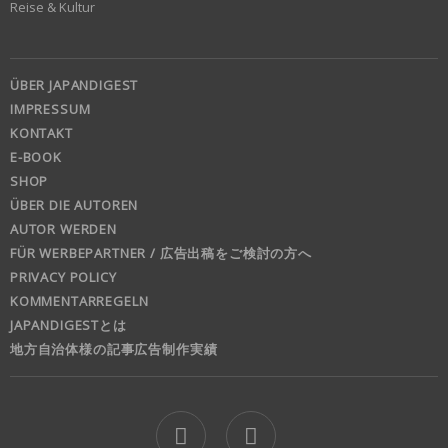
Reise & Kultur
ÜBER JAPANDIGEST
IMPRESSUM
KONTAKT
E-BOOK
SHOP
ÜBER DIE AUTOREN
AUTOR WERDEN
FÜR WERBEPARTNER / 広告出稿をご検討の方へ
PRIVACY POLICY
KOMMENTARREGELN
JAPANDIGESTとは
地方自治体様の記事広告制作実績