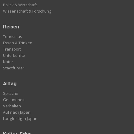
Politik & Wirtschaft
Wissenschaft & Forschung
Reisen
Tourismus
Essen & Trinken
Transport
Unterkünfte
Natur
Stadtführer
Alltag
Sprache
Gesundheit
Verhalten
Auf nach Japan
Langfristig in Japan
Kultur-Erbe