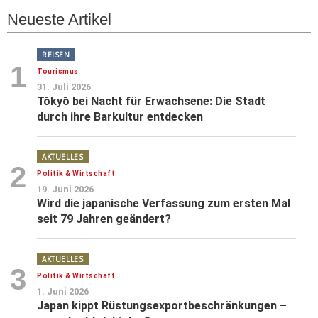
Neueste Artikel
REISEN
1
Tourismus
31. Juli 2026
Tōkyō bei Nacht für Erwachsene: Die Stadt
durch ihre Barkultur entdecken
AKTUELLES
2
Politik & Wirtschaft
19. Juni 2026
Wird die japanische Verfassung zum ersten Mal
seit 79 Jahren geändert?
AKTUELLES
3
Politik & Wirtschaft
1. Juni 2026
Japan kippt Rüstungsexportbeschränkungen –