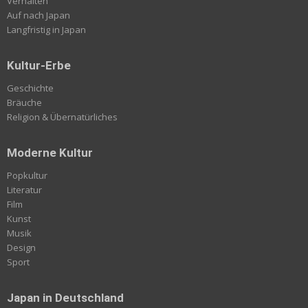
Verhalten
Auf nach Japan
Langfristig in Japan
Kultur-Erbe
Geschichte
Bräuche
Religion & Übernatürliches
Moderne Kultur
Popkultur
Literatur
Film
Kunst
Musik
Design
Sport
Japan in Deutschland