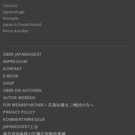
Genuss
Japanologie
Rezepte
Japan & Deutschland
Reise & Kultur
ÜBER JAPANDIGEST
IMPRESSUM
KONTAKT
E-BOOK
SHOP
ÜBER DIE AUTOREN
AUTOR WERDEN
FÜR WERBEPARTNER / 広告出稿をご検討の方へ
PRIVACY POLICY
KOMMENTARREGELN
JAPANDIGESTとは
地方自治体様の記事広告制作実績