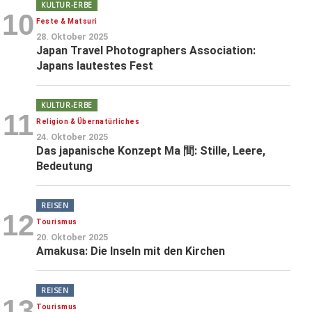
KULTUR-ERBE
10
Feste & Matsuri
28. Oktober 2025
Japan Travel Photographers Association:
Japans lautestes Fest
KULTUR-ERBE
11
Religion & Übernatürliches
24. Oktober 2025
Das japanische Konzept Ma 間: Stille, Leere,
Bedeutung
REISEN
12
Tourismus
20. Oktober 2025
Amakusa: Die Inseln mit den Kirchen
REISEN
13
Tourismus