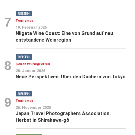
REISEN
7
Tourismus
19. Februar 2026
Niigata Wine Coast: Eine von Grund auf neu
entstandene Weinregion
REISEN
8
Sehenswürdigkeiten
28. Januar 2026
Neue Perspektiven: Über den Dächern von Tōkyō
REISEN
9
Tourismus
26. November 2025
Japan Travel Photographers Association:
Herbst in Shirakawa-gō