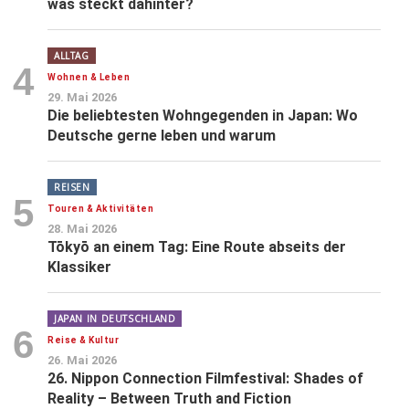
was steckt dahinter?
ALLTAG
4
Wohnen & Leben
29. Mai 2026
Die beliebtesten Wohngegenden in Japan: Wo
Deutsche gerne leben und warum
REISEN
5
Touren & Aktivitäten
28. Mai 2026
Tōkyō an einem Tag: Eine Route abseits der
Klassiker
JAPAN IN DEUTSCHLAND
6
Reise & Kultur
26. Mai 2026
26. Nippon Connection Filmfestival: Shades of
Reality – Between Truth and Fiction