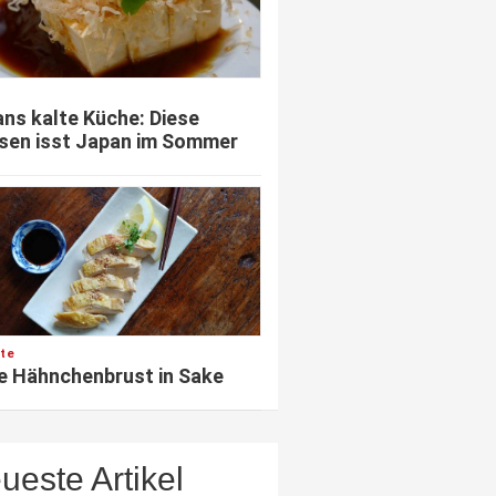
ns kalte Küche: Diese
sen isst Japan im Sommer
te
e Hähnchenbrust in Sake
ueste Artikel