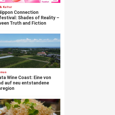
& Kultur
Nippon Connection
festival: Shades of Reality –
een Truth and Fiction
smus
ata Wine Coast: Eine von
d auf neu entstandene
region