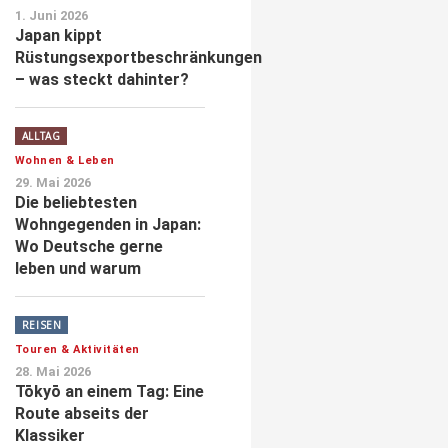
1. Juni 2026
Japan kippt
Rüstungsexportbeschränkungen
– was steckt dahinter?
ALLTAG
Wohnen & Leben
29. Mai 2026
Die beliebtesten
Wohngegenden in Japan:
Wo Deutsche gerne
leben und warum
REISEN
Touren & Aktivitäten
28. Mai 2026
Tōkyō an einem Tag: Eine
Route abseits der
Klassiker