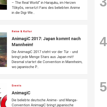
3
– The Real World“ in Harajuku, im Herzen
Tōkyōs, versetzt Fans des beliebten Anime
in die Digi-We...
Reise & Kultur
4
AnimagiC 2017: Japan kommt nach
Mannheim!
Die AnimagiC 2017 steht vor der Tür - und
bringt jede Menge Stars aus Japan mit!
Diesmal startet die Convention in Mannheim,
wo japanische P...
5
Events
AnimagiC
Die beliebte deutsche Anime- und Manga-
Convention AnimagiC bringt japanische