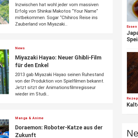
Inzwischen hat wohl jeder vom massiven
Erfolg von Shinkai Makotos "Your Name"
mitbekommen. Sogar "Chihiros Reise ins
Zauberland von Miyazaki...
Essen
Japa
Spei
News
Miyazaki Hayao: Neuer Ghibli-Film
für den Enkel
2013 gab Miyazaki Hayao seinen Ruhestand
von der Produktion von Spielfilmen bekannt.
Jetzt sitzt der Animationsfilmregisseur
wieder im Studi...
Rezep
Kalt
Manga & Anime
Doraemon: Roboter-Katze aus der
Ne
Zukunft