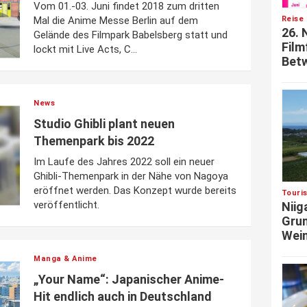
Vom 01.-03. Juni findet 2018 zum dritten
Mal die Anime Messe Berlin auf dem
Reise 
26. 
Gelände des Filmpark Babelsberg statt und
Film
lockt mit Live Acts, C...
Betw
News
Studio Ghibli plant neuen
Themenpark bis 2022
Im Laufe des Jahres 2022 soll ein neuer
Ghibli-Themenpark in der Nähe von Nagoya
eröffnet werden. Das Konzept wurde bereits
Touri
veröffentlicht.
Niig
Grun
Wein
Manga & Anime
„Your Name“: Japanischer Anime-
Hit endlich auch in Deutschland