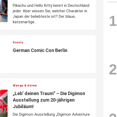
Pikachu und Hello Kitty kennt in Deutschland
jeder. Aber wissen Sie, welcher Charakter in
1
Japan der beliebteste ist? Der blaue,
katzenartige...
Events
German Comic Con Berlin
2
Manga & Anime
„Leb’ deinen Traum“ – Die Digimon
Ausstellung zum 20-jährigen
Jubiläum!
Die Digimon-Ausstellung „Digimon Adventure