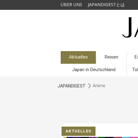
ÜBER UNS
JAPANDIGESTとは
Aktuelles
Reisen
E
Japan in Deutschland
To
Anime
JAPANDIGEST
AKTUELLES