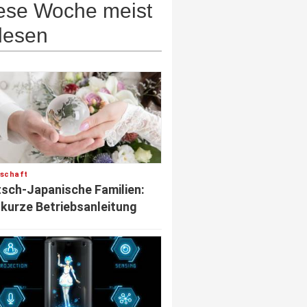
ese Woche meist
lesen
lschaft
sch-Japanische Familien:
 kurze Betriebsanleitung