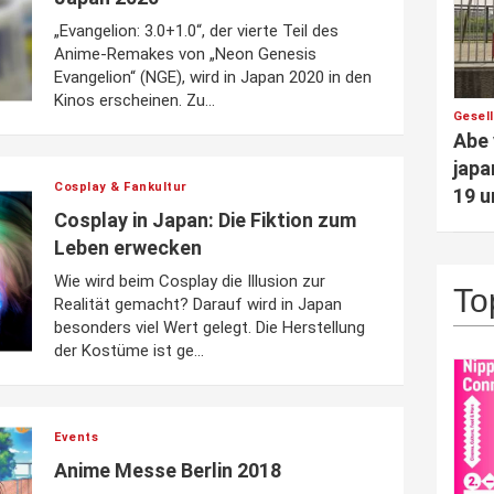
„Evangelion: 3.0+1.0“, der vierte Teil des
Anime-Remakes von „Neon Genesis
Evangelion“ (NGE), wird in Japan 2020 in den
Kinos erscheinen. Zu...
Gesel
Abe 
japa
Cosplay & Fankultur
19 
Cosplay in Japan: Die Fiktion zum
Leben erwecken
Wie wird beim Cosplay die Illusion zur
To
Realität gemacht? Darauf wird in Japan
besonders viel Wert gelegt. Die Herstellung
der Kostüme ist ge...
Events
Anime Messe Berlin 2018