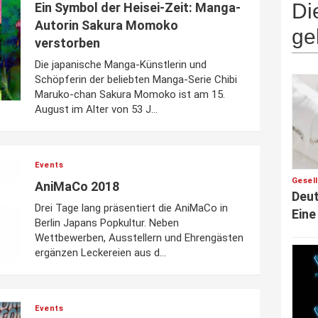
Di
Ein Symbol der Heisei-Zeit: Manga-
Autorin Sakura Momoko
ge
verstorben
Die japanische Manga-Künstlerin und
Schöpferin der beliebten Manga-Serie Chibi
Maruko-chan Sakura Momoko ist am 15.
August im Alter von 53 J...
Events
Gesel
AniMaCo 2018
Deut
Drei Tage lang präsentiert die AniMaCo in
Eine
Berlin Japans Popkultur. Neben
Wettbewerben, Ausstellern und Ehrengästen
ergänzen Leckereien aus d...
Events