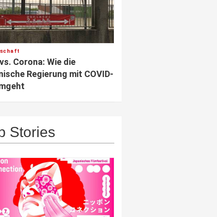
lschaft
vs. Corona: Wie die
nische Regierung mit COVID-
umgeht
p Stories