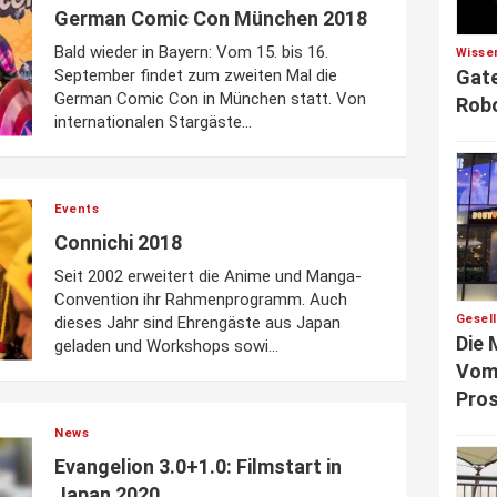
German Comic Con München 2018
Bald wieder in Bayern: Vom 15. bis 16.
Wisse
Gate
September findet zum zweiten Mal die
German Comic Con in München statt. Von
Robo
internationalen Stargäste...
Events
Connichi 2018
Seit 2002 erweitert die Anime und Manga-
Convention ihr Rahmenprogramm. Auch
Gesel
dieses Jahr sind Ehrengäste aus Japan
Die 
geladen und Workshops sowi...
Vom 
Pros
News
Evangelion 3.0+1.0: Filmstart in
Japan 2020