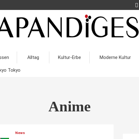
ssen
Alltag
Kultur-Erbe
Moderne Kultur
kyo Tokyo
Anime
News