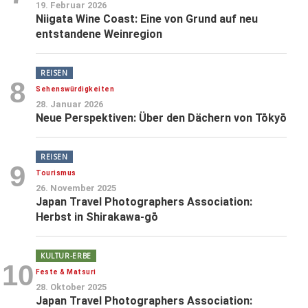
19. Februar 2026
Niigata Wine Coast: Eine von Grund auf neu
entstandene Weinregion
REISEN
8
Sehenswürdigkeiten
28. Januar 2026
Neue Perspektiven: Über den Dächern von Tōkyō
REISEN
9
Tourismus
26. November 2025
Japan Travel Photographers Association:
Herbst in Shirakawa-gō
KULTUR-ERBE
10
Feste & Matsuri
28. Oktober 2025
Japan Travel Photographers Association: