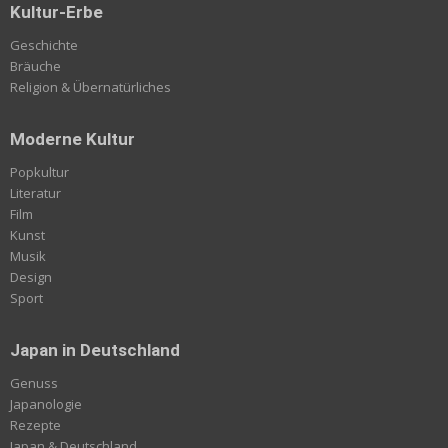
Kultur-Erbe
Geschichte
Bräuche
Religion & Übernatürliches
Moderne Kultur
Popkultur
Literatur
Film
Kunst
Musik
Design
Sport
Japan in Deutschland
Genuss
Japanologie
Rezepte
Japan & Deutschland