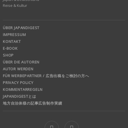
Reise & Kultur
ÜBER JAPANDIGEST
IMPRESSUM
KONTAKT
E-BOOK
SHOP
ÜBER DIE AUTOREN
AUTOR WERDEN
FÜR WERBEPARTNER / 広告出稿をご検討の方へ
PRIVACY POLICY
KOMMENTARREGELN
JAPANDIGESTとは
地方自治体様の記事広告制作実績