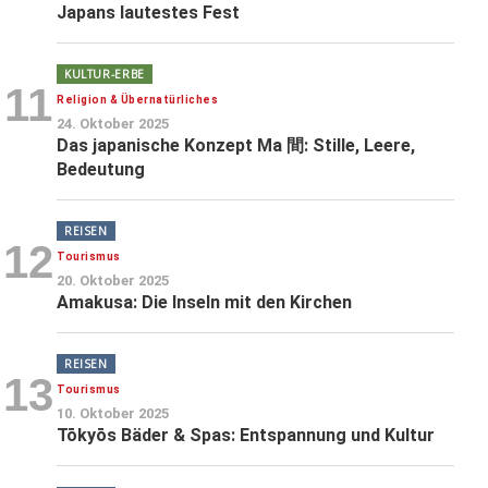
Japans lautestes Fest
KULTUR-ERBE
11
Religion & Übernatürliches
24. Oktober 2025
Das japanische Konzept Ma 間: Stille, Leere,
Bedeutung
REISEN
12
Tourismus
20. Oktober 2025
Amakusa: Die Inseln mit den Kirchen
REISEN
13
Tourismus
10. Oktober 2025
Tōkyōs Bäder & Spas: Entspannung und Kultur