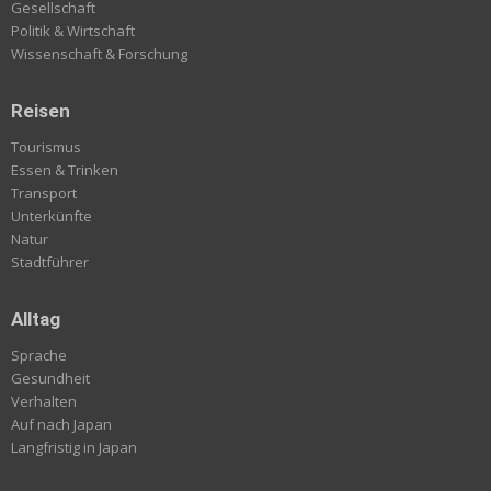
Gesellschaft
Politik & Wirtschaft
Wissenschaft & Forschung
Reisen
Tourismus
Essen & Trinken
Transport
Unterkünfte
Natur
Stadtführer
Alltag
Sprache
Gesundheit
Verhalten
Auf nach Japan
Langfristig in Japan