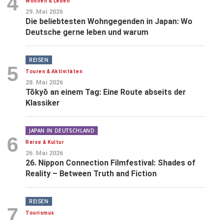
4
Wohnen & Leben
29. Mai 2026
Die beliebtesten Wohngegenden in Japan: Wo
Deutsche gerne leben und warum
REISEN
5
Touren & Aktivitäten
28. Mai 2026
Tōkyō an einem Tag: Eine Route abseits der
Klassiker
JAPAN IN DEUTSCHLAND
6
Reise & Kultur
26. Mai 2026
26. Nippon Connection Filmfestival: Shades of
Reality – Between Truth and Fiction
REISEN
7
Tourismus