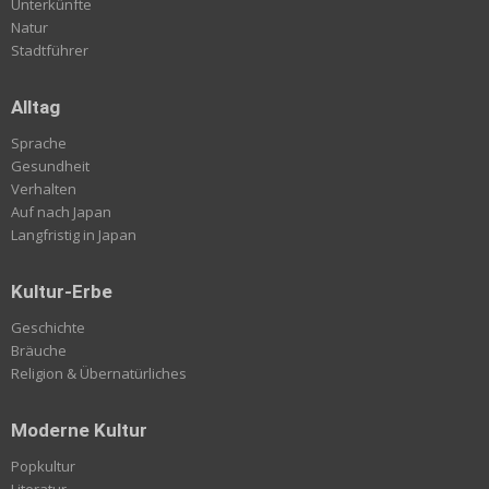
Unterkünfte
Natur
Stadtführer
Alltag
Sprache
Gesundheit
Verhalten
Auf nach Japan
Langfristig in Japan
Kultur-Erbe
Geschichte
Bräuche
Religion & Übernatürliches
Moderne Kultur
Popkultur
Literatur