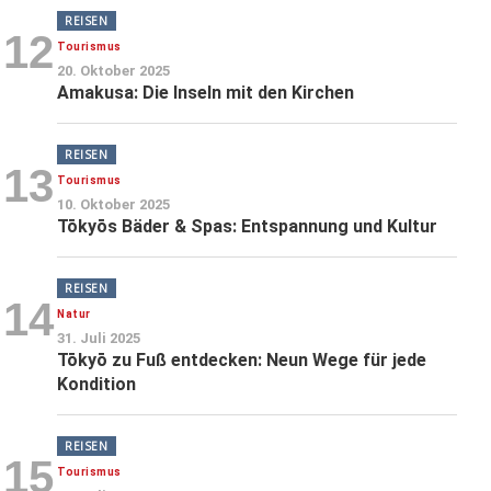
REISEN
12
Tourismus
20. Oktober 2025
Amakusa: Die Inseln mit den Kirchen
REISEN
13
Tourismus
10. Oktober 2025
Tōkyōs Bäder & Spas: Entspannung und Kultur
REISEN
14
Natur
31. Juli 2025
Tōkyō zu Fuß entdecken: Neun Wege für jede
Kondition
REISEN
15
Tourismus