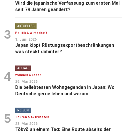
Wird die japanische Verfassung zum ersten Mal
seit 79 Jahren geändert?
AKTUELLES
3
Politik & Wirtschaft
1. Juni 2026
Japan kippt Rüstungsexportbeschränkungen –
was steckt dahinter?
ALLTAG
4
Wohnen & Leben
29. Mai 2026
Die beliebtesten Wohngegenden in Japan: Wo
Deutsche gerne leben und warum
REISEN
5
Touren & Aktivitäten
28. Mai 2026
Tōkyō an einem Tag: Eine Route abseits der