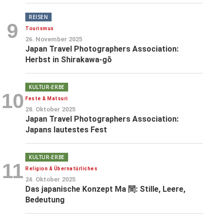
REISEN
9
Tourismus
26. November 2025
Japan Travel Photographers Association:
Herbst in Shirakawa-gō
KULTUR-ERBE
10
Feste & Matsuri
28. Oktober 2025
Japan Travel Photographers Association:
Japans lautestes Fest
KULTUR-ERBE
11
Religion & Übernatürliches
24. Oktober 2025
Das japanische Konzept Ma 間: Stille, Leere,
Bedeutung