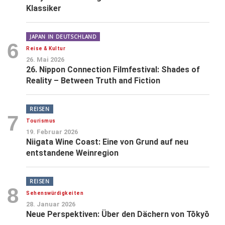
Klassiker
JAPAN IN DEUTSCHLAND
6
Reise & Kultur
26. Mai 2026
26. Nippon Connection Filmfestival: Shades of
Reality – Between Truth and Fiction
REISEN
7
Tourismus
19. Februar 2026
Niigata Wine Coast: Eine von Grund auf neu
entstandene Weinregion
REISEN
8
Sehenswürdigkeiten
28. Januar 2026
Neue Perspektiven: Über den Dächern von Tōkyō