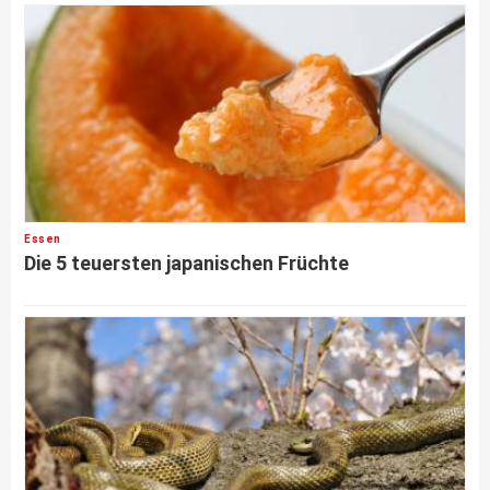
Essen
Die 5 teuersten japanischen Früchte