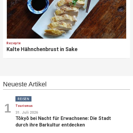
Rezepte
Kalte Hähnchenbrust in Sake
Neueste Artikel
REISEN
1
Tourismus
31. Juli 2026
Tōkyō bei Nacht für Erwachsene: Die Stadt
durch ihre Barkultur entdecken