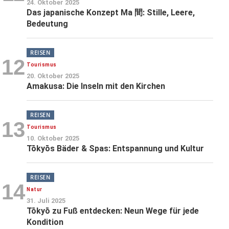
24. Oktober 2025
Das japanische Konzept Ma 間: Stille, Leere,
Bedeutung
REISEN
12
Tourismus
20. Oktober 2025
Amakusa: Die Inseln mit den Kirchen
REISEN
13
Tourismus
10. Oktober 2025
Tōkyōs Bäder & Spas: Entspannung und Kultur
REISEN
14
Natur
31. Juli 2025
Tōkyō zu Fuß entdecken: Neun Wege für jede
Kondition