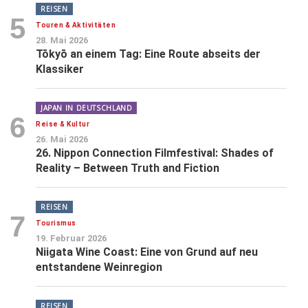
REISEN
5
Touren & Aktivitäten
28. Mai 2026
Tōkyō an einem Tag: Eine Route abseits der
Klassiker
JAPAN IN DEUTSCHLAND
6
Reise & Kultur
26. Mai 2026
26. Nippon Connection Filmfestival: Shades of
Reality – Between Truth and Fiction
REISEN
7
Tourismus
19. Februar 2026
Niigata Wine Coast: Eine von Grund auf neu
entstandene Weinregion
REISEN