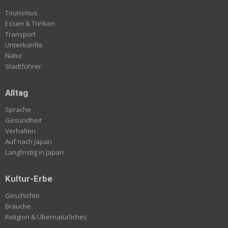
Tourismus
Essen & Trinken
Transport
Unterkünfte
Natur
Stadtführer
Alltag
Sprache
Gesundheit
Verhalten
Auf nach Japan
Langfristig in Japan
Kultur-Erbe
Geschichte
Bräuche
Religion & Übernatürliches