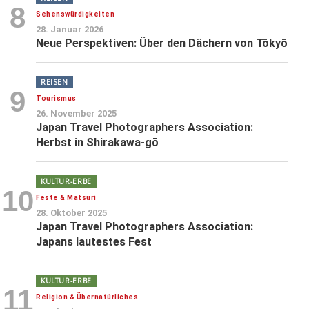
8
Sehenswürdigkeiten
28. Januar 2026
Neue Perspektiven: Über den Dächern von Tōkyō
REISEN
9
Tourismus
26. November 2025
Japan Travel Photographers Association:
Herbst in Shirakawa-gō
KULTUR-ERBE
10
Feste & Matsuri
28. Oktober 2025
Japan Travel Photographers Association:
Japans lautestes Fest
KULTUR-ERBE
11
Religion & Übernatürliches