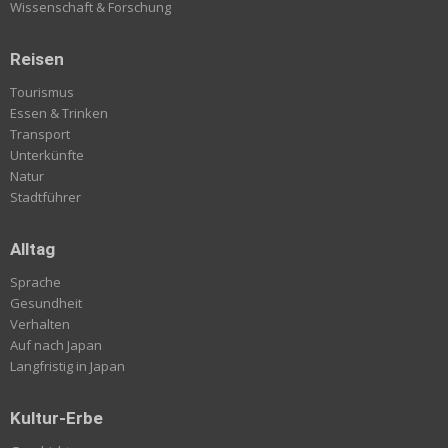
Wissenschaft & Forschung
Reisen
Tourismus
Essen & Trinken
Transport
Unterkünfte
Natur
Stadtführer
Alltag
Sprache
Gesundheit
Verhalten
Auf nach Japan
Langfristig in Japan
Kultur-Erbe