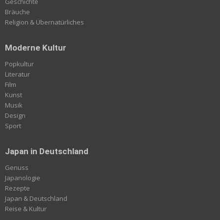
Geschichte
Bräuche
Religion & Übernatürliches
Moderne Kultur
Popkultur
Literatur
Film
Kunst
Musik
Design
Sport
Japan in Deutschland
Genuss
Japanologie
Rezepte
Japan & Deutschland
Reise & Kultur