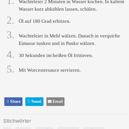
1.
Wachteleier 2 Minuten in Wasser kochen. In kaltem
Wasser kurz abkühlen lassen, schälen.
2.
Öl auf 180 Grad erhitzen.
3.
Wachteleier in Mehl wälzen. Danach in verquirlte
Eimasse tunken und in Panko wälzen.
4.
30 Sekunden im heißen Öl frittieren.
5.
Mit Worcestersauce servieren.
Share
Tweet
Email
Stichwörter