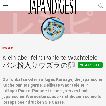
Rezepte
Klein aber fein: Panierte Wachteleier
パン粉入りウズラの卵
VEGETARISCH
Ob Tonkatsu oder saftiges Karaage, die japanische
Küche paniert gerne. Delikate Wachteleier in
luftiger Panko-Panade frittiert, serviert mit
japanischer Worcestersauce - mit diesem schnellen
Rezept beeindrucken Sie Gäste.