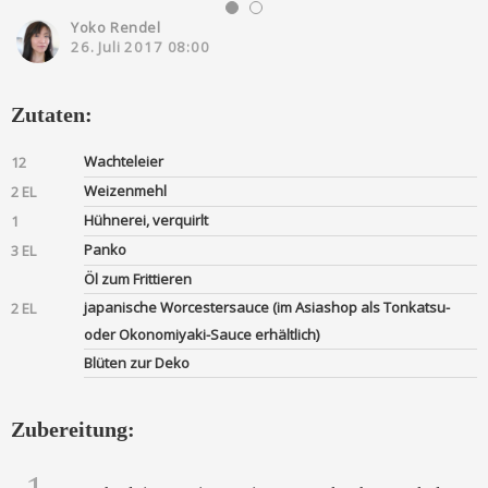
Yoko Rendel
26. Juli 2017 08:00
Zutaten:
Wachteleier
12
Weizenmehl
2 EL
Hühnerei, verquirlt
1
Panko
3 EL
Öl zum Frittieren
japanische Worcestersauce (im Asiashop als Tonkatsu-
2 EL
oder Okonomiyaki-Sauce erhältlich)
Blüten zur Deko
Zubereitung: