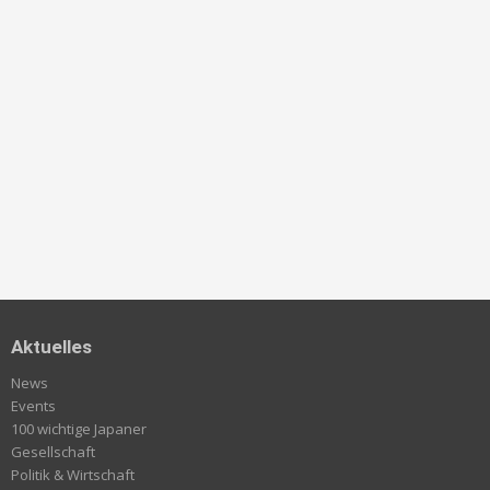
Aktuelles
News
Events
100 wichtige Japaner
Gesellschaft
Politik & Wirtschaft