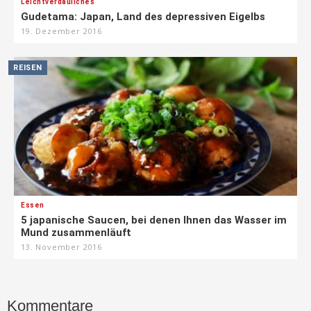
Leichtverdauliches
Gudetama: Japan, Land des depressiven Eigelbs
19. Dezember 2016
REISEN
Essen
5 japanische Saucen, bei denen Ihnen das Wasser im
Mund zusammenläuft
13. November 2016
Kommentare