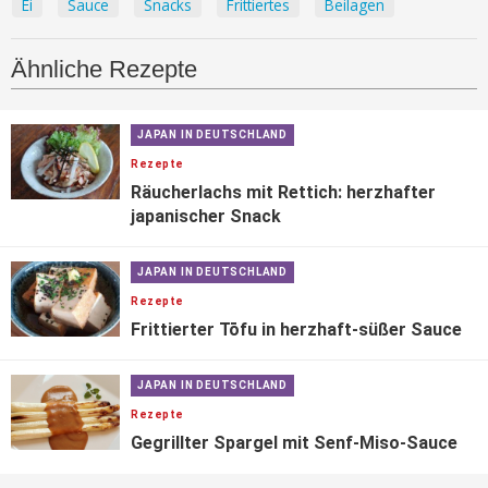
Ei
Sauce
Snacks
Frittiertes
Beilagen
Ähnliche Rezepte
JAPAN IN DEUTSCHLAND
Rezepte
Räucherlachs mit Rettich: herzhafter
japanischer Snack
JAPAN IN DEUTSCHLAND
Rezepte
Frittierter Tōfu in herzhaft-süßer Sauce
JAPAN IN DEUTSCHLAND
Rezepte
Gegrillter Spargel mit Senf-Miso-Sauce