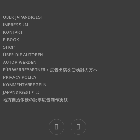
ÜBER JAPANDIGEST
IMPRESSUM
KONTAKT
E-BOOK
SHOP
ÜBER DIE AUTOREN
AUTOR WERDEN
FÜR WERBEPARTNER / 広告出稿をご検討の方へ
PRIVACY POLICY
KOMMENTARREGELN
JAPANDIGESTとは
地方自治体様の記事広告制作実績