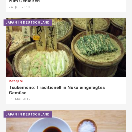
zum Genießen
24. Juli 2018
JAPAN IN DEUTSCHLAND
Rezepte
Tsukemono: Traditionell in Nuka eingelegtes
Gemüse
31. Mai 2017
JAPAN IN DEUTSCHLAND