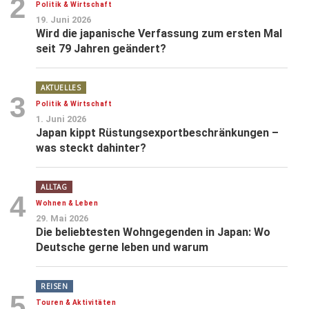
2
Politik & Wirtschaft
19. Juni 2026
Wird die japanische Verfassung zum ersten Mal
seit 79 Jahren geändert?
AKTUELLES
3
Politik & Wirtschaft
1. Juni 2026
Japan kippt Rüstungsexportbeschränkungen –
was steckt dahinter?
ALLTAG
4
Wohnen & Leben
29. Mai 2026
Die beliebtesten Wohngegenden in Japan: Wo
Deutsche gerne leben und warum
REISEN
5
Touren & Aktivitäten