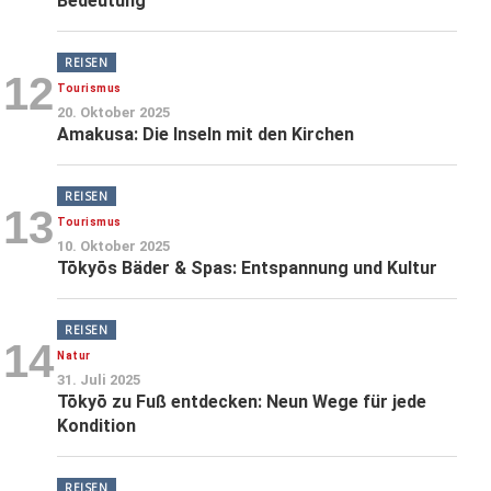
Bedeutung
REISEN
12
Tourismus
20. Oktober 2025
Amakusa: Die Inseln mit den Kirchen
REISEN
13
Tourismus
10. Oktober 2025
Tōkyōs Bäder & Spas: Entspannung und Kultur
REISEN
14
Natur
31. Juli 2025
Tōkyō zu Fuß entdecken: Neun Wege für jede
Kondition
REISEN