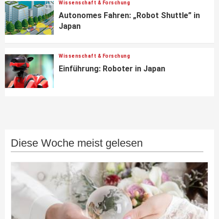
Wissenschaft & Forschung
Autonomes Fahren: „Robot Shuttle” in
Japan
Wissenschaft & Forschung
Einführung: Roboter in Japan
Diese Woche meist gelesen