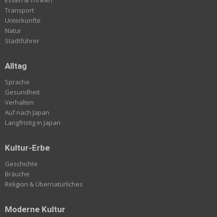
Transport
Unterkünfte
Natur
Stadtführer
Alltag
Sprache
Gesundheit
Verhalten
Auf nach Japan
Langfristig in Japan
Kultur-Erbe
Geschichte
Bräuche
Religion & Übernatürliches
Moderne Kultur