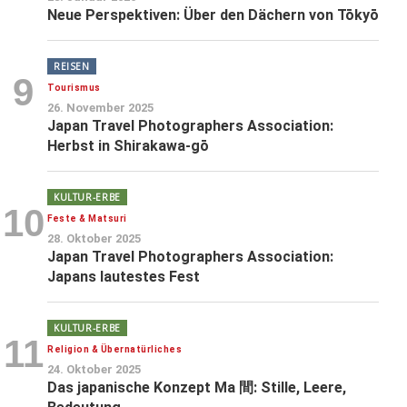
Neue Perspektiven: Über den Dächern von Tōkyō
REISEN
9
Tourismus
26. November 2025
Japan Travel Photographers Association:
Herbst in Shirakawa-gō
KULTUR-ERBE
10
Feste & Matsuri
28. Oktober 2025
Japan Travel Photographers Association:
Japans lautestes Fest
KULTUR-ERBE
11
Religion & Übernatürliches
24. Oktober 2025
Das japanische Konzept Ma 間: Stille, Leere,