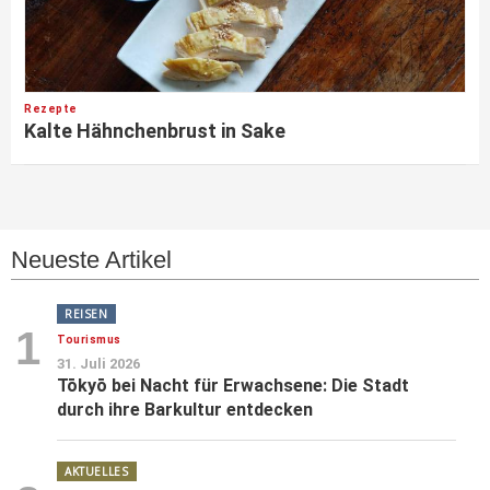
Rezepte
Kalte Hähnchenbrust in Sake
Neueste Artikel
REISEN
1
Tourismus
31. Juli 2026
Tōkyō bei Nacht für Erwachsene: Die Stadt
durch ihre Barkultur entdecken
AKTUELLES