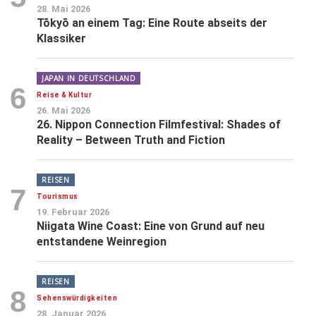
28. Mai 2026
Tōkyō an einem Tag: Eine Route abseits der
Klassiker
JAPAN IN DEUTSCHLAND
6
Reise & Kultur
26. Mai 2026
26. Nippon Connection Filmfestival: Shades of
Reality – Between Truth and Fiction
REISEN
7
Tourismus
19. Februar 2026
Niigata Wine Coast: Eine von Grund auf neu
entstandene Weinregion
REISEN
8
Sehenswürdigkeiten
28. Januar 2026