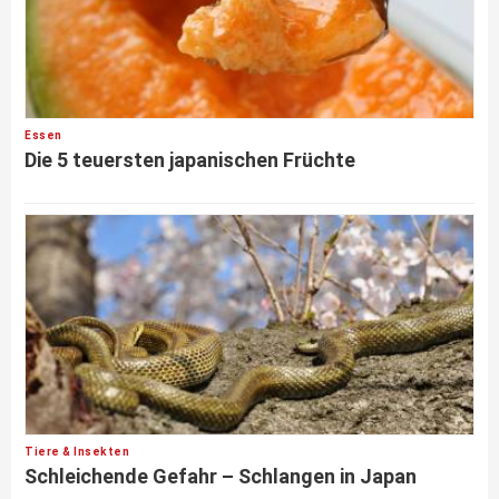
Essen
Die 5 teuersten japanischen Früchte
Tiere & Insekten
Schleichende Gefahr – Schlangen in Japan