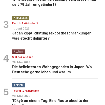
seit 79 Jahren geändert?
AKTUELLES
3
Politik & Wirtschaft
1. Juni 2026
Japan kippt Rüstungsexportbeschränkungen –
was steckt dahinter?
ALLTAG
4
Wohnen & Leben
29. Mai 2026
Die beliebtesten Wohngegenden in Japan: Wo
Deutsche gerne leben und warum
REISEN
5
Touren & Aktivitäten
28. Mai 2026
Tōkyō an einem Tag: Eine Route abseits der