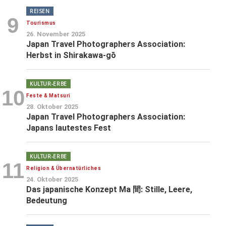
REISEN
9
Tourismus
26. November 2025
Japan Travel Photographers Association:
Herbst in Shirakawa-gō
KULTUR-ERBE
10
Feste & Matsuri
28. Oktober 2025
Japan Travel Photographers Association:
Japans lautestes Fest
KULTUR-ERBE
11
Religion & Übernatürliches
24. Oktober 2025
Das japanische Konzept Ma 間: Stille, Leere,
Bedeutung