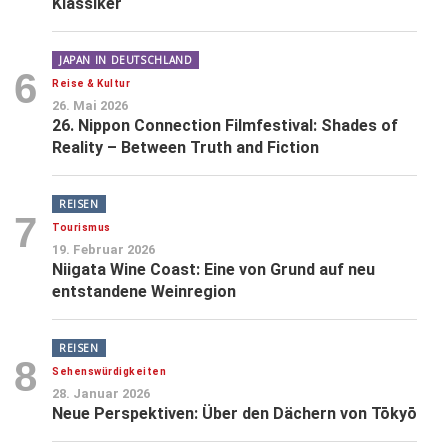
Klassiker
JAPAN IN DEUTSCHLAND
6
Reise & Kultur
26. Mai 2026
26. Nippon Connection Filmfestival: Shades of
Reality – Between Truth and Fiction
REISEN
7
Tourismus
19. Februar 2026
Niigata Wine Coast: Eine von Grund auf neu
entstandene Weinregion
REISEN
8
Sehenswürdigkeiten
28. Januar 2026
Neue Perspektiven: Über den Dächern von Tōkyō