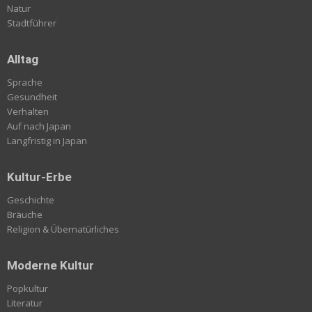
Natur
Stadtführer
Alltag
Sprache
Gesundheit
Verhalten
Auf nach Japan
Langfristig in Japan
Kultur-Erbe
Geschichte
Bräuche
Religion & Übernatürliches
Moderne Kultur
Popkultur
Literatur