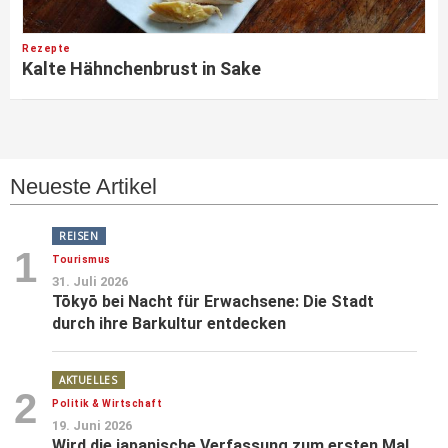
Rezepte
Kalte Hähnchenbrust in Sake
Neueste Artikel
REISEN
1
Tourismus
31. Juli 2026
Tōkyō bei Nacht für Erwachsene: Die Stadt
durch ihre Barkultur entdecken
AKTUELLES
2
Politik & Wirtschaft
19. Juni 2026
Wird die japanische Verfassung zum ersten Mal