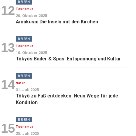
REISEN
12
Tourismus
20. Oktober 2025
Amakusa: Die Inseln mit den Kirchen
REISEN
13
Tourismus
10. Oktober 2025
Tōkyōs Bäder & Spas: Entspannung und Kultur
REISEN
14
Natur
31. Juli 2025
Tōkyō zu Fuß entdecken: Neun Wege für jede
Kondition
REISEN
15
Tourismus
25. Juli 2025