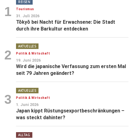
REISEN
1
Tourismus
31. Juli 2026
Tōkyō bei Nacht für Erwachsene: Die Stadt
durch ihre Barkultur entdecken
AKTUELLES
2
Politik & Wirtschaft
19. Juni 2026
Wird die japanische Verfassung zum ersten Mal
seit 79 Jahren geändert?
AKTUELLES
3
Politik & Wirtschaft
1. Juni 2026
Japan kippt Rüstungsexportbeschränkungen –
was steckt dahinter?
ALLTAG