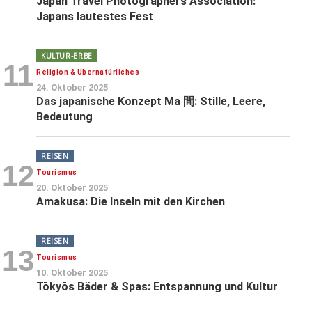
Japan Travel Photographers Association:
Japans lautestes Fest
KULTUR-ERBE
11
Religion & Übernatürliches
24. Oktober 2025
Das japanische Konzept Ma 間: Stille, Leere,
Bedeutung
REISEN
12
Tourismus
20. Oktober 2025
Amakusa: Die Inseln mit den Kirchen
REISEN
13
Tourismus
10. Oktober 2025
Tōkyōs Bäder & Spas: Entspannung und Kultur