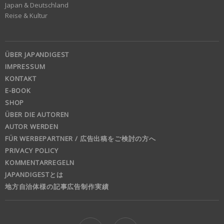
Japan & Deutschland
Reise & Kultur
ÜBER JAPANDIGEST
IMPRESSUM
KONTAKT
E-BOOK
SHOP
ÜBER DIE AUTOREN
AUTOR WERDEN
FÜR WERBEPARTNER / 広告出稿をご検討の方へ
PRIVACY POLICY
KOMMENTARREGELN
JAPANDIGESTとは
地方自治体様の記事広告制作実績