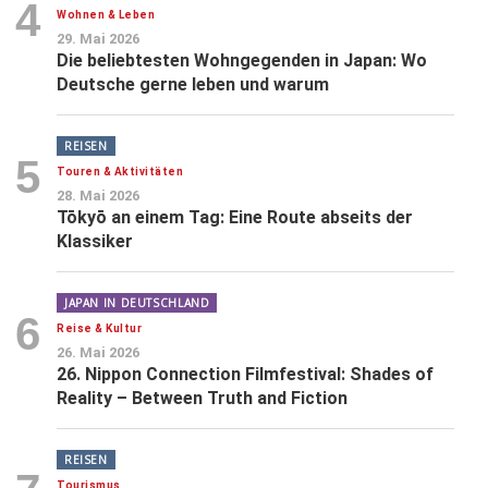
4
Wohnen & Leben
29. Mai 2026
Die beliebtesten Wohngegenden in Japan: Wo
Deutsche gerne leben und warum
REISEN
5
Touren & Aktivitäten
28. Mai 2026
Tōkyō an einem Tag: Eine Route abseits der
Klassiker
JAPAN IN DEUTSCHLAND
6
Reise & Kultur
26. Mai 2026
26. Nippon Connection Filmfestival: Shades of
Reality – Between Truth and Fiction
REISEN
Tourismus