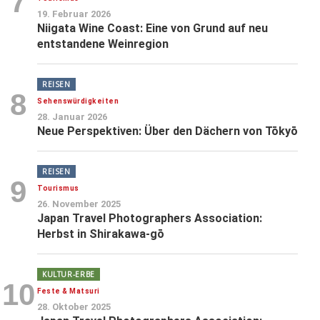
7
19. Februar 2026
Niigata Wine Coast: Eine von Grund auf neu
entstandene Weinregion
REISEN
8
Sehenswürdigkeiten
28. Januar 2026
Neue Perspektiven: Über den Dächern von Tōkyō
REISEN
9
Tourismus
26. November 2025
Japan Travel Photographers Association:
Herbst in Shirakawa-gō
KULTUR-ERBE
10
Feste & Matsuri
28. Oktober 2025