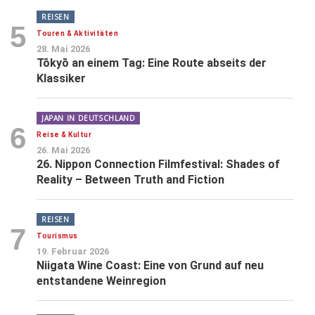
REISEN
5
Touren & Aktivitäten
28. Mai 2026
Tōkyō an einem Tag: Eine Route abseits der
Klassiker
JAPAN IN DEUTSCHLAND
6
Reise & Kultur
26. Mai 2026
26. Nippon Connection Filmfestival: Shades of
Reality – Between Truth and Fiction
REISEN
7
Tourismus
19. Februar 2026
Niigata Wine Coast: Eine von Grund auf neu
entstandene Weinregion