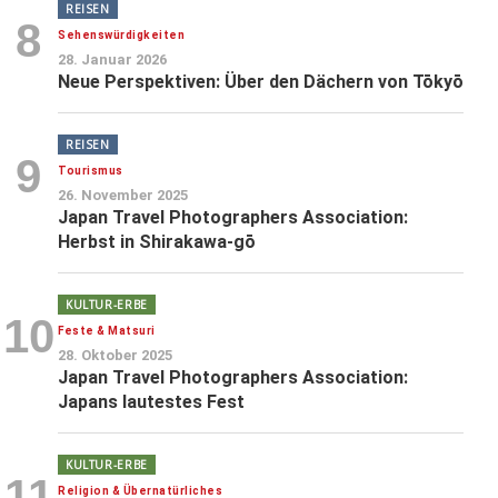
REISEN
8
Sehenswürdigkeiten
28. Januar 2026
Neue Perspektiven: Über den Dächern von Tōkyō
REISEN
9
Tourismus
26. November 2025
Japan Travel Photographers Association:
Herbst in Shirakawa-gō
KULTUR-ERBE
10
Feste & Matsuri
28. Oktober 2025
Japan Travel Photographers Association:
Japans lautestes Fest
KULTUR-ERBE
11
Religion & Übernatürliches