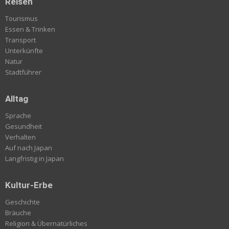
Reisen
Tourismus
Essen & Trinken
Transport
Unterkünfte
Natur
Stadtführer
Alltag
Sprache
Gesundheit
Verhalten
Auf nach Japan
Langfristig in Japan
Kultur-Erbe
Geschichte
Bräuche
Religion & Übernatürliches