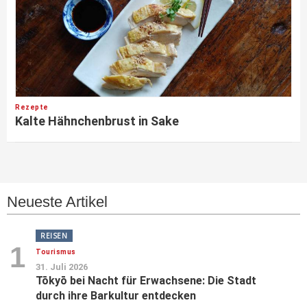
Rezepte
Kalte Hähnchenbrust in Sake
Neueste Artikel
REISEN
1
Tourismus
31. Juli 2026
Tōkyō bei Nacht für Erwachsene: Die Stadt
durch ihre Barkultur entdecken