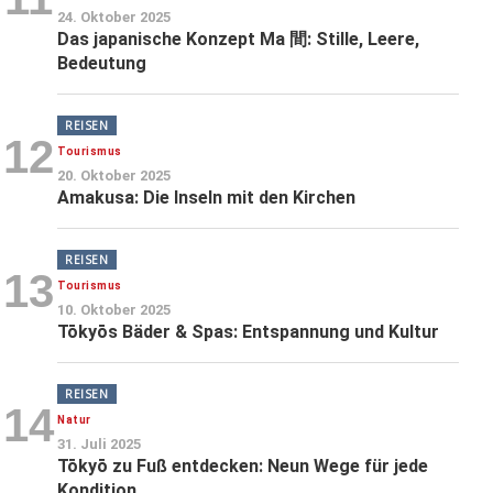
24. Oktober 2025
Das japanische Konzept Ma 間: Stille, Leere,
Bedeutung
REISEN
12
Tourismus
20. Oktober 2025
Amakusa: Die Inseln mit den Kirchen
REISEN
13
Tourismus
10. Oktober 2025
Tōkyōs Bäder & Spas: Entspannung und Kultur
REISEN
14
Natur
31. Juli 2025
Tōkyō zu Fuß entdecken: Neun Wege für jede
Kondition