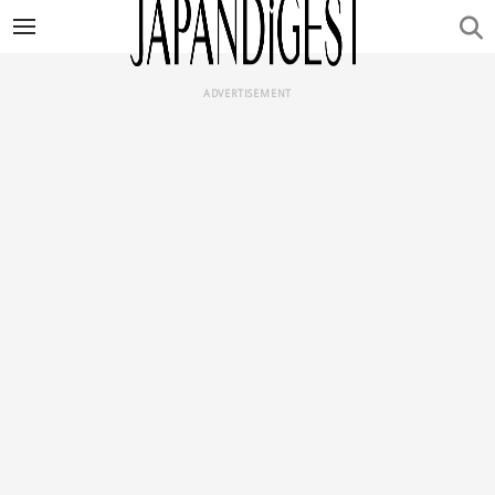
ADVERTISEMENT