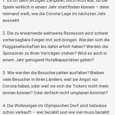
1. Es ist beim jetzigen Zeitpunkt noch nicht klar, ob die
Spiele wirklich in einem Jahr stattfinden können – denn
niemand weiß, wie die Corona-Lage im nächsten Jahr
aussieht
2. Die zu erwartende weltweite Rezession wird schwer
vorhersagbare Folgen mit sich bringen. Werden sich die
Fluggesellschaften bis dahin erholt haben? Werden die
Sponsoren zu ihren Verträgen stehen? Wird es auch in
einem Jahr genügend Hotelkapazitäten geben?
3. Wie werden die Besucherzahlen ausfallen? Bleiben
viele Besucher in ihren Ländern, weil sie Angst vor
Corona haben, oder weil sie sich die Tickets nicht mehr
leisten können? Oder einfach nicht umplanen konnten?
4. Die Wohnungen im Olympischen Dorf sind teilweise
schon verkauft – wer bezahlt und wie viel muss bezahlt