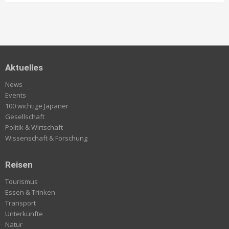
Aktuelles
News
Events
100 wichtige Japaner
Gesellschaft
Politik & Wirtschaft
Wissenschaft & Forschung
Reisen
Tourismus
Essen & Trinken
Transport
Unterkünfte
Natur