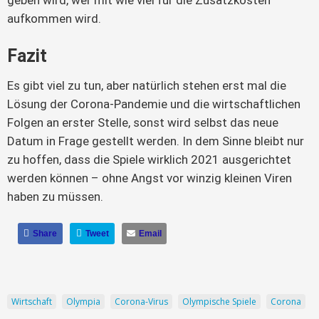
geben wird, wer mit wie viel für die Zusatzkosten
aufkommen wird.
Fazit
Es gibt viel zu tun, aber natürlich stehen erst mal die
Lösung der Corona-Pandemie und die wirtschaftlichen
Folgen an erster Stelle, sonst wird selbst das neue
Datum in Frage gestellt werden. In dem Sinne bleibt nur
zu hoffen, dass die Spiele wirklich 2021 ausgerichtet
werden können – ohne Angst vor winzig kleinen Viren
haben zu müssen.
Share
Tweet
Email
Wirtschaft
Olympia
Corona-Virus
Olympische Spiele
Corona