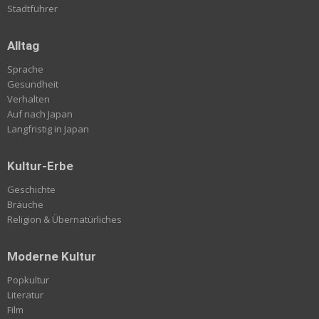
Stadtführer
Alltag
Sprache
Gesundheit
Verhalten
Auf nach Japan
Langfristig in Japan
Kultur-Erbe
Geschichte
Bräuche
Religion & Übernatürliches
Moderne Kultur
Popkultur
Literatur
Film