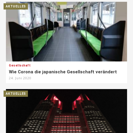
AKTUELLES
Gesellschaft
Wie Corona die japanische Gesellschaft verändert
24. Juni 2020
AKTUELLES