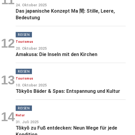
24. Oktober 2025
Das japanische Konzept Ma 間: Stille, Leere,
Bedeutung
REISEN
12
Tourismus
20. Oktober 2025
Amakusa: Die Inseln mit den Kirchen
REISEN
13
Tourismus
10. Oktober 2025
Tōkyōs Bäder & Spas: Entspannung und Kultur
REISEN
14
Natur
31. Juli 2025
Tōkyō zu Fuß entdecken: Neun Wege für jede
Kondition