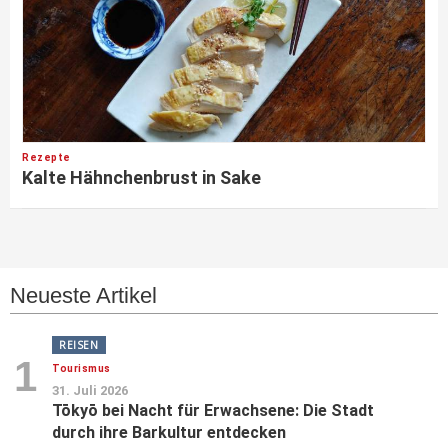
Rezepte
Kalte Hähnchenbrust in Sake
Neueste Artikel
REISEN
1
Tourismus
31. Juli 2026
Tōkyō bei Nacht für Erwachsene: Die Stadt
durch ihre Barkultur entdecken