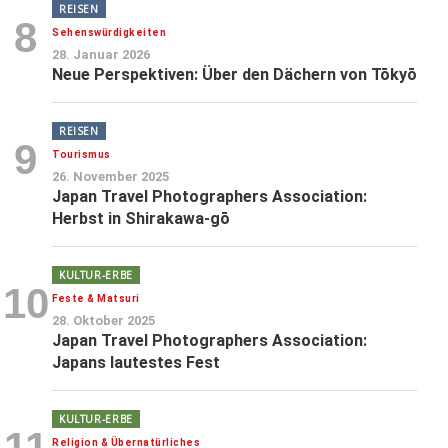
REISEN
8
Sehenswürdigkeiten
28. Januar 2026
Neue Perspektiven: Über den Dächern von Tōkyō
REISEN
9
Tourismus
26. November 2025
Japan Travel Photographers Association:
Herbst in Shirakawa-gō
KULTUR-ERBE
10
Feste & Matsuri
28. Oktober 2025
Japan Travel Photographers Association:
Japans lautestes Fest
KULTUR-ERBE
11
Religion & Übernatürliches