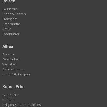
Reisen
Tourismus
Essen & Trinken
Transport
Unterkünfte
Natur
Stadtführer
Alltag
Sprache
Gesundheit
Verhalten
Auf nach Japan
Langfristig in Japan
Kultur-Erbe
Geschichte
Bräuche
Religion & Übernatürliches