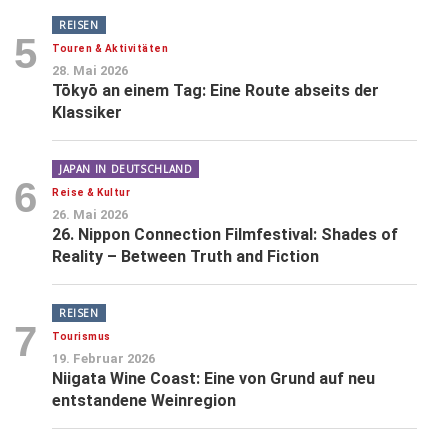
REISEN
5
Touren & Aktivitäten
28. Mai 2026
Tōkyō an einem Tag: Eine Route abseits der
Klassiker
JAPAN IN DEUTSCHLAND
6
Reise & Kultur
26. Mai 2026
26. Nippon Connection Filmfestival: Shades of
Reality – Between Truth and Fiction
REISEN
7
Tourismus
19. Februar 2026
Niigata Wine Coast: Eine von Grund auf neu
entstandene Weinregion