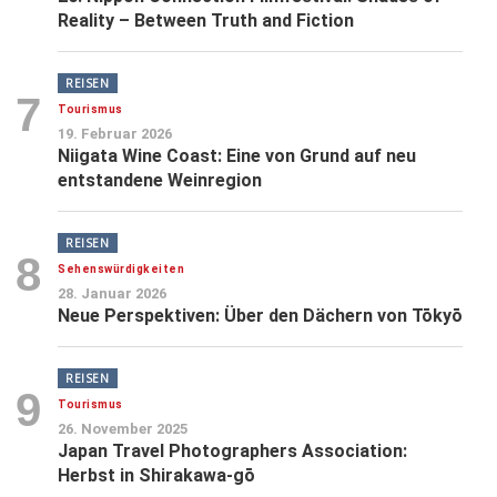
Reality – Between Truth and Fiction
REISEN
7
Tourismus
19. Februar 2026
Niigata Wine Coast: Eine von Grund auf neu
entstandene Weinregion
REISEN
8
Sehenswürdigkeiten
28. Januar 2026
Neue Perspektiven: Über den Dächern von Tōkyō
REISEN
9
Tourismus
26. November 2025
Japan Travel Photographers Association:
Herbst in Shirakawa-gō