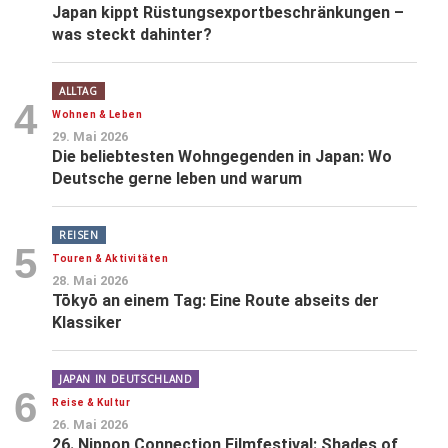
Japan kippt Rüstungsexportbeschränkungen –
was steckt dahinter?
ALLTAG
4
Wohnen & Leben
29. Mai 2026
Die beliebtesten Wohngegenden in Japan: Wo
Deutsche gerne leben und warum
REISEN
5
Touren & Aktivitäten
28. Mai 2026
Tōkyō an einem Tag: Eine Route abseits der
Klassiker
JAPAN IN DEUTSCHLAND
6
Reise & Kultur
26. Mai 2026
26. Nippon Connection Filmfestival: Shades of