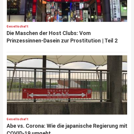
Gesellschaft
Die Maschen der Host Clubs: Vom
Prinzessinnen-Dasein zur Prostitution | Teil 2
Gesellschaft
Abe vs. Corona: Wie die japanische Regierung mit
COVID-19 umgeht