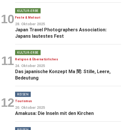
KULTUR-ERBE
10
Feste & Matsuri
28. Oktober 2025
Japan Travel Photographers Association:
Japans lautestes Fest
KULTUR-ERBE
11
Religion & Übernatürliches
24. Oktober 2025
Das japanische Konzept Ma 間: Stille, Leere,
Bedeutung
REISEN
12
Tourismus
20. Oktober 2025
Amakusa: Die Inseln mit den Kirchen
REISEN