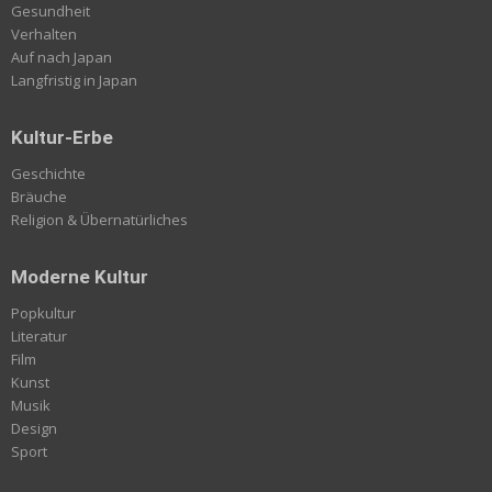
Gesundheit
Verhalten
Auf nach Japan
Langfristig in Japan
Kultur-Erbe
Geschichte
Bräuche
Religion & Übernatürliches
Moderne Kultur
Popkultur
Literatur
Film
Kunst
Musik
Design
Sport