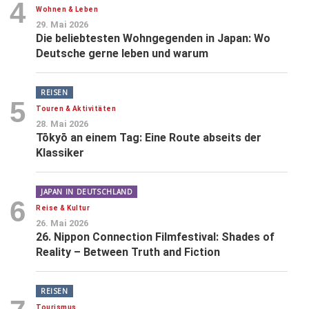
4
Wohnen & Leben
29. Mai 2026
Die beliebtesten Wohngegenden in Japan: Wo
Deutsche gerne leben und warum
REISEN
5
Touren & Aktivitäten
28. Mai 2026
Tōkyō an einem Tag: Eine Route abseits der
Klassiker
JAPAN IN DEUTSCHLAND
6
Reise & Kultur
26. Mai 2026
26. Nippon Connection Filmfestival: Shades of
Reality – Between Truth and Fiction
REISEN
Tourismus