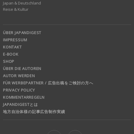
Japan & Deutschland
Reise & Kultur
ÜBER JAPANDIGEST
IMPRESSUM
KONTAKT
E-BOOK
SHOP
ÜBER DIE AUTOREN
AUTOR WERDEN
FÜR WERBEPARTNER / 広告出稿をご検討の方へ
PRIVACY POLICY
KOMMENTARREGELN
JAPANDIGESTとは
地方自治体様の記事広告制作実績