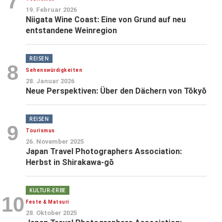
7
19. Februar 2026
Niigata Wine Coast: Eine von Grund auf neu
entstandene Weinregion
REISEN
8
Sehenswürdigkeiten
28. Januar 2026
Neue Perspektiven: Über den Dächern von Tōkyō
REISEN
9
Tourismus
26. November 2025
Japan Travel Photographers Association:
Herbst in Shirakawa-gō
KULTUR-ERBE
10
Feste & Matsuri
28. Oktober 2025