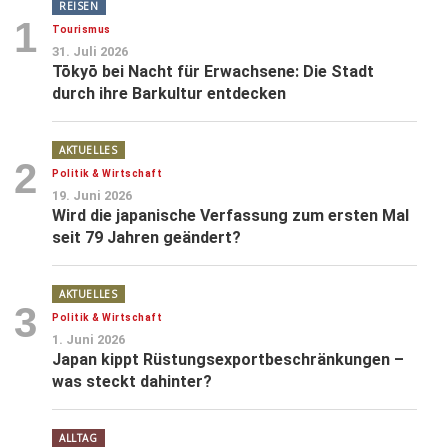
REISEN
1
Tourismus
31. Juli 2026
Tōkyō bei Nacht für Erwachsene: Die Stadt
durch ihre Barkultur entdecken
AKTUELLES
2
Politik & Wirtschaft
19. Juni 2026
Wird die japanische Verfassung zum ersten Mal
seit 79 Jahren geändert?
AKTUELLES
3
Politik & Wirtschaft
1. Juni 2026
Japan kippt Rüstungsexportbeschränkungen –
was steckt dahinter?
ALLTAG