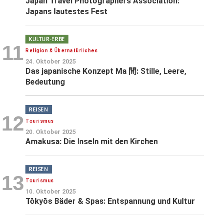
Japan Travel Photographers Association:
Japans lautestes Fest
KULTUR-ERBE
11
Religion & Übernatürliches
24. Oktober 2025
Das japanische Konzept Ma 間: Stille, Leere,
Bedeutung
REISEN
12
Tourismus
20. Oktober 2025
Amakusa: Die Inseln mit den Kirchen
REISEN
13
Tourismus
10. Oktober 2025
Tōkyōs Bäder & Spas: Entspannung und Kultur