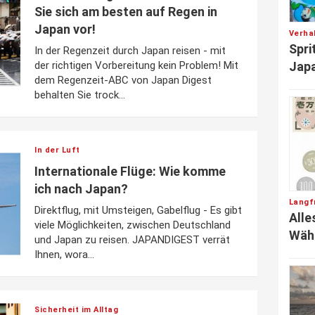
Sie sich am besten auf Regen in
Japan vor!
Verha
Spri
In der Regenzeit durch Japan reisen - mit
Japa
der richtigen Vorbereitung kein Problem! Mit
dem Regenzeit-ABC von Japan Digest
behalten Sie trock...
In der Luft
Internationale Flüge: Wie komme
ich nach Japan?
Langfr
Direktflug, mit Umsteigen, Gabelflug - Es gibt
Alle
viele Möglichkeiten, zwischen Deutschland
Wäh
und Japan zu reisen. JAPANDIGEST verrät
Ihnen, wora...
Sicherheit im Alltag