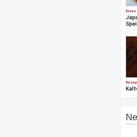
Essen
Japa
Spei
Rezep
Kalt
Ne