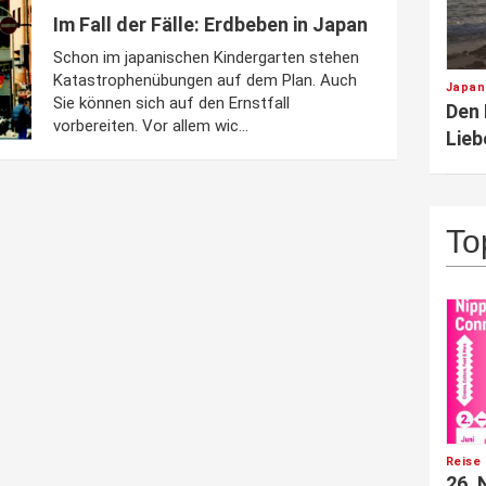
Im Fall der Fälle: Erdbeben in Japan
Schon im japanischen Kindergarten stehen
Katastrophenübungen auf dem Plan. Auch
Japan
Sie können sich auf den Ernstfall
Den
vorbereiten. Vor allem wic...
Lieb
To
Reise 
26. 