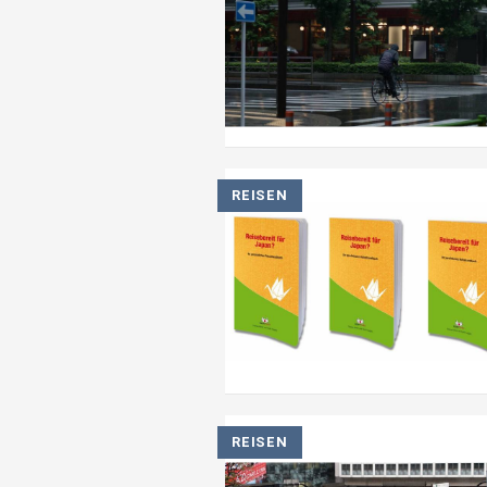
REISEN
REISEN