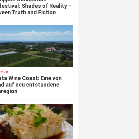
festival: Shades of Reality –
een Truth and Fiction
smus
ata Wine Coast: Eine von
d auf neu entstandene
region