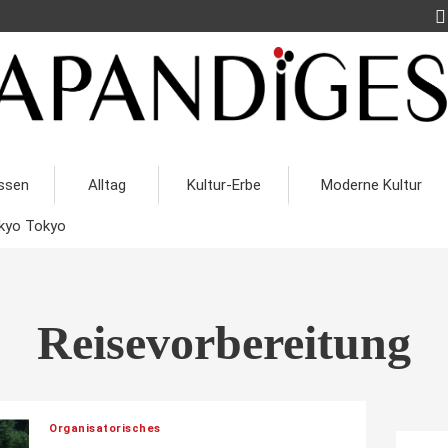
ssen
Alltag
Kultur-Erbe
Moderne Kultur
kyo Tokyo
Reisevorbereitung
Organisatorisches