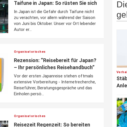
Di
Taifune in Japan: So rüsten Sie sich
In Japan ist die Gefahr durch Taifune nicht
ge
zu verachten, vor allem während der Saison
von Juni bis Oktober. Unser vor Ort lebender
Autor er...
Organisatorisches
Rezension: “Reisebereit für Japan?
– Ihr persönliches Reisehandbuch”
Verha
Vor der ersten Japanreise stehen oftmals
Stäb
extensive Vorbereitung - Internetrecherche,
Anle
Reiseführer, Beratungsgespräche und das
Einholen persö...
Organisatorisches
Reisezeit Regenzeit: So bereiten