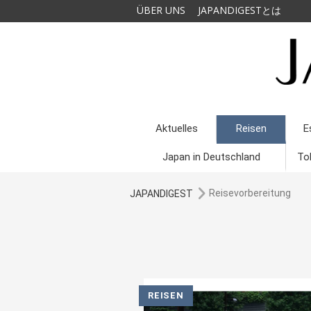
ÜBER UNS
JAPANDIGESTとは
Aktuelles
Reisen
E
Japan in Deutschland
To
Reisevorbereitung
JAPANDIGEST
REISEN