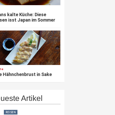
ns kalte Küche: Diese
sen isst Japan im Sommer
te
e Hähnchenbrust in Sake
ueste Artikel
REISEN