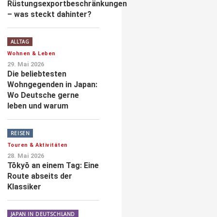
Rüstungsexportbeschränkungen
– was steckt dahinter?
ALLTAG
Wohnen & Leben
29. Mai 2026
Die beliebtesten
Wohngegenden in Japan:
Wo Deutsche gerne
leben und warum
REISEN
Touren & Aktivitäten
28. Mai 2026
Tōkyō an einem Tag: Eine
Route abseits der
Klassiker
JAPAN IN DEUTSCHLAND