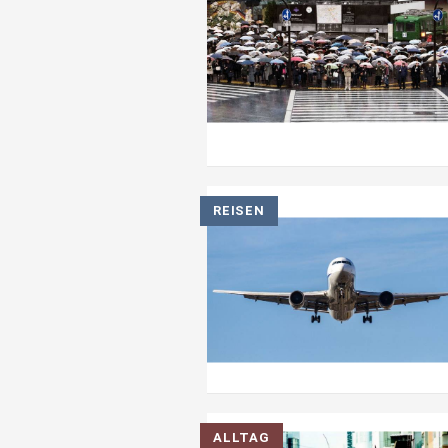
REISEN
ALLTAG