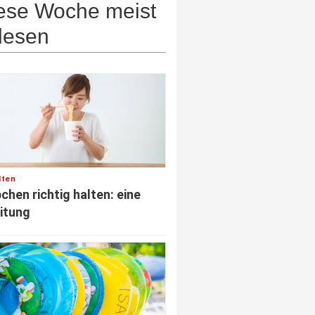
ese Woche meist
lesen
lten
chen richtig halten: eine
itung