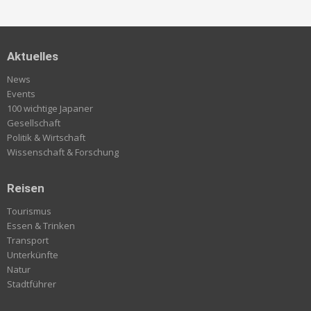
Aktuelles
News
Events
100 wichtige Japaner
Gesellschaft
Politik & Wirtschaft
Wissenschaft & Forschung
Reisen
Tourismus
Essen & Trinken
Transport
Unterkünfte
Natur
Stadtführer