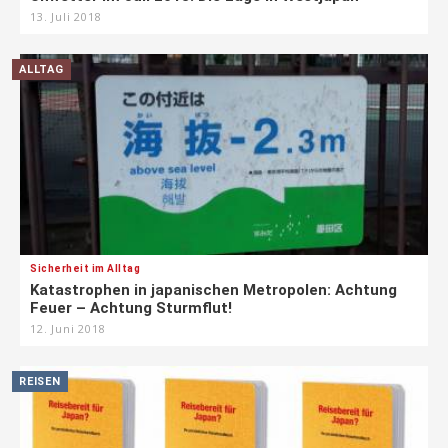
13. Juli 2018
ALLTAG
Sicherheit im Alltag
Katastrophen in japanischen Metropolen: Achtung
Feuer – Achtung Sturmflut!
12. Juni 2018
REISEN