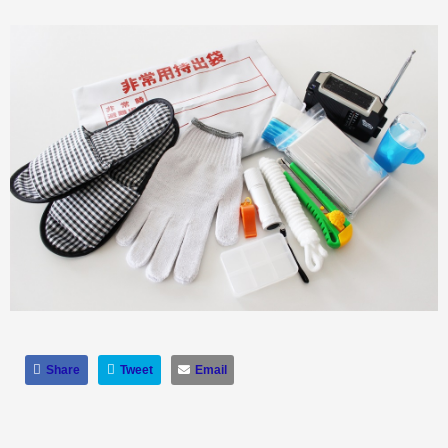
Share
Tweet
Email