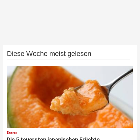
Diese Woche meist gelesen
Essen
Die 5 teuersten japanischen Früchte