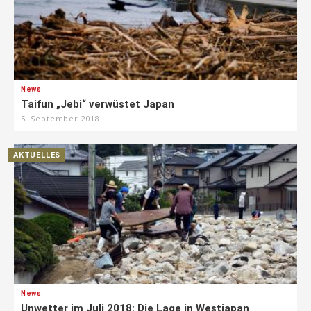
News
Taifun „Jebi“ verwüstet Japan
5. September 2018
AKTUELLES
News
Unwetter im Juli 2018: Die Lage in Westjapan