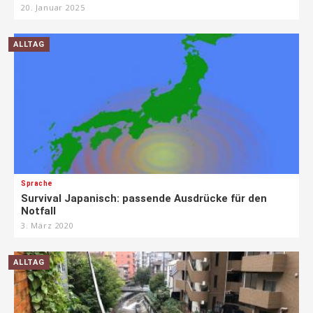
20. Januar 2025
ALLTAG
Sprache
Survival Japanisch: passende Ausdrücke für den
Notfall
3. März 2020
ALLTAG