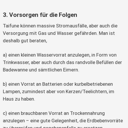
3. Vorsorgen für die Folgen
Taifune können massive Stromausfälle, aber auch die
Versorgung mit Gas und Wasser gefährden. Man ist
deshalb gut beraten,
a) einen kleinen Wasservorrat anzulegen, in Form von
Trinkwasser, aber auch durch das randvolle Befüllen der
Badewanne und sämtlichen Eimern.
b) einen Vorrat an Batterien oder kurbelbetriebenen
Lampen, zumindest aber von Kerzen/Teelichtern, im
Haus zu haben.
c) einen brauchbaren Vorrat an Trockennahrung
anzulegen – eine gute Gelegenheit, die Erdbebenvorräte
zu überprüfen und gegebenenfalls zu ersetzen.