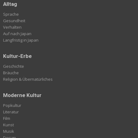
Alltag
Sprache
Gesundheit
Verhalten
Auf nach Japan
Langfristig in Japan
Kultur-Erbe
Geschichte
Bräuche
Religion & Übernatürliches
Moderne Kultur
Popkultur
Literatur
Film
Kunst
Musik
Design