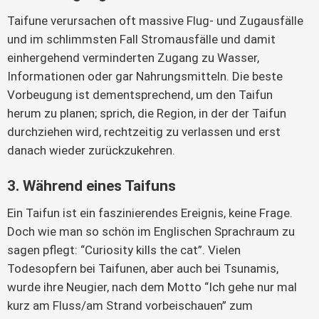
Taifune verursachen oft massive Flug- und Zugausfälle 
und im schlimmsten Fall Stromausfälle und damit 
einhergehend verminderten Zugang zu Wasser, 
Informationen oder gar Nahrungsmitteln. Die beste 
Vorbeugung ist dementsprechend, um den Taifun 
herum zu planen; sprich, die Region, in der der Taifun 
durchziehen wird, rechtzeitig zu verlassen und erst 
danach wieder zurückzukehren.
3. Während eines Taifuns
Ein Taifun ist ein faszinierendes Ereignis, keine Frage. 
Doch wie man so schön im Englischen Sprachraum zu 
sagen pflegt: “Curiosity kills the cat”. Vielen 
Todesopfern bei Taifunen, aber auch bei Tsunamis, 
wurde ihre Neugier, nach dem Motto “Ich gehe nur mal 
kurz am Fluss/am Strand vorbeischauen” zum 