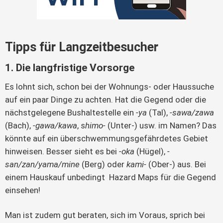
Tipps für Langzeitbesucher
1. Die langfristige Vorsorge
Es lohnt sich, schon bei der Wohnungs- oder Haussuche
auf ein paar Dinge zu achten. Hat die Gegend oder die
nächstgelegene Bushaltestelle ein
-ya
(Tal),
-sawa/zawa
(Bach),
-gawa/kawa
, s
himo-
(Unter-) usw. im Namen? Das
könnte auf ein überschwemmungsgefährdetes Gebiet
hinweisen. Besser sieht es bei
-oka
(Hügel),
-
san/zan/yama/mine
(Berg) oder
kami-
(Ober-) aus. Bei
einem Hauskauf unbedingt Hazard Maps für die Gegend
einsehen!
Man ist zudem gut beraten, sich im Voraus, sprich bei