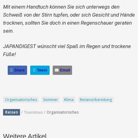
Mit einem Handtuch können Sie sich unterwegs den
Schweiß von der Stirn tupfen, oder sich Gesicht und Hände
trocknen, sollten Sie doch in einen Regenschauer geraten
sein.
JAPANDIGEST wünscht viel Spaß im Regen und trockene
Füße!
Share
Tweet
Email
Organisatorisches
Sommer
Klima
Reisevorbereitung
/
/
Reisen
Tourismus
Organisatorisches
Weitere Artikel