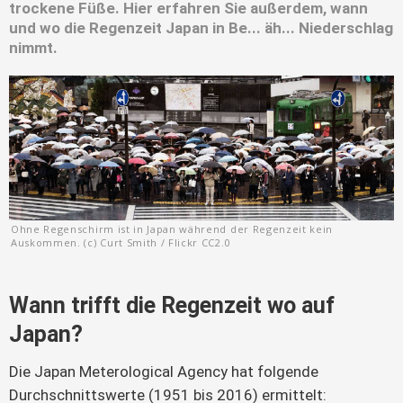
trockene Füße. Hier erfahren Sie außerdem, wann
und wo die Regenzeit Japan in Be... äh... Niederschlag
nimmt.
Ohne Regenschirm ist in Japan während der Regenzeit kein
Auskommen. (c) Curt Smith / Flickr CC2.0
Wann trifft die Regenzeit wo auf
Japan?
Die Japan Meterological Agency hat folgende
Durchschnittswerte (1951 bis 2016) ermittelt: