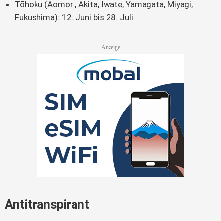
Tōhoku (Aomori, Akita, Iwate, Yamagata, Miyagi,
Fukushima): 12. Juni bis 28. Juli
Antitranspirant