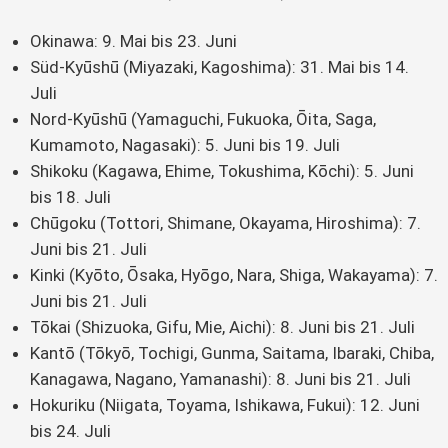
Okinawa: 9. Mai bis 23. Juni
Süd-Kyūshū (Miyazaki, Kagoshima): 31. Mai bis 14.
Juli
Nord-Kyūshū (Yamaguchi, Fukuoka, Ōita, Saga,
Kumamoto, Nagasaki): 5. Juni bis 19. Juli
Shikoku (Kagawa, Ehime, Tokushima, Kōchi): 5. Juni
bis 18. Juli
Chūgoku (Tottori, Shimane, Okayama, Hiroshima): 7.
Juni bis 21. Juli
Kinki (Kyōto, Ōsaka, Hyōgo, Nara, Shiga, Wakayama): 7.
Juni bis 21. Juli
Tōkai (Shizuoka, Gifu, Mie, Aichi): 8. Juni bis 21. Juli
Kantō (Tōkyō, Tochigi, Gunma, Saitama, Ibaraki, Chiba,
Kanagawa, Nagano, Yamanashi): 8. Juni bis 21. Juli
Hokuriku (Niigata, Toyama, Ishikawa, Fukui): 12. Juni
bis 24. Juli