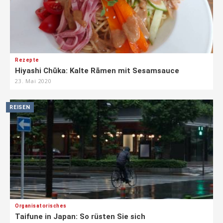
Rezepte
Hiyashi Chūka: Kalte Rāmen mit Sesamsauce
23. Mai 2020
REISEN
Organisatorisches
Taifune in Japan: So rüsten Sie sich