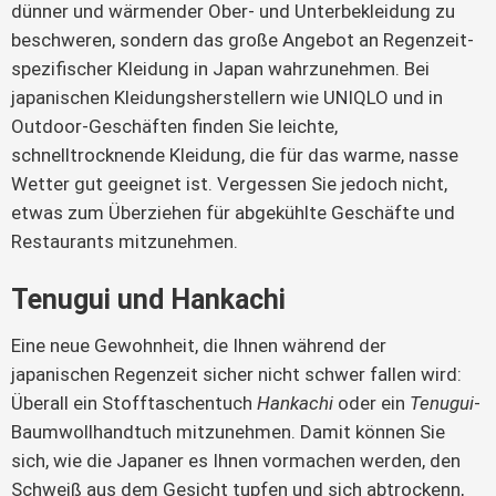
dünner und wärmender Ober- und Unterbekleidung zu
beschweren, sondern das große Angebot an Regenzeit-
spezifischer Kleidung in Japan wahrzunehmen. Bei
japanischen Kleidungsherstellern wie UNIQLO und in
Outdoor-Geschäften finden Sie leichte,
schnelltrocknende Kleidung, die für das warme, nasse
Wetter gut geeignet ist. Vergessen Sie jedoch nicht,
etwas zum Überziehen für abgekühlte Geschäfte und
Restaurants mitzunehmen.
Tenugui und Hankachi
Eine neue Gewohnheit, die Ihnen während der
japanischen Regenzeit sicher nicht schwer fallen wird:
Überall ein Stofftaschentuch
Hankachi
oder ein
Tenugui
-
Baumwollhandtuch mitzunehmen. Damit können Sie
sich, wie die Japaner es Ihnen vormachen werden, den
Schweiß aus dem Gesicht tupfen und sich abtrockenn,