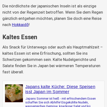
Die nördlichste der japanischen Inseln ist als einzige
nicht von der Regenzeit betroffen. Wenn Sie dem Regen
gänzlich entgehen möchten, planen Sie doch eine Reise
nach
Hokkaidō
!
Kaltes Essen
Als Snack für Unterwegs oder auch als Hauptmahlzeit –
kaltes Essen ist eine Erfrischung, sollten Sie ins
Schwitzen gekommen sein. Kalte Nudelgerichte und
Salate finden Sie in Japan bei wärmeren Temperaturen
fast überall.
Japans kalte Küche: Diese Speisen
isst Japan im Sommer
Japans Sommer ist heiß - mit erfrischendem Essen
schaffen Sie sich Abhilfe! Eisgekühlte Nudeln,
wasserreiches Gemüse, knackiger Salat und kü...