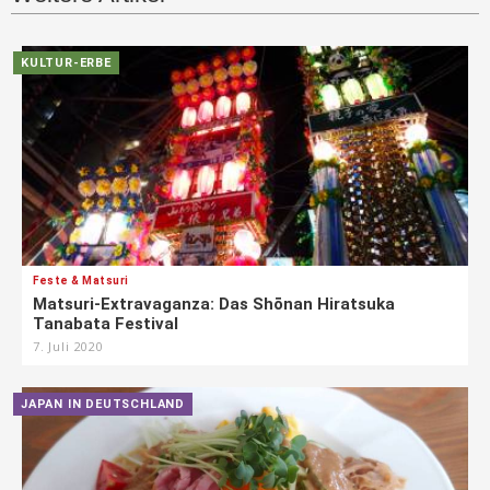
KULTUR-ERBE
Feste & Matsuri
Matsuri-Extravaganza: Das Shōnan Hiratsuka
Tanabata Festival
7. Juli 2020
JAPAN IN DEUTSCHLAND