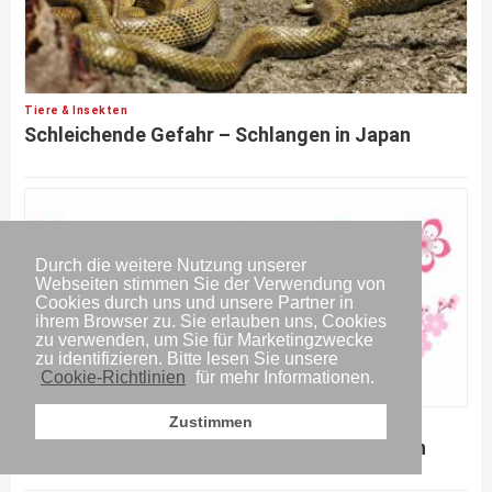
Tiere & Insekten
Schleichende Gefahr – Schlangen in Japan
Durch die weitere Nutzung unserer
Webseiten stimmen Sie der Verwendung von
Cookies durch uns und unsere Partner in
ihrem Browser zu. Sie erlauben uns, Cookies
zu verwenden, um Sie für Marketingzwecke
zu identifizieren. Bitte lesen Sie unsere
Cookie-Richtlinien
für mehr Informationen.
Zustimmen
Sehenswürdigkeiten
Kirschblüte: Diese 10 Sorten blühen in Japan