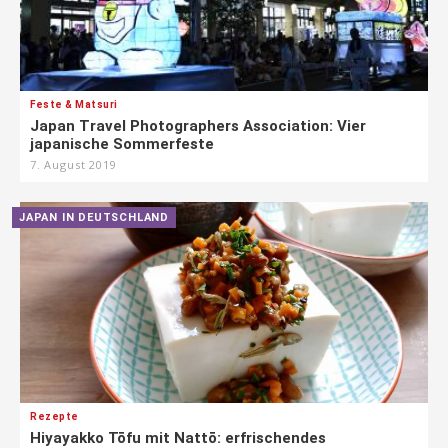
Feste & Matsuri
Japan Travel Photographers Association: Vier
japanische Sommerfeste
7. August 2019
JAPAN IN DEUTSCHLAND
Rezepte
Hiyayakko Tōfu mit Nattō: erfrischendes