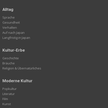
Alltag
Sprache
Gesundheit
Verhalten
Auf nach Japan
Langfristig in Japan
Kultur-Erbe
Geschichte
Bräuche
Religion & Übernatürliches
Moderne Kultur
Popkultur
Literatur
Film
Kunst