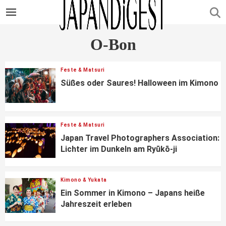
O-Bon
Feste & Matsuri
Süßes oder Saures! Halloween im Kimono
Feste & Matsuri
Japan Travel Photographers Association:
Lichter im Dunkeln am Ryūkō-ji
Kimono & Yukata
Ein Sommer in Kimono – Japans heiße
Jahreszeit erleben