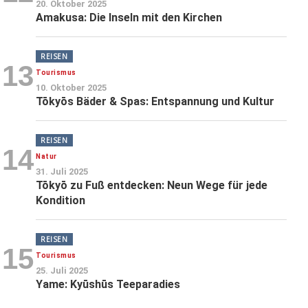
20. Oktober 2025
Amakusa: Die Inseln mit den Kirchen
REISEN
13
Tourismus
10. Oktober 2025
Tōkyōs Bäder & Spas: Entspannung und Kultur
REISEN
14
Natur
31. Juli 2025
Tōkyō zu Fuß entdecken: Neun Wege für jede
Kondition
REISEN
15
Tourismus
25. Juli 2025
Yame: Kyūshūs Teeparadies