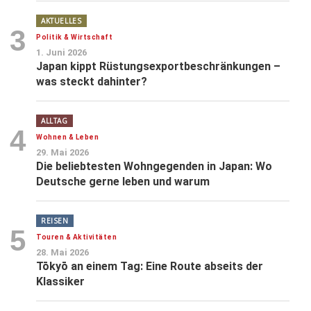
AKTUELLES
3
Politik & Wirtschaft
1. Juni 2026
Japan kippt Rüstungsexportbeschränkungen –
was steckt dahinter?
ALLTAG
4
Wohnen & Leben
29. Mai 2026
Die beliebtesten Wohngegenden in Japan: Wo
Deutsche gerne leben und warum
REISEN
5
Touren & Aktivitäten
28. Mai 2026
Tōkyō an einem Tag: Eine Route abseits der
Klassiker