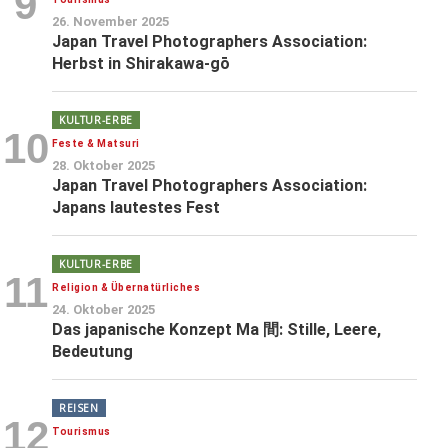
9
26. November 2025
Japan Travel Photographers Association:
Herbst in Shirakawa-gō
KULTUR-ERBE
10
Feste & Matsuri
28. Oktober 2025
Japan Travel Photographers Association:
Japans lautestes Fest
KULTUR-ERBE
11
Religion & Übernatürliches
24. Oktober 2025
Das japanische Konzept Ma 間: Stille, Leere,
Bedeutung
REISEN
12
Tourismus