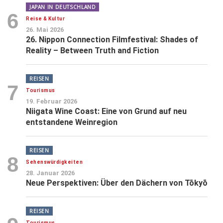
JAPAN IN DEUTSCHLAND
6
Reise & Kultur
26. Mai 2026
26. Nippon Connection Filmfestival: Shades of
Reality – Between Truth and Fiction
REISEN
7
Tourismus
19. Februar 2026
Niigata Wine Coast: Eine von Grund auf neu
entstandene Weinregion
REISEN
8
Sehenswürdigkeiten
28. Januar 2026
Neue Perspektiven: Über den Dächern von Tōkyō
REISEN
Tourismus