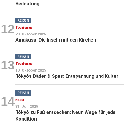
Bedeutung
REISEN
12
Tourismus
20. Oktober 2025
Amakusa: Die Inseln mit den Kirchen
REISEN
13
Tourismus
10. Oktober 2025
Tōkyōs Bäder & Spas: Entspannung und Kultur
REISEN
14
Natur
31. Juli 2025
Tōkyō zu Fuß entdecken: Neun Wege für jede
Kondition