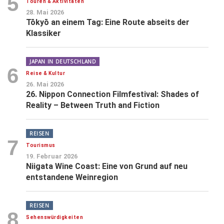
5
Touren & Aktivitäten
28. Mai 2026
Tōkyō an einem Tag: Eine Route abseits der
Klassiker
JAPAN IN DEUTSCHLAND
6
Reise & Kultur
26. Mai 2026
26. Nippon Connection Filmfestival: Shades of
Reality – Between Truth and Fiction
REISEN
7
Tourismus
19. Februar 2026
Niigata Wine Coast: Eine von Grund auf neu
entstandene Weinregion
REISEN
8
Sehenswürdigkeiten