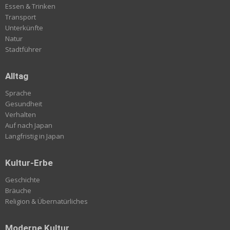
Essen & Trinken
Transport
Unterkünfte
Natur
Stadtführer
Alltag
Sprache
Gesundheit
Verhalten
Auf nach Japan
Langfristig in Japan
Kultur-Erbe
Geschichte
Bräuche
Religion & Übernatürliches
Moderne Kultur