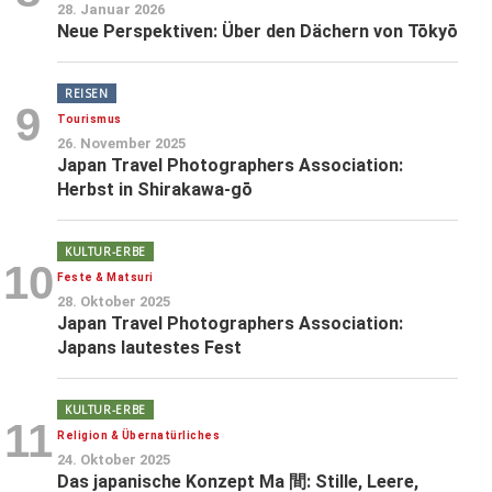
28. Januar 2026
Neue Perspektiven: Über den Dächern von Tōkyō
REISEN
9
Tourismus
26. November 2025
Japan Travel Photographers Association:
Herbst in Shirakawa-gō
KULTUR-ERBE
10
Feste & Matsuri
28. Oktober 2025
Japan Travel Photographers Association:
Japans lautestes Fest
KULTUR-ERBE
11
Religion & Übernatürliches
24. Oktober 2025
Das japanische Konzept Ma 間: Stille, Leere,