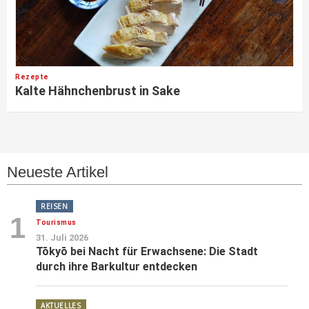
Rezepte
Kalte Hähnchenbrust in Sake
Neueste Artikel
REISEN
1
Tourismus
31. Juli 2026
Tōkyō bei Nacht für Erwachsene: Die Stadt
durch ihre Barkultur entdecken
AKTUELLES