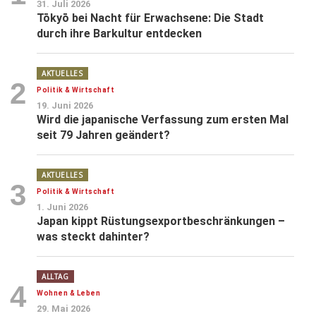
31. Juli 2026
Tōkyō bei Nacht für Erwachsene: Die Stadt
durch ihre Barkultur entdecken
AKTUELLES
2
Politik & Wirtschaft
19. Juni 2026
Wird die japanische Verfassung zum ersten Mal
seit 79 Jahren geändert?
AKTUELLES
3
Politik & Wirtschaft
1. Juni 2026
Japan kippt Rüstungsexportbeschränkungen –
was steckt dahinter?
ALLTAG
4
Wohnen & Leben
29. Mai 2026