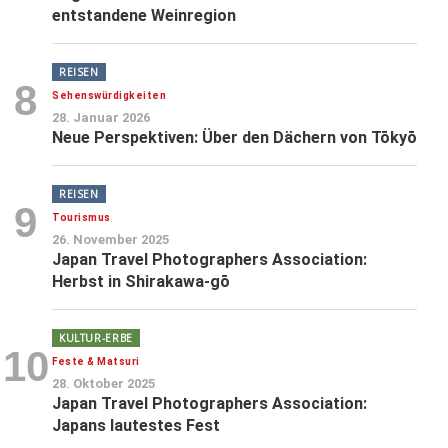
entstandene Weinregion
REISEN
8
Sehenswürdigkeiten
28. Januar 2026
Neue Perspektiven: Über den Dächern von Tōkyō
REISEN
9
Tourismus
26. November 2025
Japan Travel Photographers Association:
Herbst in Shirakawa-gō
KULTUR-ERBE
10
Feste & Matsuri
28. Oktober 2025
Japan Travel Photographers Association:
Japans lautestes Fest