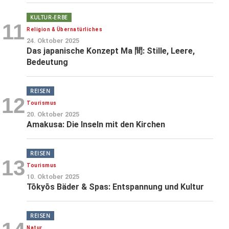
KULTUR-ERBE
11
Religion & Übernatürliches
24. Oktober 2025
Das japanische Konzept Ma 間: Stille, Leere,
Bedeutung
REISEN
12
Tourismus
20. Oktober 2025
Amakusa: Die Inseln mit den Kirchen
REISEN
13
Tourismus
10. Oktober 2025
Tōkyōs Bäder & Spas: Entspannung und Kultur
REISEN
Natur