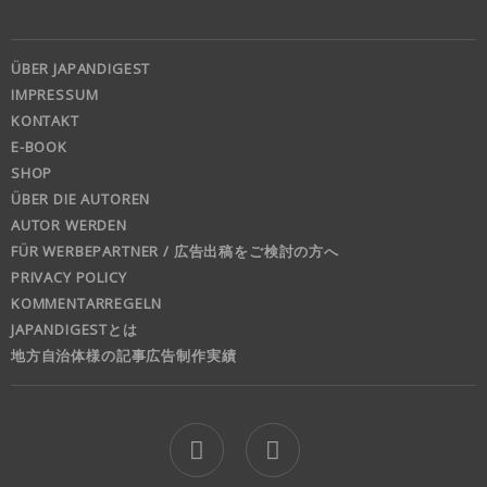
ÜBER JAPANDIGEST
IMPRESSUM
KONTAKT
E-BOOK
SHOP
ÜBER DIE AUTOREN
AUTOR WERDEN
FÜR WERBEPARTNER / 広告出稿をご検討の方へ
PRIVACY POLICY
KOMMENTARREGELN
JAPANDIGESTとは
地方自治体様の記事広告制作実績