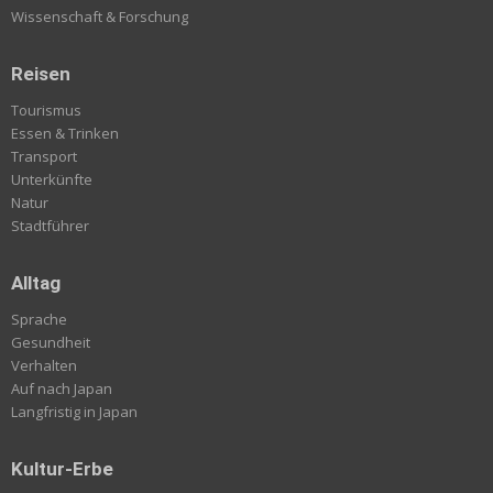
Wissenschaft & Forschung
Reisen
Tourismus
Essen & Trinken
Transport
Unterkünfte
Natur
Stadtführer
Alltag
Sprache
Gesundheit
Verhalten
Auf nach Japan
Langfristig in Japan
Kultur-Erbe