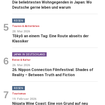
Die beliebtesten Wohngegenden in Japan: Wo
Deutsche gerne leben und warum
REISEN
5
Touren & Aktivitäten
28. Mai 2026
Tōkyō an einem Tag: Eine Route abseits der
Klassiker
JAPAN IN DEUTSCHLAND
6
Reise & Kultur
26. Mai 2026
26. Nippon Connection Filmfestival: Shades of
Reality – Between Truth and Fiction
REISEN
7
Tourismus
19. Februar 2026
Niigata Wine Coast: Eine von Grund auf neu