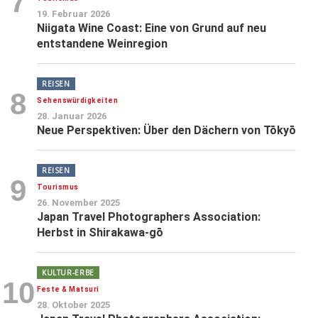
7
19. Februar 2026
Niigata Wine Coast: Eine von Grund auf neu
entstandene Weinregion
REISEN
8
Sehenswürdigkeiten
28. Januar 2026
Neue Perspektiven: Über den Dächern von Tōkyō
REISEN
9
Tourismus
26. November 2025
Japan Travel Photographers Association:
Herbst in Shirakawa-gō
KULTUR-ERBE
10
Feste & Matsuri
28. Oktober 2025