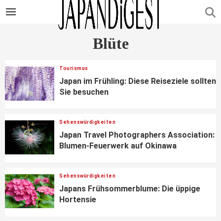
Blüte
Tourismus
Japan im Frühling: Diese Reiseziele sollten
Sie besuchen
Sehenswürdigkeiten
Japan Travel Photographers Association:
Blumen-Feuerwerk auf Okinawa
Sehenswürdigkeiten
Japans Frühsommerblume: Die üppige
Hortensie