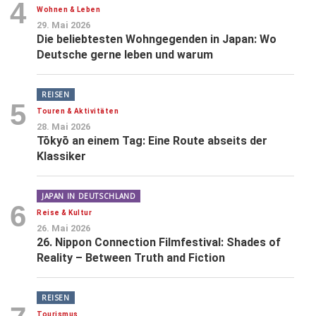
4
Wohnen & Leben
29. Mai 2026
Die beliebtesten Wohngegenden in Japan: Wo
Deutsche gerne leben und warum
REISEN
5
Touren & Aktivitäten
28. Mai 2026
Tōkyō an einem Tag: Eine Route abseits der
Klassiker
JAPAN IN DEUTSCHLAND
6
Reise & Kultur
26. Mai 2026
26. Nippon Connection Filmfestival: Shades of
Reality – Between Truth and Fiction
REISEN
Tourismus