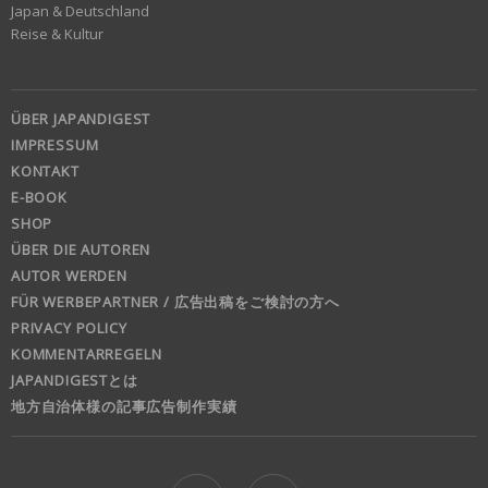
Japan & Deutschland
Reise & Kultur
ÜBER JAPANDIGEST
IMPRESSUM
KONTAKT
E-BOOK
SHOP
ÜBER DIE AUTOREN
AUTOR WERDEN
FÜR WERBEPARTNER / 広告出稿をご検討の方へ
PRIVACY POLICY
KOMMENTARREGELN
JAPANDIGESTとは
地方自治体様の記事広告制作実績