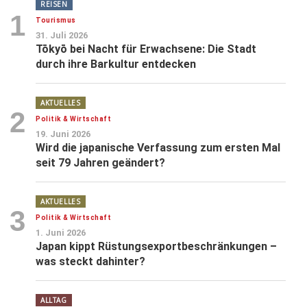
REISEN
1
Tourismus
31. Juli 2026
Tōkyō bei Nacht für Erwachsene: Die Stadt
durch ihre Barkultur entdecken
AKTUELLES
2
Politik & Wirtschaft
19. Juni 2026
Wird die japanische Verfassung zum ersten Mal
seit 79 Jahren geändert?
AKTUELLES
3
Politik & Wirtschaft
1. Juni 2026
Japan kippt Rüstungsexportbeschränkungen –
was steckt dahinter?
ALLTAG