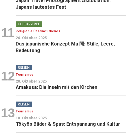
Japan Travel Photographers Association:
Japans lautestes Fest
KULTUR-ERBE
11
Religion & Übernatürliches
24. Oktober 2025
Das japanische Konzept Ma 間: Stille, Leere,
Bedeutung
REISEN
12
Tourismus
20. Oktober 2025
Amakusa: Die Inseln mit den Kirchen
REISEN
13
Tourismus
10. Oktober 2025
Tōkyōs Bäder & Spas: Entspannung und Kultur