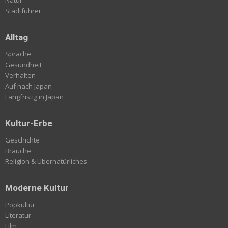
Stadtführer
Alltag
Sprache
Gesundheit
Verhalten
Auf nach Japan
Langfristig in Japan
Kultur-Erbe
Geschichte
Bräuche
Religion & Übernatürliches
Moderne Kultur
Popkultur
Literatur
Film