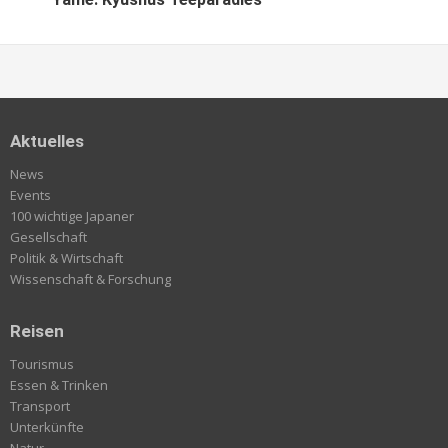
Aktuelles
News
Events
100 wichtige Japaner
Gesellschaft
Politik & Wirtschaft
Wissenschaft & Forschung
Reisen
Tourismus
Essen & Trinken
Transport
Unterkünfte
Natur