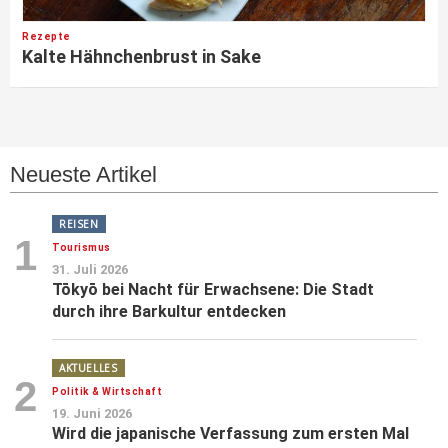
Rezepte
Kalte Hähnchenbrust in Sake
Neueste Artikel
REISEN
1
Tourismus
31. Juli 2026
Tōkyō bei Nacht für Erwachsene: Die Stadt
durch ihre Barkultur entdecken
AKTUELLES
2
Politik & Wirtschaft
19. Juni 2026
Wird die japanische Verfassung zum ersten Mal