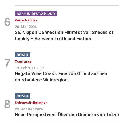
JAPAN IN DEUTSCHLAND
6
Reise & Kultur
26. Mai 2026
26. Nippon Connection Filmfestival: Shades of
Reality – Between Truth and Fiction
REISEN
7
Tourismus
19. Februar 2026
Niigata Wine Coast: Eine von Grund auf neu
entstandene Weinregion
REISEN
8
Sehenswürdigkeiten
28. Januar 2026
Neue Perspektiven: Über den Dächern von Tōkyō