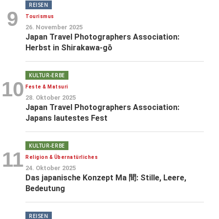
REISEN
9
Tourismus
26. November 2025
Japan Travel Photographers Association:
Herbst in Shirakawa-gō
KULTUR-ERBE
10
Feste & Matsuri
28. Oktober 2025
Japan Travel Photographers Association:
Japans lautestes Fest
KULTUR-ERBE
11
Religion & Übernatürliches
24. Oktober 2025
Das japanische Konzept Ma 間: Stille, Leere,
Bedeutung
REISEN