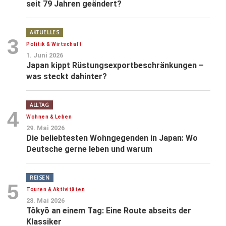
seit 79 Jahren geändert?
AKTUELLES
3
Politik & Wirtschaft
1. Juni 2026
Japan kippt Rüstungsexportbeschränkungen –
was steckt dahinter?
ALLTAG
4
Wohnen & Leben
29. Mai 2026
Die beliebtesten Wohngegenden in Japan: Wo
Deutsche gerne leben und warum
REISEN
5
Touren & Aktivitäten
28. Mai 2026
Tōkyō an einem Tag: Eine Route abseits der
Klassiker