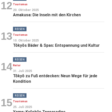
12
Tourismus
20. Oktober 2025
Amakusa: Die Inseln mit den Kirchen
REISEN
13
Tourismus
10. Oktober 2025
Tōkyōs Bäder & Spas: Entspannung und Kultur
REISEN
14
Natur
31. Juli 2025
Tōkyō zu Fuß entdecken: Neun Wege für jede
Kondition
REISEN
15
Tourismus
25. Juli 2025
Yame: Kyūshūs Teeparadies