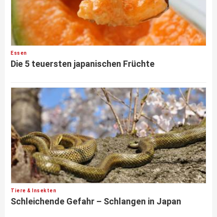
Essen
Die 5 teuersten japanischen Früchte
Tiere & Insekten
Schleichende Gefahr – Schlangen in Japan