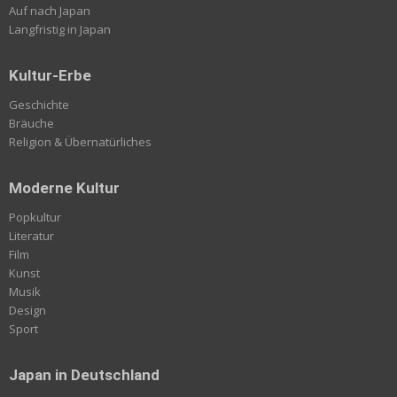
Auf nach Japan
Langfristig in Japan
Kultur-Erbe
Geschichte
Bräuche
Religion & Übernatürliches
Moderne Kultur
Popkultur
Literatur
Film
Kunst
Musik
Design
Sport
Japan in Deutschland