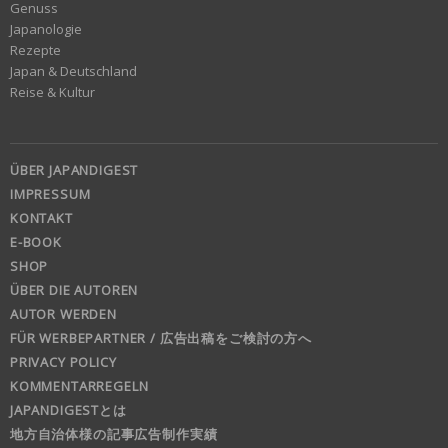
Genuss
Japanologie
Rezepte
Japan & Deutschland
Reise & Kultur
ÜBER JAPANDIGEST
IMPRESSUM
KONTAKT
E-BOOK
SHOP
ÜBER DIE AUTOREN
AUTOR WERDEN
FÜR WERBEPARTNER / 広告出稿をご検討の方へ
PRIVACY POLICY
KOMMENTARREGELN
JAPANDIGESTとは
地方自治体様の記事広告制作実績