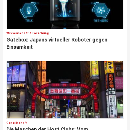
Wissenschaft & Forschung
Gatebox: Japans virtueller Roboter gegen
Einsamkeit
Gesellschaft
Die Maschen der Host Clubs: Vom