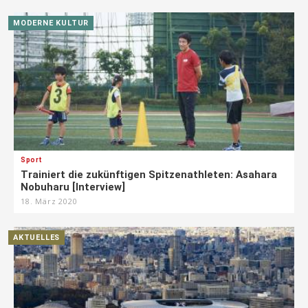
MODERNE KULTUR
Sport
Trainiert die zukünftigen Spitzenathleten: Asahara
Nobuharu [Interview]
18. März 2020
AKTUELLES