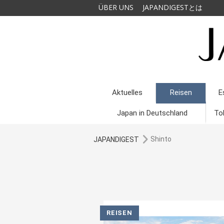
ÜBER UNS
JAPANDIGESTとは
Aktuelles
Reisen
E
Japan in Deutschland
To
Shinto
JAPANDIGEST
REISEN