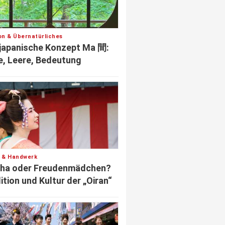
ion & Übernatürliches
japanische Konzept Ma 間:
le, Leere, Bedeutung
r & Handwerk
sha oder Freudenmädchen?
ition und Kultur der „Oiran“