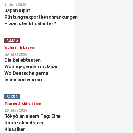
1. Juni 2026
Japan kippt
Rüstungsexportbeschränkungen
– was steckt dahinter?
ALLTAG
Wohnen & Leben
29. Mai 2026
Die beliebtesten
Wohngegenden in Japan:
Wo Deutsche gerne
leben und warum
REISEN
Touren & Aktivitäten
28. Mai 2026
Tōkyō an einem Tag: Eine
Route abseits der
Klassiker