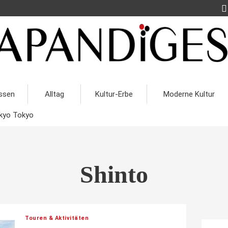
ssen
Alltag
Kultur-Erbe
Moderne Kultur
kyo Tokyo
Shinto
Touren & Aktivitäten