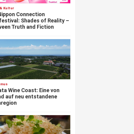
& Kultur
Nippon Connection
festival: Shades of Reality –
een Truth and Fiction
smus
ata Wine Coast: Eine von
d auf neu entstandene
region