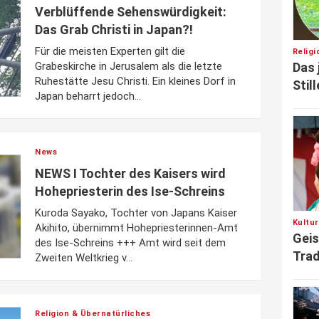
Verblüffende Sehenswürdigkeit:
Das Grab Christi in Japan?!
Für die meisten Experten gilt die
Relig
Das 
Grabeskirche in Jerusalem als die letzte
Ruhestätte Jesu Christi. Ein kleines Dorf in
Stil
Japan beharrt jedoch...
News
NEWS I Tochter des Kaisers wird
Hohepriesterin des Ise-Schreins
Kuroda Sayako, Tochter von Japans Kaiser
Kultu
Akihito, übernimmt Hohepriesterinnen-Amt
Gei
des Ise-Schreins +++ Amt wird seit dem
Trad
Zweiten Weltkrieg v...
Religion & Übernatürliches