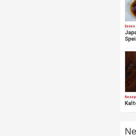
Essen
Japa
Spei
Rezep
Kalt
Ne