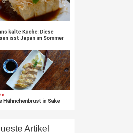
ns kalte Küche: Diese
sen isst Japan im Sommer
te
e Hähnchenbrust in Sake
ueste Artikel