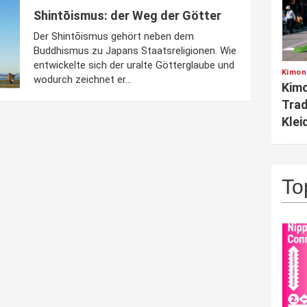
Shintōismus: der Weg der Götter
Der Shintōismus gehört neben dem
Buddhismus zu Japans Staatsreligionen. Wie
entwickelte sich der uralte Götterglaube und
Kimon
wodurch zeichnet er...
Kimo
Trad
Klei
To